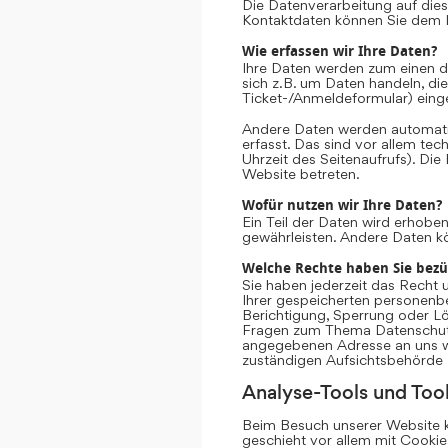
Die Datenverarbeitung auf dies
Kontaktdaten können Sie dem 
Wie erfassen wir Ihre Daten?
Ihre Daten werden zum einen da
sich z.B. um Daten handeln, die
Ticket-/Anmeldeformular) eing
Andere Daten werden automati
erfasst. Das sind vor allem te
Uhrzeit des Seitenaufrufs). Die
Website betreten.
Wofür nutzen wir Ihre Daten?
Ein Teil der Daten wird erhoben
gewährleisten. Andere Daten k
Welche Rechte haben Sie bezü
Sie haben jederzeit das Recht 
Ihrer gespeicherten personenb
Berichtigung, Sperrung oder Lö
Fragen zum Thema Datenschutz 
angegebenen Adresse an uns we
zuständigen Aufsichtsbehörde 
Analyse-Tools und Tool
Beim Besuch unserer Website ka
geschieht vor allem mit Cooki