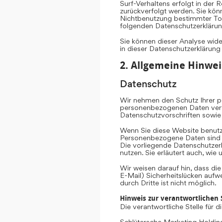
Surf-Verhaltens erfolgt in der 
zurückverfolgt werden. Sie kön
Nichtbenutzung bestimmter Tool
folgenden Datenschutzerklärun
Sie können dieser Analyse wid
in dieser Datenschutzerklärung
2. Allgemeine Hinwei
Datenschutz
Wir nehmen den Schutz Ihrer pe
personenbezogenen Daten vertr
Datenschutzvorschriften sowie
Wenn Sie diese Website benut
Personenbezogene Daten sind Da
Die vorliegende Datenschutzerk
nutzen. Sie erläutert auch, wi
Wir weisen darauf hin, dass di
E-Mail) Sicherheitslücken aufw
durch Dritte ist nicht möglich.
Hinweis zur verantwortlichen S
Die verantwortliche Stelle für 
Schlütersche Marketing Hold