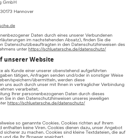
ing GmbH
, 30173 Hannover
sche.de
sonenbezogener Daten durch eines unserer Verbundenen
Erläuterungen im nachstehenden Absatz), finden Sie die
en Datenschutzbeauftragten in den Datenschutzhinweisen des
nehmens unter
https://schluetersche.de/datenschutz/
f unserer Website
te als Kunde einer unserer obenstehend aufgeführten
aben tätigen, Anfragen senden und/oder in sonstiger Weise
ben/speichern/übermitteln, werden diese
uns auch durch unser mit Ihnen in vertraglicher Verbindung
ehmen verarbeitet.
eitung Ihrer personenbezogenen Daten durch dieses
 Sie in den Datenschutzhinweisen unseres jeweiligen
nter
https://schluetersche.de/datenschutz/
eilweise so genannte Cookies. Cookies richten auf Ihrem
 enthalten keine Viren. Cookies dienen dazu, unser Angebot
und sicherer zu machen. Cookies sind kleine Textdateien, die auf
 und die Ihr Browser speichert.