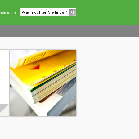
mpressum