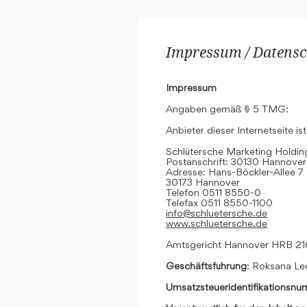
Impressum / Datensc
Impressum
Angaben gemäß § 5 TMG:
Anbieter dieser Internetseite ist
Schlütersche Marketing Hold
Postanschrift: 30130 Hannover
Adresse: Hans-Böckler-Allee 7
30173 Hannover
Telefon 0511 8550-0
Telefax 0511 8550-1100
info@schluetersche.de
www.schluetersche.de
Amtsgericht Hannover HRB 2
Geschäftsführung
: Roksana Le
Umsatzsteueridentifikationsn