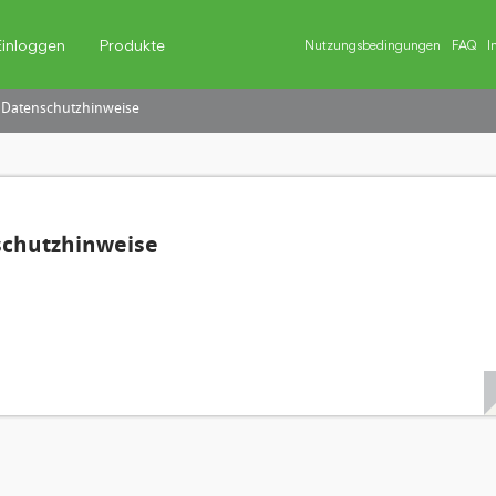
Einloggen
Produkte
Nutzungsbedingungen
FAQ
I
 Datenschutzhinweise
schutzhinweise