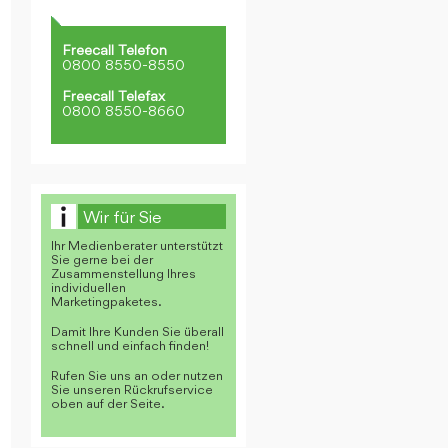
Freecall Telefon
0800 8550-8550
Freecall Telefax
0800 8550-8660
Wir für Sie
Ihr Medienberater unterstützt
Sie gerne bei der
Zusammenstellung Ihres
individuellen
Marketingpaketes.
Damit Ihre Kunden Sie überall
schnell und einfach finden!
Rufen Sie uns an oder nutzen
Sie unseren Rückrufservice
oben auf der Seite.