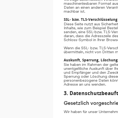
maschinenlesbaren Format aush
Daten an einen anderen Verantwo
machbar ist.
SSL- bzw. TLS-Verschlüsselung
Diese Seite nutzt aus Sicherhe
Inhalte, wie zum Beispiel Beste
senden, eine SSL-bzw. TLS-Vers
daran, dass die Adresszeile des
Schloss-Symbol in Ihrer Browse
Wenn die SSL- bzw. TLS-Verschlü
übermitteln, nicht von Dritten 
Auskunft, Sperrung, Löschung
Sie haben im Rahmen der gelte
unentgeltliche Auskunft über 
und Empfänger und den Zweck d
Sperrung oder Löschung diese
personenbezogene Daten könne
Adresse an uns wenden.
3. Datenschutzbeauft
Gesetzlich vorgeschri
Wir haben für unser Unternehme