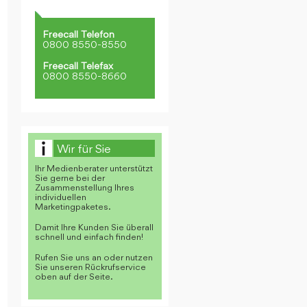
Freecall Telefon
0800 8550-8550
Freecall Telefax
0800 8550-8660
Wir für Sie
Ihr Medienberater unterstützt
Sie gerne bei der
Zusammenstellung Ihres
individuellen
Marketingpaketes.
Damit Ihre Kunden Sie überall
schnell und einfach finden!
Rufen Sie uns an oder nutzen
Sie unseren Rückrufservice
oben auf der Seite.