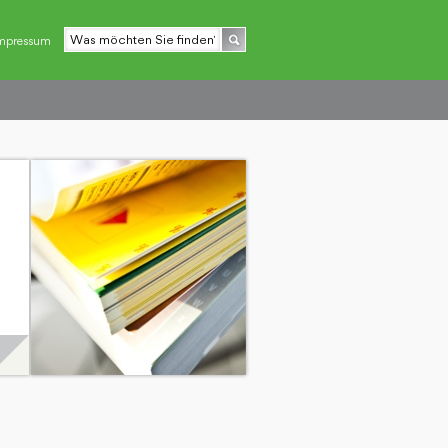
mpressum