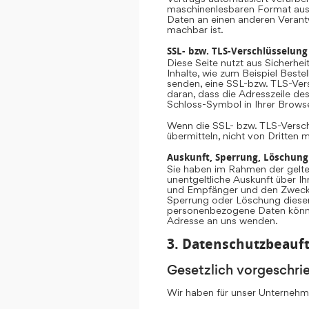
maschinenlesbaren Format aush
Daten an einen anderen Verantwo
machbar ist.
SSL- bzw. TLS-Verschlüsselung
Diese Seite nutzt aus Sicherhe
Inhalte, wie zum Beispiel Beste
senden, eine SSL-bzw. TLS-Vers
daran, dass die Adresszeile des
Schloss-Symbol in Ihrer Browse
Wenn die SSL- bzw. TLS-Verschlü
übermitteln, nicht von Dritten 
Auskunft, Sperrung, Löschung
Sie haben im Rahmen der gelte
unentgeltliche Auskunft über 
und Empfänger und den Zweck d
Sperrung oder Löschung diese
personenbezogene Daten könne
Adresse an uns wenden.
3. Datenschutzbeauft
Gesetzlich vorgeschri
Wir haben für unser Unternehme