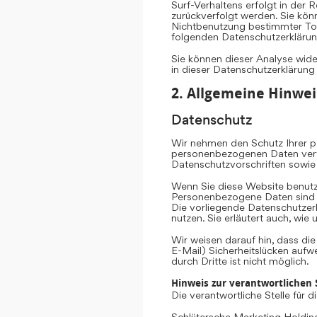
Surf-Verhaltens erfolgt in der 
zurückverfolgt werden. Sie kön
Nichtbenutzung bestimmter Tool
folgenden Datenschutzerklärun
Sie können dieser Analyse wid
in dieser Datenschutzerklärung
2. Allgemeine Hinwei
Datenschutz
Wir nehmen den Schutz Ihrer pe
personenbezogenen Daten vertr
Datenschutzvorschriften sowie
Wenn Sie diese Website benut
Personenbezogene Daten sind Da
Die vorliegende Datenschutzerk
nutzen. Sie erläutert auch, wi
Wir weisen darauf hin, dass di
E-Mail) Sicherheitslücken aufw
durch Dritte ist nicht möglich.
Hinweis zur verantwortlichen S
Die verantwortliche Stelle für 
Schlütersche Marketing Hold