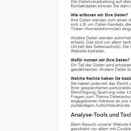
Die Datenverarbeitung auf dies
Kontaktdaten können Sie dem 
Wie erfassen wir Ihre Daten?
Ihre Daten werden zum einen da
sich z.B. um Daten handeln, die
Ticket-/Anmeldeformular) eing
Andere Daten werden automati
erfasst. Das sind vor allem te
Uhrzeit des Seitenaufrufs). Die
Website betreten.
Wofür nutzen wir Ihre Daten?
Ein Teil der Daten wird erhoben
gewährleisten. Andere Daten k
Welche Rechte haben Sie bezü
Sie haben jederzeit das Recht 
Ihrer gespeicherten personenb
Berichtigung, Sperrung oder Lö
Fragen zum Thema Datenschutz 
angegebenen Adresse an uns we
zuständigen Aufsichtsbehörde 
Analyse-Tools und Tool
Beim Besuch unserer Website ka
geschieht vor allem mit Cooki