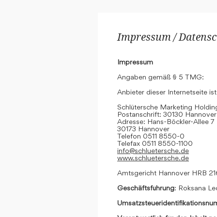
Impressum / Datensc
Impressum
Angaben gemäß § 5 TMG:
Anbieter dieser Internetseite ist
Schlütersche Marketing Hold
Postanschrift: 30130 Hannover
Adresse: Hans-Böckler-Allee 7
30173 Hannover
Telefon 0511 8550-0
Telefax 0511 8550-1100
info@schluetersche.de
www.schluetersche.de
Amtsgericht Hannover HRB 2
Geschäftsführung
: Roksana Le
Umsatzsteueridentifikationsn