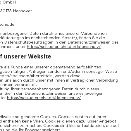
ing GmbH
, 30173 Hannover
sche.de
sonenbezogener Daten durch eines unserer Verbundenen
Erläuterungen im nachstehenden Absatz), finden Sie die
en Datenschutzbeauftragten in den Datenschutzhinweisen des
nehmens unter
https://schluetersche.de/datenschutz/
f unserer Website
te als Kunde einer unserer obenstehend aufgeführten
aben tätigen, Anfragen senden und/oder in sonstiger Weise
ben/speichern/übermitteln, werden diese
uns auch durch unser mit Ihnen in vertraglicher Verbindung
ehmen verarbeitet.
eitung Ihrer personenbezogenen Daten durch dieses
 Sie in den Datenschutzhinweisen unseres jeweiligen
nter
https://schluetersche.de/datenschutz/
eilweise so genannte Cookies. Cookies richten auf Ihrem
 enthalten keine Viren. Cookies dienen dazu, unser Angebot
und sicherer zu machen. Cookies sind kleine Textdateien, die auf
 und die Ihr Browser speichert.