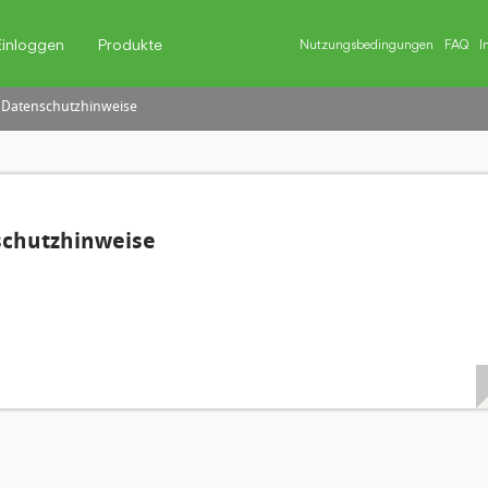
Einloggen
Produkte
Nutzungsbedingungen
FAQ
I
 Datenschutzhinweise
schutzhinweise