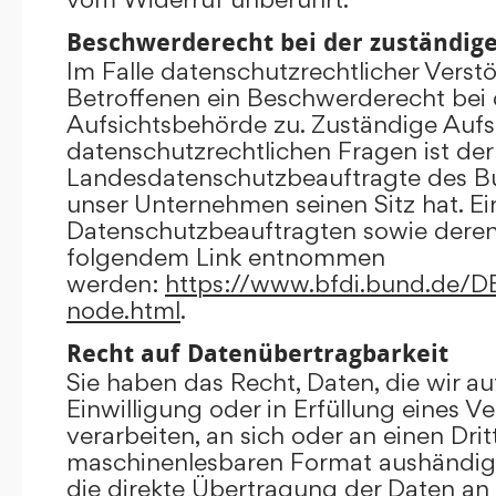
Beschwerderecht bei der zuständig
Im Falle datenschutzrechtlicher Verst
Betroffenen ein Beschwerderecht bei 
Aufsichtsbehörde zu. Zuständige Aufs
datenschutzrechtlichen Fragen ist der
Landesdatenschutzbeauftragte des B
unser Unternehmen seinen Sitz hat. Ein
Datenschutzbeauftragten sowie dere
folgendem Link entnommen
werden:
https://www.bfdi.bund.de/DE/
node.html
.
Recht auf Datenübertragbarkeit
Sie haben das Recht, Daten, die wir au
Einwilligung oder in Erfüllung eines V
verarbeiten, an sich oder an einen Dri
maschinenlesbaren Format aushändigen
die direkte Übertragung der Daten an