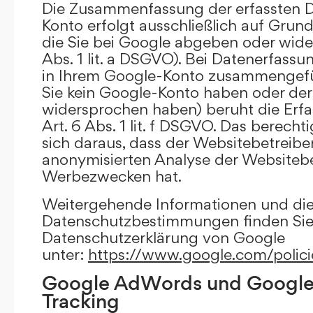
Die Zusammenfassung der erfassten D
Konto erfolgt ausschließlich auf Grund
die Sie bei Google abgeben oder wide
Abs. 1 lit. a DSGVO). Bei Datenerfass
in Ihrem Google-Konto zusammengefüh
Sie kein Google-Konto haben oder d
widersprochen haben) beruht die Erfa
Art. 6 Abs. 1 lit. f DSGVO. Das berechti
sich daraus, dass der Websitebetreiber
anonymisierten Analyse der Websiteb
Werbezwecken hat.
Weitergehende Informationen und di
Datenschutzbestimmungen finden Sie 
Datenschutzerklärung von Google
unter:
https://www.google.com/polici
Google AdWords und Google
Tracking