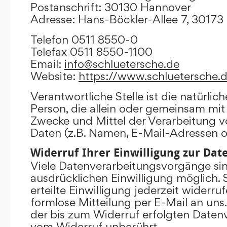
Postanschrift: 30130 Hannover
Adresse: Hans-Böckler-Allee 7, 3017
Telefon 0511 8550-0
Telefax 0511 8550-1100
Email:
info@schluetersche.de
Website:
https://www.schluetersche.
Verantwortliche Stelle ist die natürlich
Person, die allein oder gemeinsam mit
Zwecke und Mittel der Verarbeitung
Daten (z.B. Namen, E-Mail-Adressen o.
Widerruf Ihrer Einwilligung zur Da
Viele Datenverarbeitungsvorgänge sind
ausdrücklichen Einwilligung möglich. 
erteilte Einwilligung jederzeit widerru
formlose Mitteilung per E-Mail an uns
der bis zum Widerruf erfolgten Datenv
vom Widerruf unberührt.