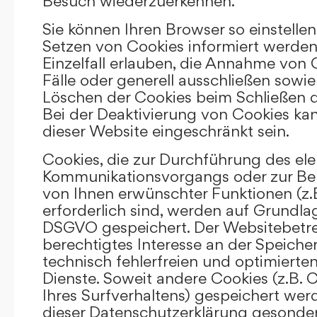
Besuch wiederzuerkennen.
Sie können Ihren Browser so einstellen
Setzen von Cookies informiert werden
Einzelfall erlauben, die Annahme von
Fälle oder generell ausschließen sowi
Löschen der Cookies beim Schließen d
Bei der Deaktivierung von Cookies kan
dieser Website eingeschränkt sein.
Cookies, die zur Durchführung des el
Kommunikationsvorgangs oder zur Bere
von Ihnen erwünschter Funktionen (z.
erforderlich sind, werden auf Grundlage 
DSGVO gespeichert. Der Websitebetrei
berechtigtes Interesse an der Speich
technisch fehlerfreien und optimierten
Dienste. Soweit andere Cookies (z.B. 
Ihres Surfverhaltens) gespeichert wer
dieser Datenschutzerklärung gesonder