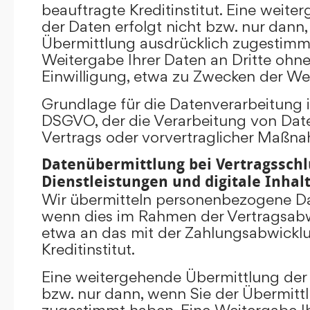
beauftragte Kreditinstitut. Eine weit
der Daten erfolgt nicht bzw. nur dann
Übermittlung ausdrücklich zugestimm
Weitergabe Ihrer Daten an Dritte ohn
Einwilligung, etwa zu Zwecken der Wer
Grundlage für die Datenverarbeitung ist 
DSGVO, der die Verarbeitung von Date
Vertrags oder vorvertraglicher Maßna
Datenübermittlung bei Vertragsschl
Dienstleistungen und digitale Inhal
Wir übermitteln personenbezogene Dat
wenn dies im Rahmen der Vertragsabw
etwa an das mit der Zahlungsabwickl
Kreditinstitut.
Eine weitergehende Übermittlung der 
bzw. nur dann, wenn Sie der Übermitt
zugestimmt haben. Eine Weitergabe Ih