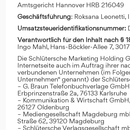
Amtsgericht Hannover HRB 216049
Geschäftsführung
: Roksana Leonetti,
Umsatzsteueridentifikationsnummer:
Verantwortlich für den Inhalt nach § 
Ingo Mahl, Hans-Böckler-Allee 7, 301
Die Schlütersche Marketing Holding 
Internetseite auch im Auftrag ihrer n
verbundenen Unternehmen (im Folge
Unternehmen“ genannt) der Schlüter
– G. Braun Telefonbuchverlage GmbH 
Erbprinzenstraße 2a, 76133 Karlsruhe
– Kommunikation & Wirtschaft GmbH
26127 Oldenburg
– Mediengesellschaft Magdeburg mbH
Straße 62, 39120 Magdeburg
– Schlütersche Verlagsgesellschaft m