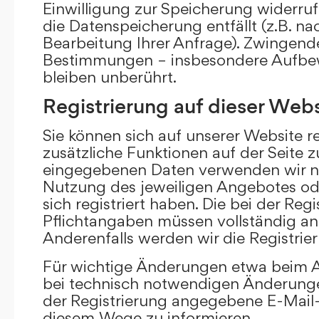
Einwilligung zur Speicherung widerru
die Datenspeicherung entfällt (z.B. n
Bearbeitung Ihrer Anfrage). Zwingend
Bestimmungen – insbesondere Aufbew
bleiben unberührt.
Registrierung auf dieser Webs
Sie können sich auf unserer Website re
zusätzliche Funktionen auf der Seite z
eingegebenen Daten verwenden wir n
Nutzung des jeweiligen Angebotes ode
sich registriert haben. Die bei der Re
Pflichtangaben müssen vollständig a
Anderenfalls werden wir die Registrie
Für wichtige Änderungen etwa beim
bei technisch notwendigen Änderunge
der Registrierung angegebene E-Mail-
diesem Wege zu informieren.