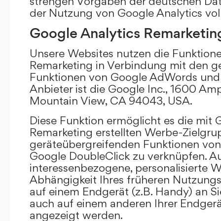
strengen Vorgaben der deutschen Da
der Nutzung von Google Analytics vol
Google Analytics Remarketin
Unsere Websites nutzen die Funktione
Remarketing in Verbindung mit den g
Funktionen von Google AdWords und 
Anbieter ist die Google Inc., 1600 Am
Mountain View, CA 94043, USA.
Diese Funktion ermöglicht es die mit 
Remarketing erstellten Werbe-Zielgru
geräteübergreifenden Funktionen vo
Google DoubleClick zu verknüpfen. A
interessenbezogene, personalisierte W
Abhängigkeit Ihres früheren Nutzungs
auf einem Endgerät (z.B. Handy) an S
auch auf einem anderen Ihrer Endgerät
angezeigt werden.