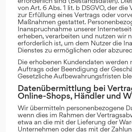
erforderlich sind (Bestandsdaten). Die
von Art. 6 Abs. 1 lit. b DSGVO, der di
zur Erfüllung eines Vertrags oder vorv
Maßnahmen gestattet. Personenbezog
Inanspruchnahme unserer Internetsei
erheben, verarbeiten und nutzen wir nu
erforderlich ist, um dem Nutzer die 
Dienstes zu ermöglichen oder abzure
Die erhobenen Kundendaten werden n
Auftrags oder Beendigung der Geschä
Gesetzliche Aufbewahrungsfristen ble
Datenübermittlung bei Vertra
Online-Shops, Händler und 
Wir übermitteln personenbezogene Dat
wenn dies im Rahmen der Vertragsabw
etwa an die mit der Lieferung der Wa
Unternehmen oder das mit der Zahlu