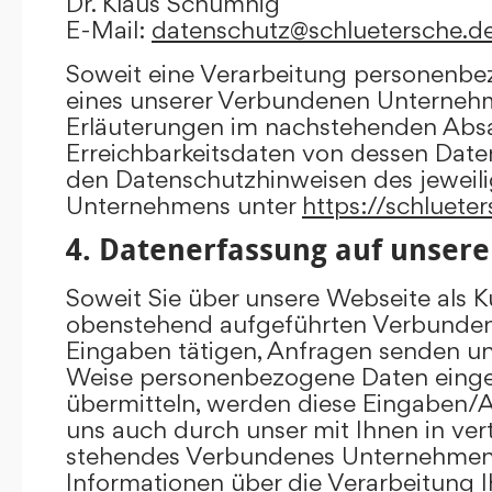
Dr. Klaus Schumnig
E-Mail:
datenschutz@schluetersche.d
Soweit eine Verarbeitung personenbe
eines unserer Verbundenen Unternehme
Erläuterungen im nachstehenden Absat
Erreichbarkeitsdaten von dessen Date
den Datenschutzhinweisen des jewei
Unternehmens unter
https://schluete
4. Datenerfassung auf unsere
Soweit Sie über unsere Webseite als K
obenstehend aufgeführten Verbunde
Eingaben tätigen, Anfragen senden un
Weise personenbezogene Daten eing
übermitteln, werden diese Eingaben
uns auch durch unser mit Ihnen in ver
stehendes Verbundenes Unternehmen 
Informationen über die Verarbeitung I