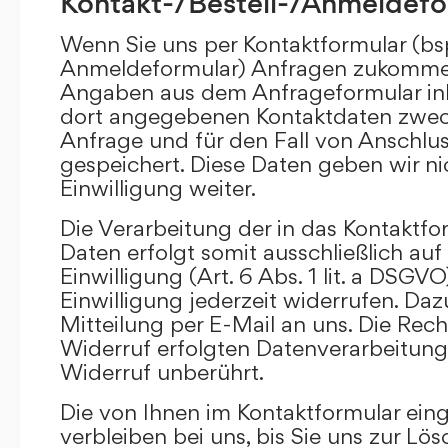
Kontakt-/Bestell-/Anmeldefo
Wenn Sie uns per Kontaktformular (bs
Anmeldeformular) Anfragen zukommen
Angaben aus dem Anfrageformular ink
dort angegebenen Kontaktdaten zwec
Anfrage und für den Fall von Anschlu
gespeichert. Diese Daten geben wir ni
Einwilligung weiter.
Die Verarbeitung der in das Kontaktf
Daten erfolgt somit ausschließlich auf
Einwilligung (Art. 6 Abs. 1 lit. a DSGVO
Einwilligung jederzeit widerrufen. Daz
Mitteilung per E-Mail an uns. Die Rec
Widerruf erfolgten Datenverarbeitun
Widerruf unberührt.
Die von Ihnen im Kontaktformular ei
verbleiben bei uns, bis Sie uns zur Lö