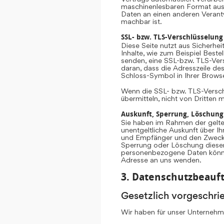
maschinenlesbaren Format aush
Daten an einen anderen Verantwo
machbar ist.
SSL- bzw. TLS-Verschlüsselung
Diese Seite nutzt aus Sicherhe
Inhalte, wie zum Beispiel Beste
senden, eine SSL-bzw. TLS-Vers
daran, dass die Adresszeile des
Schloss-Symbol in Ihrer Browse
Wenn die SSL- bzw. TLS-Verschlü
übermitteln, nicht von Dritten 
Auskunft, Sperrung, Löschung
Sie haben im Rahmen der gelte
unentgeltliche Auskunft über 
und Empfänger und den Zweck d
Sperrung oder Löschung diese
personenbezogene Daten könne
Adresse an uns wenden.
3. Datenschutzbeauft
Gesetzlich vorgeschri
Wir haben für unser Unternehme