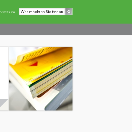
mpressum