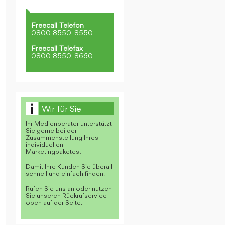
Freecall Telefon
0800 8550-8550
Freecall Telefax
0800 8550-8660
Wir für Sie
Ihr Medienberater unterstützt
Sie gerne bei der
Zusammenstellung Ihres
individuellen
Marketingpaketes.
Damit Ihre Kunden Sie überall
schnell und einfach finden!
Rufen Sie uns an oder nutzen
Sie unseren Rückrufservice
oben auf der Seite.