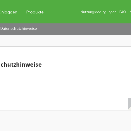
Einloggen
Produkte
Nutzungsbedingungen
FAQ
I
 Datenschutzhinweise
schutzhinweise