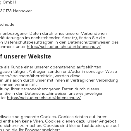
ing GmbH
, 30173 Hannover
sche.de
sonenbezogener Daten durch eines unserer Verbundenen
Erläuterungen im nachstehenden Absatz), finden Sie die
en Datenschutzbeauftragten in den Datenschutzhinweisen des
nehmens unter
https://schluetersche.de/datenschutz/
f unserer Website
te als Kunde einer unserer obenstehend aufgeführten
aben tätigen, Anfragen senden und/oder in sonstiger Weise
ben/speichern/übermitteln, werden diese
uns auch durch unser mit Ihnen in vertraglicher Verbindung
ehmen verarbeitet.
eitung Ihrer personenbezogenen Daten durch dieses
 Sie in den Datenschutzhinweisen unseres jeweiligen
nter
https://schluetersche.de/datenschutz/
eilweise so genannte Cookies. Cookies richten auf Ihrem
 enthalten keine Viren. Cookies dienen dazu, unser Angebot
und sicherer zu machen. Cookies sind kleine Textdateien, die auf
 und die Ihr Browser speichert.