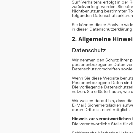
Surf-Verhaltens erfolgt in der 
zurückverfolgt werden. Sie kön
Nichtbenutzung bestimmter Tool
folgenden Datenschutzerklärun
Sie können dieser Analyse wid
in dieser Datenschutzerklärung
2. Allgemeine Hinwei
Datenschutz
Wir nehmen den Schutz Ihrer pe
personenbezogenen Daten vertr
Datenschutzvorschriften sowie
Wenn Sie diese Website benut
Personenbezogene Daten sind Da
Die vorliegende Datenschutzerk
nutzen. Sie erläutert auch, wi
Wir weisen darauf hin, dass di
E-Mail) Sicherheitslücken aufw
durch Dritte ist nicht möglich.
Hinweis zur verantwortlichen S
Die verantwortliche Stelle für 
Schlütersche Marketing Hold