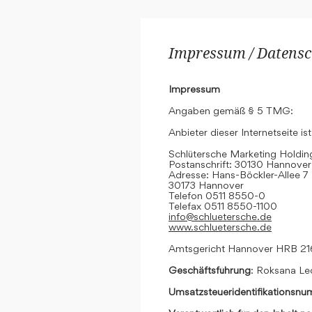
Impressum / Datensc
Impressum
Angaben gemäß § 5 TMG:
Anbieter dieser Internetseite ist
Schlütersche Marketing Hold
Postanschrift: 30130 Hannover
Adresse: Hans-Böckler-Allee 7
30173 Hannover
Telefon 0511 8550-0
Telefax 0511 8550-1100
info@schluetersche.de
www.schluetersche.de
Amtsgericht Hannover HRB 2
Geschäftsführung
: Roksana Le
Umsatzsteueridentifikationsn