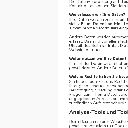
Die Datenverarbeitung auf dies
Kontaktdaten können Sie dem 
Wie erfassen wir Ihre Daten?
Ihre Daten werden zum einen da
sich z.B. um Daten handeln, die
Ticket-/Anmeldeformular) eing
Andere Daten werden automati
erfasst. Das sind vor allem te
Uhrzeit des Seitenaufrufs). Die
Website betreten.
Wofür nutzen wir Ihre Daten?
Ein Teil der Daten wird erhoben
gewährleisten. Andere Daten k
Welche Rechte haben Sie bezü
Sie haben jederzeit das Recht 
Ihrer gespeicherten personenb
Berichtigung, Sperrung oder Lö
Fragen zum Thema Datenschutz 
angegebenen Adresse an uns we
zuständigen Aufsichtsbehörde 
Analyse-Tools und Tool
Beim Besuch unserer Website ka
geschieht vor allem mit Cooki