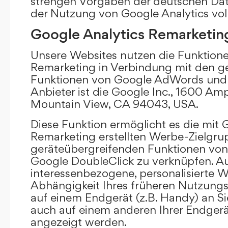
strengen Vorgaben der deutschen Da
der Nutzung von Google Analytics vol
Google Analytics Remarketin
Unsere Websites nutzen die Funktione
Remarketing in Verbindung mit den g
Funktionen von Google AdWords und 
Anbieter ist die Google Inc., 1600 Am
Mountain View, CA 94043, USA.
Diese Funktion ermöglicht es die mit 
Remarketing erstellten Werbe-Zielgru
geräteübergreifenden Funktionen vo
Google DoubleClick zu verknüpfen. A
interessenbezogene, personalisierte W
Abhängigkeit Ihres früheren Nutzungs
auf einem Endgerät (z.B. Handy) an S
auch auf einem anderen Ihrer Endgerät
angezeigt werden.