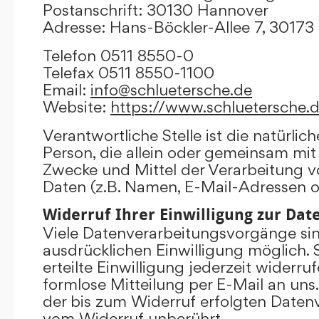
Postanschrift: 30130 Hannover
Adresse: Hans-Böckler-Allee 7, 3017
Telefon 0511 8550-0
Telefax 0511 8550-1100
Email:
info@schluetersche.de
Website:
https://www.schluetersche.
Verantwortliche Stelle ist die natürlich
Person, die allein oder gemeinsam mit
Zwecke und Mittel der Verarbeitung
Daten (z.B. Namen, E-Mail-Adressen o.
Widerruf Ihrer Einwilligung zur Da
Viele Datenverarbeitungsvorgänge sind
ausdrücklichen Einwilligung möglich. 
erteilte Einwilligung jederzeit widerru
formlose Mitteilung per E-Mail an uns
der bis zum Widerruf erfolgten Datenv
vom Widerruf unberührt.