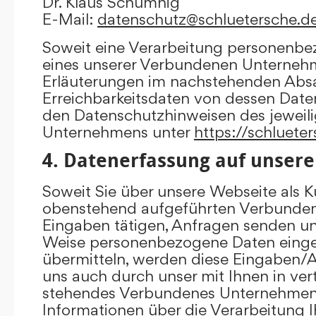
Dr. Klaus Schumnig
E-Mail:
datenschutz@schluetersche.d
Soweit eine Verarbeitung personenbe
eines unserer Verbundenen Unternehme
Erläuterungen im nachstehenden Absat
Erreichbarkeitsdaten von dessen Date
den Datenschutzhinweisen des jewei
Unternehmens unter
https://schluete
4. Datenerfassung auf unsere
Soweit Sie über unsere Webseite als K
obenstehend aufgeführten Verbunde
Eingaben tätigen, Anfragen senden un
Weise personenbezogene Daten eing
übermitteln, werden diese Eingaben
uns auch durch unser mit Ihnen in ver
stehendes Verbundenes Unternehmen 
Informationen über die Verarbeitung I