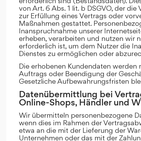
erforderlich sind (Bestandsdaten). Die
von Art. 6 Abs. 1 lit. b DSGVO, der di
zur Erfüllung eines Vertrags oder vorv
Maßnahmen gestattet. Personenbezog
Inanspruchnahme unserer Internetsei
erheben, verarbeiten und nutzen wir nu
erforderlich ist, um dem Nutzer die 
Dienstes zu ermöglichen oder abzure
Die erhobenen Kundendaten werden n
Auftrags oder Beendigung der Geschä
Gesetzliche Aufbewahrungsfristen ble
Datenübermittlung bei Vertra
Online-Shops, Händler und 
Wir übermitteln personenbezogene Dat
wenn dies im Rahmen der Vertragsabw
etwa an die mit der Lieferung der Wa
Unternehmen oder das mit der Zahlu