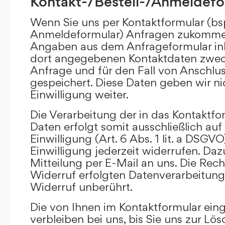
Kontakt-/Bestell-/Anmeldefo
Wenn Sie uns per Kontaktformular (bs
Anmeldeformular) Anfragen zukommen
Angaben aus dem Anfrageformular ink
dort angegebenen Kontaktdaten zwec
Anfrage und für den Fall von Anschlu
gespeichert. Diese Daten geben wir ni
Einwilligung weiter.
Die Verarbeitung der in das Kontaktf
Daten erfolgt somit ausschließlich auf
Einwilligung (Art. 6 Abs. 1 lit. a DSGVO
Einwilligung jederzeit widerrufen. Daz
Mitteilung per E-Mail an uns. Die Rec
Widerruf erfolgten Datenverarbeitun
Widerruf unberührt.
Die von Ihnen im Kontaktformular ei
verbleiben bei uns, bis Sie uns zur Lö