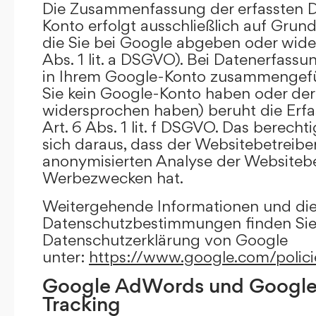
Die Zusammenfassung der erfassten D
Konto erfolgt ausschließlich auf Grund
die Sie bei Google abgeben oder wide
Abs. 1 lit. a DSGVO). Bei Datenerfass
in Ihrem Google-Konto zusammengefüh
Sie kein Google-Konto haben oder d
widersprochen haben) beruht die Erfa
Art. 6 Abs. 1 lit. f DSGVO. Das berechti
sich daraus, dass der Websitebetreiber
anonymisierten Analyse der Websiteb
Werbezwecken hat.
Weitergehende Informationen und di
Datenschutzbestimmungen finden Sie 
Datenschutzerklärung von Google
unter:
https://www.google.com/polici
Google AdWords und Google
Tracking