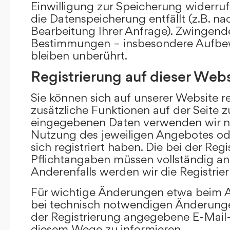
Einwilligung zur Speicherung widerru
die Datenspeicherung entfällt (z.B. n
Bearbeitung Ihrer Anfrage). Zwingend
Bestimmungen – insbesondere Aufbew
bleiben unberührt.
Registrierung auf dieser Webs
Sie können sich auf unserer Website re
zusätzliche Funktionen auf der Seite z
eingegebenen Daten verwenden wir n
Nutzung des jeweiligen Angebotes ode
sich registriert haben. Die bei der Re
Pflichtangaben müssen vollständig a
Anderenfalls werden wir die Registrie
Für wichtige Änderungen etwa beim
bei technisch notwendigen Änderunge
der Registrierung angegebene E-Mail-
diesem Wege zu informieren.