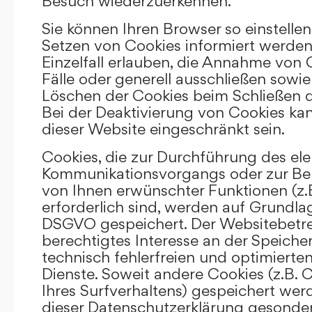
Besuch wiederzuerkennen.
Sie können Ihren Browser so einstellen
Setzen von Cookies informiert werden
Einzelfall erlauben, die Annahme von
Fälle oder generell ausschließen sowi
Löschen der Cookies beim Schließen d
Bei der Deaktivierung von Cookies kan
dieser Website eingeschränkt sein.
Cookies, die zur Durchführung des el
Kommunikationsvorgangs oder zur Bere
von Ihnen erwünschter Funktionen (z.
erforderlich sind, werden auf Grundlage 
DSGVO gespeichert. Der Websitebetrei
berechtigtes Interesse an der Speich
technisch fehlerfreien und optimierten
Dienste. Soweit andere Cookies (z.B. 
Ihres Surfverhaltens) gespeichert wer
dieser Datenschutzerklärung gesonder