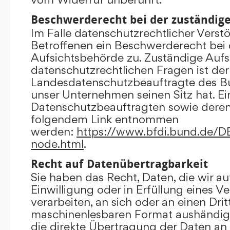
Beschwerderecht bei der zuständig
Im Falle datenschutzrechtlicher Verst
Betroffenen ein Beschwerderecht bei 
Aufsichtsbehörde zu. Zuständige Aufs
datenschutzrechtlichen Fragen ist der
Landesdatenschutzbeauftragte des B
unser Unternehmen seinen Sitz hat. Ein
Datenschutzbeauftragten sowie dere
folgendem Link entnommen
werden:
https://www.bfdi.bund.de/DE/
node.html
.
Recht auf Datenübertragbarkeit
Sie haben das Recht, Daten, die wir au
Einwilligung oder in Erfüllung eines V
verarbeiten, an sich oder an einen Dri
maschinenlesbaren Format aushändigen
die direkte Übertragung der Daten an