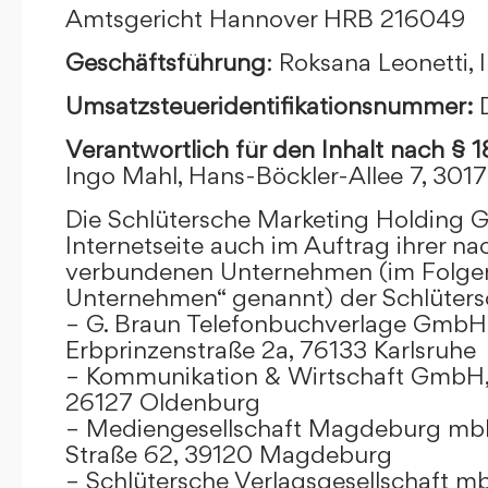
Amtsgericht Hannover HRB 216049
Geschäftsführung
: Roksana Leonetti,
Umsatzsteueridentifikationsnummer:
Verantwortlich für den Inhalt nach § 
Ingo Mahl, Hans-Böckler-Allee 7, 301
Die Schlütersche Marketing Holding 
Internetseite auch im Auftrag ihrer n
verbundenen Unternehmen (im Folge
Unternehmen“ genannt) der Schlüter
– G. Braun Telefonbuchverlage GmbH 
Erbprinzenstraße 2a, 76133 Karlsruhe
– Kommunikation & Wirtschaft GmbH
26127 Oldenburg
– Mediengesellschaft Magdeburg mbH
Straße 62, 39120 Magdeburg
– Schlütersche Verlagsgesellschaft m