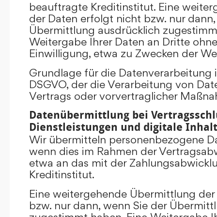
beauftragte Kreditinstitut. Eine weit
der Daten erfolgt nicht bzw. nur dann
Übermittlung ausdrücklich zugestimm
Weitergabe Ihrer Daten an Dritte ohn
Einwilligung, etwa zu Zwecken der Wer
Grundlage für die Datenverarbeitung ist 
DSGVO, der die Verarbeitung von Date
Vertrags oder vorvertraglicher Maßna
Datenübermittlung bei Vertragsschl
Dienstleistungen und digitale Inhal
Wir übermitteln personenbezogene Dat
wenn dies im Rahmen der Vertragsabw
etwa an das mit der Zahlungsabwickl
Kreditinstitut.
Eine weitergehende Übermittlung der 
bzw. nur dann, wenn Sie der Übermitt
zugestimmt haben. Eine Weitergabe Ih