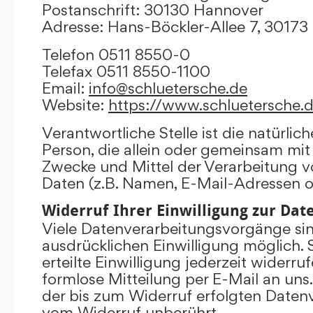
Postanschrift: 30130 Hannover
Adresse: Hans-Böckler-Allee 7, 3017
Telefon 0511 8550-0
Telefax 0511 8550-1100
Email:
info@schluetersche.de
Website:
https://www.schluetersche.
Verantwortliche Stelle ist die natürlich
Person, die allein oder gemeinsam mit
Zwecke und Mittel der Verarbeitung
Daten (z.B. Namen, E-Mail-Adressen o.
Widerruf Ihrer Einwilligung zur Da
Viele Datenverarbeitungsvorgänge sind
ausdrücklichen Einwilligung möglich. 
erteilte Einwilligung jederzeit widerru
formlose Mitteilung per E-Mail an uns
der bis zum Widerruf erfolgten Datenv
vom Widerruf unberührt.