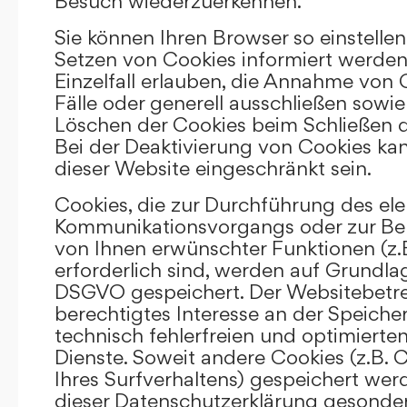
Besuch wiederzuerkennen.
Sie können Ihren Browser so einstellen
Setzen von Cookies informiert werden
Einzelfall erlauben, die Annahme von
Fälle oder generell ausschließen sowi
Löschen der Cookies beim Schließen d
Bei der Deaktivierung von Cookies kan
dieser Website eingeschränkt sein.
Cookies, die zur Durchführung des el
Kommunikationsvorgangs oder zur Bere
von Ihnen erwünschter Funktionen (z.
erforderlich sind, werden auf Grundlage 
DSGVO gespeichert. Der Websitebetrei
berechtigtes Interesse an der Speich
technisch fehlerfreien und optimierten
Dienste. Soweit andere Cookies (z.B. 
Ihres Surfverhaltens) gespeichert wer
dieser Datenschutzerklärung gesonder