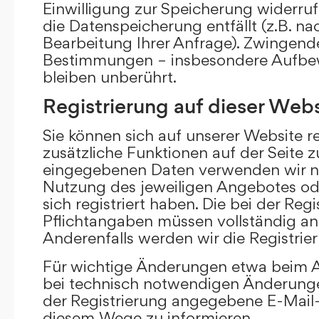
Einwilligung zur Speicherung widerru
die Datenspeicherung entfällt (z.B. n
Bearbeitung Ihrer Anfrage). Zwingend
Bestimmungen – insbesondere Aufbew
bleiben unberührt.
Registrierung auf dieser Webs
Sie können sich auf unserer Website re
zusätzliche Funktionen auf der Seite z
eingegebenen Daten verwenden wir n
Nutzung des jeweiligen Angebotes ode
sich registriert haben. Die bei der Re
Pflichtangaben müssen vollständig a
Anderenfalls werden wir die Registrie
Für wichtige Änderungen etwa beim
bei technisch notwendigen Änderunge
der Registrierung angegebene E-Mail-
diesem Wege zu informieren.