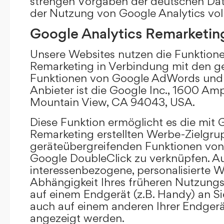
strengen Vorgaben der deutschen Da
der Nutzung von Google Analytics vol
Google Analytics Remarketin
Unsere Websites nutzen die Funktione
Remarketing in Verbindung mit den g
Funktionen von Google AdWords und 
Anbieter ist die Google Inc., 1600 Am
Mountain View, CA 94043, USA.
Diese Funktion ermöglicht es die mit 
Remarketing erstellten Werbe-Zielgru
geräteübergreifenden Funktionen vo
Google DoubleClick zu verknüpfen. A
interessenbezogene, personalisierte W
Abhängigkeit Ihres früheren Nutzungs
auf einem Endgerät (z.B. Handy) an S
auch auf einem anderen Ihrer Endgerät
angezeigt werden.