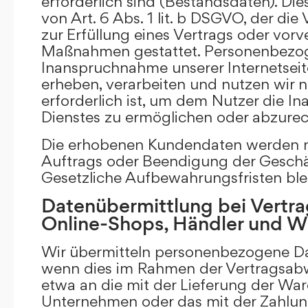
erforderlich sind (Bestandsdaten). Die
von Art. 6 Abs. 1 lit. b DSGVO, der di
zur Erfüllung eines Vertrags oder vorv
Maßnahmen gestattet. Personenbezog
Inanspruchnahme unserer Internetsei
erheben, verarbeiten und nutzen wir nu
erforderlich ist, um dem Nutzer die 
Dienstes zu ermöglichen oder abzure
Die erhobenen Kundendaten werden n
Auftrags oder Beendigung der Geschä
Gesetzliche Aufbewahrungsfristen ble
Datenübermittlung bei Vertra
Online-Shops, Händler und 
Wir übermitteln personenbezogene Dat
wenn dies im Rahmen der Vertragsabw
etwa an die mit der Lieferung der Wa
Unternehmen oder das mit der Zahlu