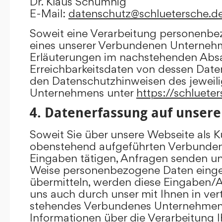
Dr. Klaus Schumnig
E-Mail:
datenschutz@schluetersche.d
Soweit eine Verarbeitung personenbe
eines unserer Verbundenen Unternehme
Erläuterungen im nachstehenden Absat
Erreichbarkeitsdaten von dessen Date
den Datenschutzhinweisen des jewei
Unternehmens unter
https://schluete
4. Datenerfassung auf unsere
Soweit Sie über unsere Webseite als K
obenstehend aufgeführten Verbunde
Eingaben tätigen, Anfragen senden un
Weise personenbezogene Daten eing
übermitteln, werden diese Eingaben
uns auch durch unser mit Ihnen in ver
stehendes Verbundenes Unternehmen 
Informationen über die Verarbeitung I