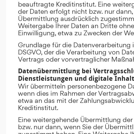
beauftragte Kreditinstitut. Eine weit
der Daten erfolgt nicht bzw. nur dann
Übermittlung ausdrücklich zugestimm
Weitergabe Ihrer Daten an Dritte ohn
Einwilligung, etwa zu Zwecken der Wer
Grundlage für die Datenverarbeitung ist 
DSGVO, der die Verarbeitung von Date
Vertrags oder vorvertraglicher Maßna
Datenübermittlung bei Vertragsschl
Dienstleistungen und digitale Inhal
Wir übermitteln personenbezogene Dat
wenn dies im Rahmen der Vertragsabw
etwa an das mit der Zahlungsabwickl
Kreditinstitut.
Eine weitergehende Übermittlung der 
bzw. nur dann, wenn Sie der Übermitt
zugestimmt haben. Eine Weitergabe Ih