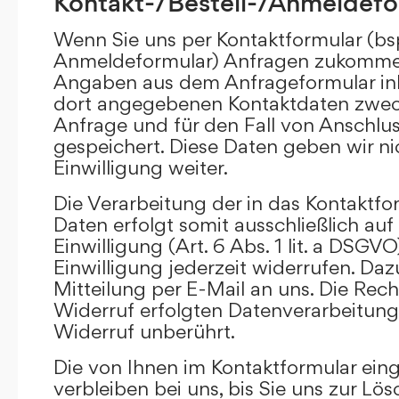
Kontakt-/Bestell-/Anmeldefo
Wenn Sie uns per Kontaktformular (bs
Anmeldeformular) Anfragen zukommen
Angaben aus dem Anfrageformular ink
dort angegebenen Kontaktdaten zwec
Anfrage und für den Fall von Anschlu
gespeichert. Diese Daten geben wir ni
Einwilligung weiter.
Die Verarbeitung der in das Kontaktf
Daten erfolgt somit ausschließlich auf
Einwilligung (Art. 6 Abs. 1 lit. a DSGVO
Einwilligung jederzeit widerrufen. Daz
Mitteilung per E-Mail an uns. Die Rec
Widerruf erfolgten Datenverarbeitun
Widerruf unberührt.
Die von Ihnen im Kontaktformular ei
verbleiben bei uns, bis Sie uns zur Lö