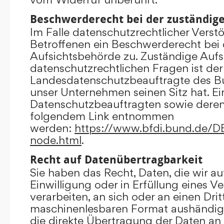
Beschwerderecht bei der zuständig
Im Falle datenschutzrechtlicher Verst
Betroffenen ein Beschwerderecht bei 
Aufsichtsbehörde zu. Zuständige Aufs
datenschutzrechtlichen Fragen ist der
Landesdatenschutzbeauftragte des B
unser Unternehmen seinen Sitz hat. Ein
Datenschutzbeauftragten sowie dere
folgendem Link entnommen
werden:
https://www.bfdi.bund.de/DE/
node.html
.
Recht auf Datenübertragbarkeit
Sie haben das Recht, Daten, die wir au
Einwilligung oder in Erfüllung eines V
verarbeiten, an sich oder an einen Dri
maschinenlesbaren Format aushändigen
die direkte Übertragung der Daten an