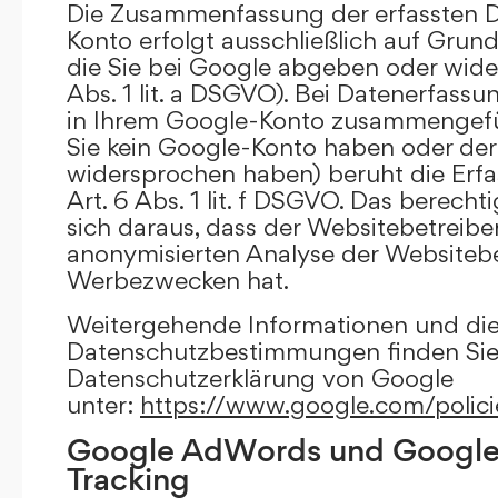
Die Zusammenfassung der erfassten D
Konto erfolgt ausschließlich auf Grund
die Sie bei Google abgeben oder wide
Abs. 1 lit. a DSGVO). Bei Datenerfass
in Ihrem Google-Konto zusammengefüh
Sie kein Google-Konto haben oder d
widersprochen haben) beruht die Erfa
Art. 6 Abs. 1 lit. f DSGVO. Das berechti
sich daraus, dass der Websitebetreiber
anonymisierten Analyse der Websiteb
Werbezwecken hat.
Weitergehende Informationen und di
Datenschutzbestimmungen finden Sie 
Datenschutzerklärung von Google
unter:
https://www.google.com/polici
Google AdWords und Google
Tracking