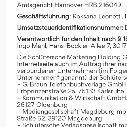
Amtsgericht Hannover HRB 216049
Geschäftsführung
: Roksana Leonetti,
Umsatzsteueridentifikationsnummer:
Verantwortlich für den Inhalt nach § 
Ingo Mahl, Hans-Böckler-Allee 7, 301
Die Schlütersche Marketing Holding 
Internetseite auch im Auftrag ihrer n
verbundenen Unternehmen (im Folge
Unternehmen“ genannt) der Schlüter
– G. Braun Telefonbuchverlage GmbH 
Erbprinzenstraße 2a, 76133 Karlsruhe
– Kommunikation & Wirtschaft GmbH
26127 Oldenburg
– Mediengesellschaft Magdeburg mbH
Straße 62, 39120 Magdeburg
– Schlütersche Verlagsgesellschaft m