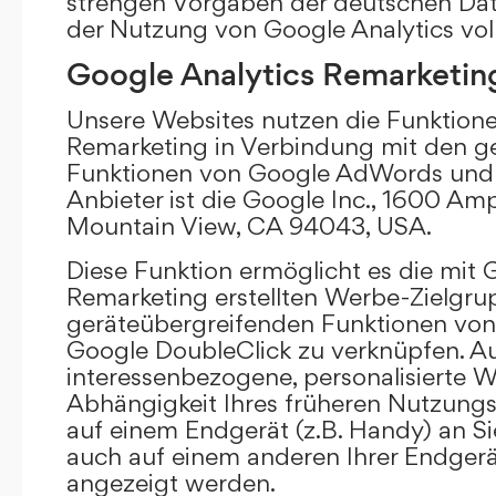
strengen Vorgaben der deutschen Da
der Nutzung von Google Analytics vol
Google Analytics Remarketin
Unsere Websites nutzen die Funktione
Remarketing in Verbindung mit den g
Funktionen von Google AdWords und 
Anbieter ist die Google Inc., 1600 Am
Mountain View, CA 94043, USA.
Diese Funktion ermöglicht es die mit 
Remarketing erstellten Werbe-Zielgru
geräteübergreifenden Funktionen vo
Google DoubleClick zu verknüpfen. A
interessenbezogene, personalisierte W
Abhängigkeit Ihres früheren Nutzungs
auf einem Endgerät (z.B. Handy) an S
auch auf einem anderen Ihrer Endgerät
angezeigt werden.