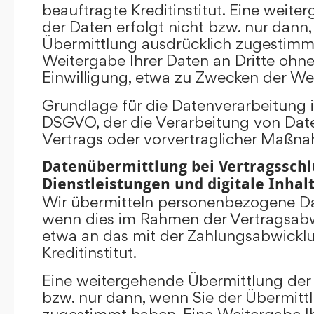
beauftragte Kreditinstitut. Eine weit
der Daten erfolgt nicht bzw. nur dann
Übermittlung ausdrücklich zugestimm
Weitergabe Ihrer Daten an Dritte ohn
Einwilligung, etwa zu Zwecken der Wer
Grundlage für die Datenverarbeitung ist 
DSGVO, der die Verarbeitung von Date
Vertrags oder vorvertraglicher Maßna
Datenübermittlung bei Vertragsschl
Dienstleistungen und digitale Inhal
Wir übermitteln personenbezogene Dat
wenn dies im Rahmen der Vertragsabw
etwa an das mit der Zahlungsabwickl
Kreditinstitut.
Eine weitergehende Übermittlung der 
bzw. nur dann, wenn Sie der Übermitt
zugestimmt haben. Eine Weitergabe Ih