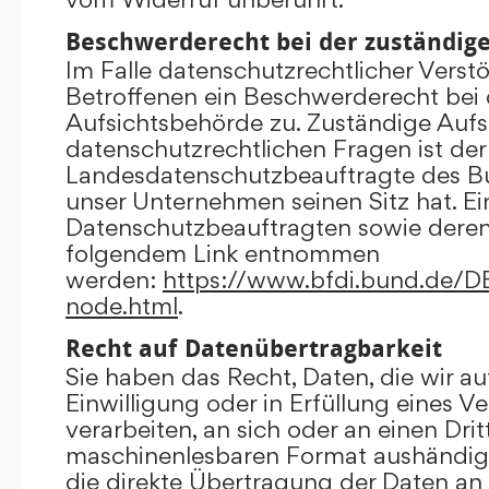
Beschwerderecht bei der zuständig
Im Falle datenschutzrechtlicher Verst
Betroffenen ein Beschwerderecht bei 
Aufsichtsbehörde zu. Zuständige Aufs
datenschutzrechtlichen Fragen ist der
Landesdatenschutzbeauftragte des B
unser Unternehmen seinen Sitz hat. Ein
Datenschutzbeauftragten sowie dere
folgendem Link entnommen
werden:
https://www.bfdi.bund.de/DE/
node.html
.
Recht auf Datenübertragbarkeit
Sie haben das Recht, Daten, die wir au
Einwilligung oder in Erfüllung eines V
verarbeiten, an sich oder an einen Dri
maschinenlesbaren Format aushändigen
die direkte Übertragung der Daten an