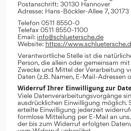
Postanschrift: 30130 Hannover
Adresse: Hans-Böckler-Allee 7, 3017
Telefon 0511 8550-0
Telefax 0511 8550-1100
Email:
info@schluetersche.de
Website:
https://www.schluetersche.
Verantwortliche Stelle ist die natürlich
Person, die allein oder gemeinsam mit
Zwecke und Mittel der Verarbeitung
Daten (z.B. Namen, E-Mail-Adressen o.
Widerruf Ihrer Einwilligung zur Da
Viele Datenverarbeitungsvorgänge sind
ausdrücklichen Einwilligung möglich. 
erteilte Einwilligung jederzeit widerru
formlose Mitteilung per E-Mail an uns
der bis zum Widerruf erfolgten Datenv
vom Widerruf unberührt.