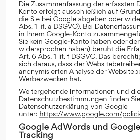
Die Zusammenfassung der erfassten D
Konto erfolgt ausschließlich auf Grund
die Sie bei Google abgeben oder wide
Abs. 1 lit. a DSGVO). Bei Datenerfass
in Ihrem Google-Konto zusammengefüh
Sie kein Google-Konto haben oder d
widersprochen haben) beruht die Erfa
Art. 6 Abs. 1 lit. f DSGVO. Das berechti
sich daraus, dass der Websitebetreiber
anonymisierten Analyse der Websiteb
Werbezwecken hat.
Weitergehende Informationen und di
Datenschutzbestimmungen finden Sie 
Datenschutzerklärung von Google
unter:
https://www.google.com/polici
Google AdWords und Google
Tracking