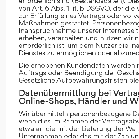
erforderlich sind (Bestandsdaten). Die
von Art. 6 Abs. 1 lit. b DSGVO, der di
zur Erfüllung eines Vertrags oder vorv
Maßnahmen gestattet. Personenbezog
Inanspruchnahme unserer Internetsei
erheben, verarbeiten und nutzen wir nu
erforderlich ist, um dem Nutzer die 
Dienstes zu ermöglichen oder abzure
Die erhobenen Kundendaten werden n
Auftrags oder Beendigung der Geschä
Gesetzliche Aufbewahrungsfristen ble
Datenübermittlung bei Vertra
Online-Shops, Händler und 
Wir übermitteln personenbezogene Dat
wenn dies im Rahmen der Vertragsabw
etwa an die mit der Lieferung der Wa
Unternehmen oder das mit der Zahlu