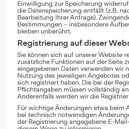
Einwilligung zur Speicherung widerru
die Datenspeicherung entfällt (z.B. n
Bearbeitung Ihrer Anfrage). Zwingend
Bestimmungen – insbesondere Aufbew
bleiben unberührt.
Registrierung auf dieser Webs
Sie können sich auf unserer Website re
zusätzliche Funktionen auf der Seite z
eingegebenen Daten verwenden wir n
Nutzung des jeweiligen Angebotes ode
sich registriert haben. Die bei der Re
Pflichtangaben müssen vollständig a
Anderenfalls werden wir die Registrie
Für wichtige Änderungen etwa beim
bei technisch notwendigen Änderunge
der Registrierung angegebene E-Mail-
diesem Wege zu informieren.