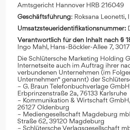
Amtsgericht Hannover HRB 216049
Geschäftsführung
: Roksana Leonetti,
Umsatzsteueridentifikationsnummer:
Verantwortlich für den Inhalt nach § 
Ingo Mahl, Hans-Böckler-Allee 7, 301
Die Schlütersche Marketing Holding 
Internetseite auch im Auftrag ihrer n
verbundenen Unternehmen (im Folge
Unternehmen“ genannt) der Schlüter
– G. Braun Telefonbuchverlage GmbH 
Erbprinzenstraße 2a, 76133 Karlsruhe
– Kommunikation & Wirtschaft GmbH
26127 Oldenburg
– Mediengesellschaft Magdeburg mbH
Straße 62, 39120 Magdeburg
– Schlütersche Verlagsgesellschaft m