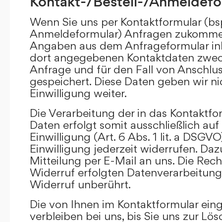
Kontakt-/Bestell-/Anmeldefo
Wenn Sie uns per Kontaktformular (bs
Anmeldeformular) Anfragen zukommen
Angaben aus dem Anfrageformular ink
dort angegebenen Kontaktdaten zwec
Anfrage und für den Fall von Anschlu
gespeichert. Diese Daten geben wir ni
Einwilligung weiter.
Die Verarbeitung der in das Kontaktf
Daten erfolgt somit ausschließlich auf
Einwilligung (Art. 6 Abs. 1 lit. a DSGVO
Einwilligung jederzeit widerrufen. Daz
Mitteilung per E-Mail an uns. Die Rec
Widerruf erfolgten Datenverarbeitun
Widerruf unberührt.
Die von Ihnen im Kontaktformular ei
verbleiben bei uns, bis Sie uns zur Lö