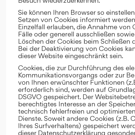
Besuch wiederzuerkennen.
Sie können Ihren Browser so einstellen
Setzen von Cookies informiert werden
Einzelfall erlauben, die Annahme von
Fälle oder generell ausschließen sowi
Löschen der Cookies beim Schließen d
Bei der Deaktivierung von Cookies kan
dieser Website eingeschränkt sein.
Cookies, die zur Durchführung des el
Kommunikationsvorgangs oder zur Bere
von Ihnen erwünschter Funktionen (z.
erforderlich sind, werden auf Grundlage 
DSGVO gespeichert. Der Websitebetrei
berechtigtes Interesse an der Speich
technisch fehlerfreien und optimierten
Dienste. Soweit andere Cookies (z.B. 
Ihres Surfverhaltens) gespeichert wer
dieser Datenschutzerklärung gesonder