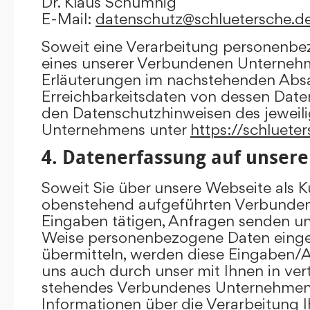
Dr. Klaus Schumnig
E-Mail:
datenschutz@schluetersche.d
Soweit eine Verarbeitung personenbe
eines unserer Verbundenen Unternehme
Erläuterungen im nachstehenden Absat
Erreichbarkeitsdaten von dessen Date
den Datenschutzhinweisen des jewei
Unternehmens unter
https://schluete
4. Datenerfassung auf unsere
Soweit Sie über unsere Webseite als K
obenstehend aufgeführten Verbunde
Eingaben tätigen, Anfragen senden un
Weise personenbezogene Daten eing
übermitteln, werden diese Eingaben
uns auch durch unser mit Ihnen in ver
stehendes Verbundenes Unternehmen 
Informationen über die Verarbeitung I