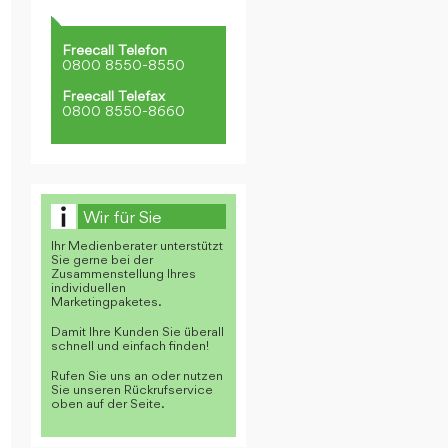
Freecall Telefon
0800 8550-8550
Freecall Telefax
0800 8550-8660
Wir für Sie
Ihr Medienberater unterstützt
Sie gerne bei der
Zusammenstellung Ihres
individuellen
Marketingpaketes.
Damit Ihre Kunden Sie überall
schnell und einfach finden!
Rufen Sie uns an oder nutzen
Sie unseren Rückrufservice
oben auf der Seite.