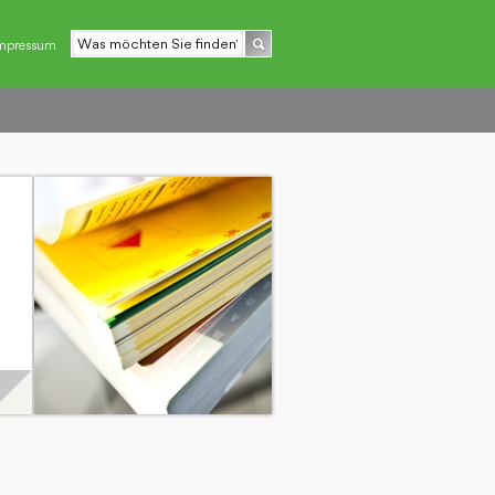
mpressum