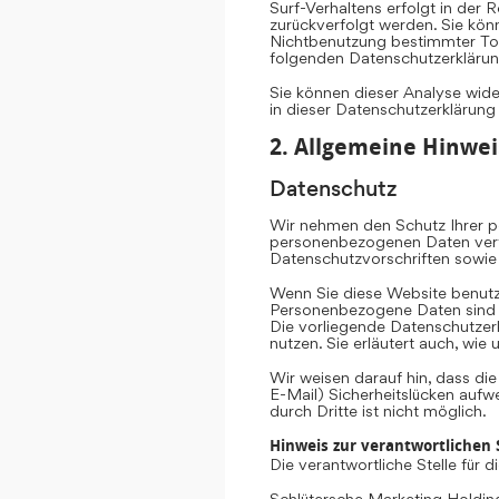
Surf-Verhaltens erfolgt in der 
zurückverfolgt werden. Sie kön
Nichtbenutzung bestimmter Tool
folgenden Datenschutzerklärun
Sie können dieser Analyse wid
in dieser Datenschutzerklärung
2. Allgemeine Hinwei
Datenschutz
Wir nehmen den Schutz Ihrer pe
personenbezogenen Daten vertr
Datenschutzvorschriften sowie
Wenn Sie diese Website benut
Personenbezogene Daten sind Da
Die vorliegende Datenschutzerk
nutzen. Sie erläutert auch, wi
Wir weisen darauf hin, dass di
E-Mail) Sicherheitslücken aufw
durch Dritte ist nicht möglich.
Hinweis zur verantwortlichen S
Die verantwortliche Stelle für 
Schlütersche Marketing Hold