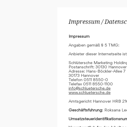
Impressum / Datensc
Impressum
Angaben gemäß § 5 TMG:
Anbieter dieser Internetseite ist
Schlütersche Marketing Hold
Postanschrift: 30130 Hannover
Adresse: Hans-Böckler-Allee 7
30173 Hannover
Telefon 0511 8550-0
Telefax 0511 8550-1100
info@schluetersche.de
www.schluetersche.de
Amtsgericht Hannover HRB 2
Geschäftsführung
: Roksana Le
Umsatzsteueridentifikationsn