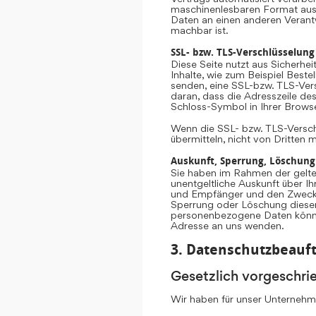
maschinenlesbaren Format aush
Daten an einen anderen Verantwo
machbar ist.
SSL- bzw. TLS-Verschlüsselung
Diese Seite nutzt aus Sicherhe
Inhalte, wie zum Beispiel Beste
senden, eine SSL-bzw. TLS-Vers
daran, dass die Adresszeile des
Schloss-Symbol in Ihrer Browse
Wenn die SSL- bzw. TLS-Verschlü
übermitteln, nicht von Dritten 
Auskunft, Sperrung, Löschung
Sie haben im Rahmen der gelte
unentgeltliche Auskunft über 
und Empfänger und den Zweck d
Sperrung oder Löschung diese
personenbezogene Daten könne
Adresse an uns wenden.
3. Datenschutzbeauft
Gesetzlich vorgeschri
Wir haben für unser Unternehme