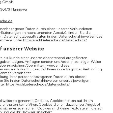
ing GmbH
, 30173 Hannover
sche.de
sonenbezogener Daten durch eines unserer Verbundenen
Erläuterungen im nachstehenden Absatz), finden Sie die
en Datenschutzbeauftragten in den Datenschutzhinweisen des
nehmens unter
https://schluetersche.de/datenschutz/
f unserer Website
te als Kunde einer unserer obenstehend aufgeführten
aben tätigen, Anfragen senden und/oder in sonstiger Weise
ben/speichern/übermitteln, werden diese
uns auch durch unser mit Ihnen in vertraglicher Verbindung
ehmen verarbeitet.
eitung Ihrer personenbezogenen Daten durch dieses
 Sie in den Datenschutzhinweisen unseres jeweiligen
nter
https://schluetersche.de/datenschutz/
eilweise so genannte Cookies. Cookies richten auf Ihrem
 enthalten keine Viren. Cookies dienen dazu, unser Angebot
und sicherer zu machen. Cookies sind kleine Textdateien, die auf
 und die Ihr Browser speichert.