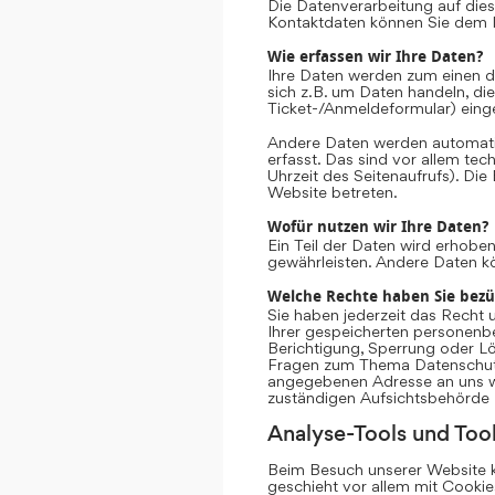
Die Datenverarbeitung auf dies
Kontaktdaten können Sie dem 
Wie erfassen wir Ihre Daten?
Ihre Daten werden zum einen da
sich z.B. um Daten handeln, die
Ticket-/Anmeldeformular) eing
Andere Daten werden automati
erfasst. Das sind vor allem te
Uhrzeit des Seitenaufrufs). Die
Website betreten.
Wofür nutzen wir Ihre Daten?
Ein Teil der Daten wird erhoben
gewährleisten. Andere Daten k
Welche Rechte haben Sie bezü
Sie haben jederzeit das Recht 
Ihrer gespeicherten personenb
Berichtigung, Sperrung oder Lö
Fragen zum Thema Datenschutz 
angegebenen Adresse an uns we
zuständigen Aufsichtsbehörde 
Analyse-Tools und Tool
Beim Besuch unserer Website ka
geschieht vor allem mit Cooki