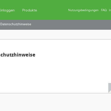
Einloggen
Produkte
Nutzungsbedingungen
FAQ
I
 Datenschutzhinweise
schutzhinweise