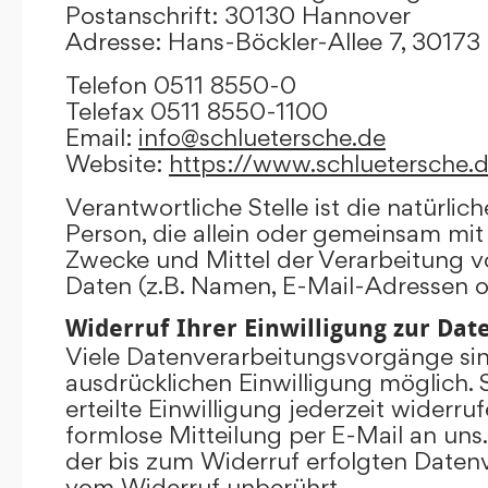
Postanschrift: 30130 Hannover
Adresse: Hans-Böckler-Allee 7, 3017
Telefon 0511 8550-0
Telefax 0511 8550-1100
Email:
info@schluetersche.de
Website:
https://www.schluetersche.
Verantwortliche Stelle ist die natürlich
Person, die allein oder gemeinsam mit
Zwecke und Mittel der Verarbeitung
Daten (z.B. Namen, E-Mail-Adressen o.
Widerruf Ihrer Einwilligung zur Da
Viele Datenverarbeitungsvorgänge sind
ausdrücklichen Einwilligung möglich. 
erteilte Einwilligung jederzeit widerru
formlose Mitteilung per E-Mail an uns
der bis zum Widerruf erfolgten Datenv
vom Widerruf unberührt.