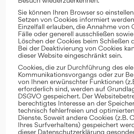
Besuch wiederzuerkennen.
Sie können Ihren Browser so einstellen
Setzen von Cookies informiert werden
Einzelfall erlauben, die Annahme von
Fälle oder generell ausschließen sowi
Löschen der Cookies beim Schließen d
Bei der Deaktivierung von Cookies kan
dieser Website eingeschränkt sein.
Cookies, die zur Durchführung des el
Kommunikationsvorgangs oder zur Bere
von Ihnen erwünschter Funktionen (z.
erforderlich sind, werden auf Grundlage 
DSGVO gespeichert. Der Websitebetrei
berechtigtes Interesse an der Speich
technisch fehlerfreien und optimierten
Dienste. Soweit andere Cookies (z.B. 
Ihres Surfverhaltens) gespeichert wer
dieser Datenschutzerklärung gesonder