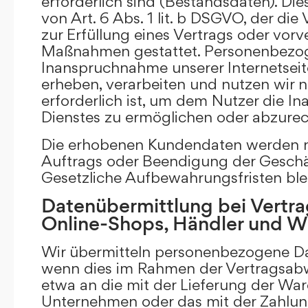
erforderlich sind (Bestandsdaten). Die
von Art. 6 Abs. 1 lit. b DSGVO, der di
zur Erfüllung eines Vertrags oder vorv
Maßnahmen gestattet. Personenbezog
Inanspruchnahme unserer Internetsei
erheben, verarbeiten und nutzen wir nu
erforderlich ist, um dem Nutzer die 
Dienstes zu ermöglichen oder abzure
Die erhobenen Kundendaten werden n
Auftrags oder Beendigung der Geschä
Gesetzliche Aufbewahrungsfristen ble
Datenübermittlung bei Vertra
Online-Shops, Händler und 
Wir übermitteln personenbezogene Dat
wenn dies im Rahmen der Vertragsabw
etwa an die mit der Lieferung der Wa
Unternehmen oder das mit der Zahlu