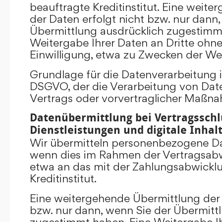
beauftragte Kreditinstitut. Eine weit
der Daten erfolgt nicht bzw. nur dann
Übermittlung ausdrücklich zugestimm
Weitergabe Ihrer Daten an Dritte ohn
Einwilligung, etwa zu Zwecken der Wer
Grundlage für die Datenverarbeitung ist 
DSGVO, der die Verarbeitung von Date
Vertrags oder vorvertraglicher Maßna
Datenübermittlung bei Vertragsschl
Dienstleistungen und digitale Inhal
Wir übermitteln personenbezogene Dat
wenn dies im Rahmen der Vertragsabw
etwa an das mit der Zahlungsabwickl
Kreditinstitut.
Eine weitergehende Übermittlung der 
bzw. nur dann, wenn Sie der Übermitt
zugestimmt haben. Eine Weitergabe Ih