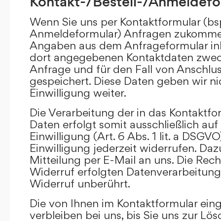
Kontakt-/Bestell-/Anmeldefo
Wenn Sie uns per Kontaktformular (bs
Anmeldeformular) Anfragen zukommen
Angaben aus dem Anfrageformular ink
dort angegebenen Kontaktdaten zwec
Anfrage und für den Fall von Anschlu
gespeichert. Diese Daten geben wir ni
Einwilligung weiter.
Die Verarbeitung der in das Kontaktf
Daten erfolgt somit ausschließlich auf
Einwilligung (Art. 6 Abs. 1 lit. a DSGVO
Einwilligung jederzeit widerrufen. Daz
Mitteilung per E-Mail an uns. Die Rec
Widerruf erfolgten Datenverarbeitun
Widerruf unberührt.
Die von Ihnen im Kontaktformular ei
verbleiben bei uns, bis Sie uns zur Lö