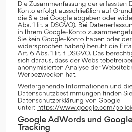
Die Zusammenfassung der erfassten D
Konto erfolgt ausschließlich auf Grund
die Sie bei Google abgeben oder wide
Abs. 1 lit. a DSGVO). Bei Datenerfass
in Ihrem Google-Konto zusammengefüh
Sie kein Google-Konto haben oder d
widersprochen haben) beruht die Erfa
Art. 6 Abs. 1 lit. f DSGVO. Das berechti
sich daraus, dass der Websitebetreiber
anonymisierten Analyse der Websiteb
Werbezwecken hat.
Weitergehende Informationen und di
Datenschutzbestimmungen finden Sie 
Datenschutzerklärung von Google
unter:
https://www.google.com/polici
Google AdWords und Google
Tracking