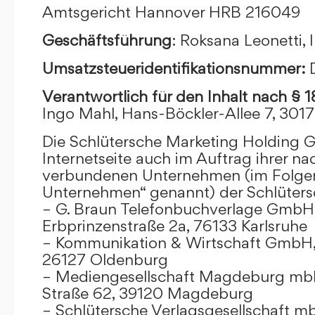
Amtsgericht Hannover HRB 216049
Geschäftsführung
: Roksana Leonetti,
Umsatzsteueridentifikationsnummer:
Verantwortlich für den Inhalt nach § 
Ingo Mahl, Hans-Böckler-Allee 7, 301
Die Schlütersche Marketing Holding 
Internetseite auch im Auftrag ihrer n
verbundenen Unternehmen (im Folge
Unternehmen“ genannt) der Schlüter
– G. Braun Telefonbuchverlage GmbH 
Erbprinzenstraße 2a, 76133 Karlsruhe
– Kommunikation & Wirtschaft GmbH
26127 Oldenburg
– Mediengesellschaft Magdeburg mbH
Straße 62, 39120 Magdeburg
– Schlütersche Verlagsgesellschaft m