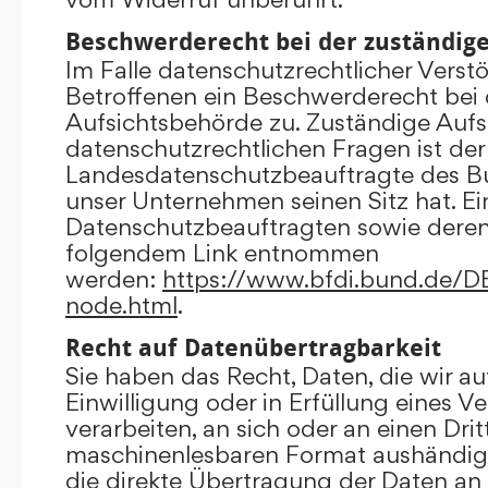
Beschwerderecht bei der zuständig
Im Falle datenschutzrechtlicher Verst
Betroffenen ein Beschwerderecht bei 
Aufsichtsbehörde zu. Zuständige Aufs
datenschutzrechtlichen Fragen ist der
Landesdatenschutzbeauftragte des B
unser Unternehmen seinen Sitz hat. Ein
Datenschutzbeauftragten sowie dere
folgendem Link entnommen
werden:
https://www.bfdi.bund.de/DE/
node.html
.
Recht auf Datenübertragbarkeit
Sie haben das Recht, Daten, die wir au
Einwilligung oder in Erfüllung eines V
verarbeiten, an sich oder an einen Dri
maschinenlesbaren Format aushändigen
die direkte Übertragung der Daten an