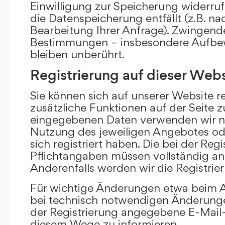
Einwilligung zur Speicherung widerru
die Datenspeicherung entfällt (z.B. n
Bearbeitung Ihrer Anfrage). Zwingend
Bestimmungen – insbesondere Aufbew
bleiben unberührt.
Registrierung auf dieser Webs
Sie können sich auf unserer Website re
zusätzliche Funktionen auf der Seite z
eingegebenen Daten verwenden wir n
Nutzung des jeweiligen Angebotes ode
sich registriert haben. Die bei der Re
Pflichtangaben müssen vollständig a
Anderenfalls werden wir die Registrie
Für wichtige Änderungen etwa beim
bei technisch notwendigen Änderunge
der Registrierung angegebene E-Mail-
diesem Wege zu informieren.