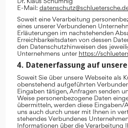
Dr. Klaus Schumnig
E-Mail:
datenschutz@schluetersche.d
Soweit eine Verarbeitung personenbe
eines unserer Verbundenen Unternehme
Erläuterungen im nachstehenden Absat
Erreichbarkeitsdaten von dessen Date
den Datenschutzhinweisen des jewei
Unternehmens unter
https://schluete
4. Datenerfassung auf unsere
Soweit Sie über unsere Webseite als K
obenstehend aufgeführten Verbunde
Eingaben tätigen, Anfragen senden un
Weise personenbezogene Daten eing
übermitteln, werden diese Eingaben
uns auch durch unser mit Ihnen in ver
stehendes Verbundenes Unternehmen 
Informationen über die Verarbeitung I