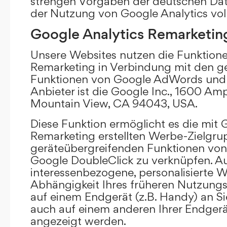
strengen Vorgaben der deutschen Da
der Nutzung von Google Analytics vol
Google Analytics Remarketin
Unsere Websites nutzen die Funktione
Remarketing in Verbindung mit den g
Funktionen von Google AdWords und 
Anbieter ist die Google Inc., 1600 Am
Mountain View, CA 94043, USA.
Diese Funktion ermöglicht es die mit 
Remarketing erstellten Werbe-Zielgru
geräteübergreifenden Funktionen vo
Google DoubleClick zu verknüpfen. A
interessenbezogene, personalisierte W
Abhängigkeit Ihres früheren Nutzungs
auf einem Endgerät (z.B. Handy) an S
auch auf einem anderen Ihrer Endgerät
angezeigt werden.