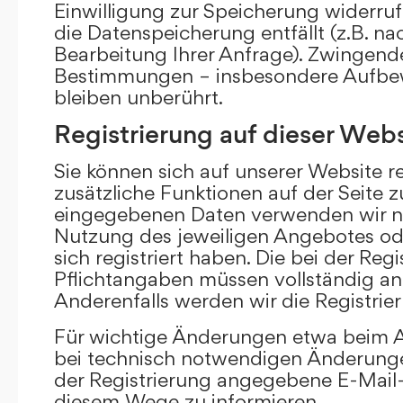
Einwilligung zur Speicherung widerru
die Datenspeicherung entfällt (z.B. n
Bearbeitung Ihrer Anfrage). Zwingend
Bestimmungen – insbesondere Aufbew
bleiben unberührt.
Registrierung auf dieser Webs
Sie können sich auf unserer Website re
zusätzliche Funktionen auf der Seite z
eingegebenen Daten verwenden wir n
Nutzung des jeweiligen Angebotes ode
sich registriert haben. Die bei der Re
Pflichtangaben müssen vollständig a
Anderenfalls werden wir die Registrie
Für wichtige Änderungen etwa beim
bei technisch notwendigen Änderunge
der Registrierung angegebene E-Mail-
diesem Wege zu informieren.