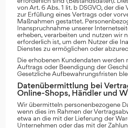
erforderlich sind (Bestandsdaten). Die
von Art. 6 Abs. 1 lit. b DSGVO, der di
zur Erfüllung eines Vertrags oder vorv
Maßnahmen gestattet. Personenbezog
Inanspruchnahme unserer Internetsei
erheben, verarbeiten und nutzen wir nu
erforderlich ist, um dem Nutzer die 
Dienstes zu ermöglichen oder abzure
Die erhobenen Kundendaten werden n
Auftrags oder Beendigung der Geschä
Gesetzliche Aufbewahrungsfristen ble
Datenübermittlung bei Vertra
Online-Shops, Händler und 
Wir übermitteln personenbezogene Dat
wenn dies im Rahmen der Vertragsabw
etwa an die mit der Lieferung der Wa
Unternehmen oder das mit der Zahlu