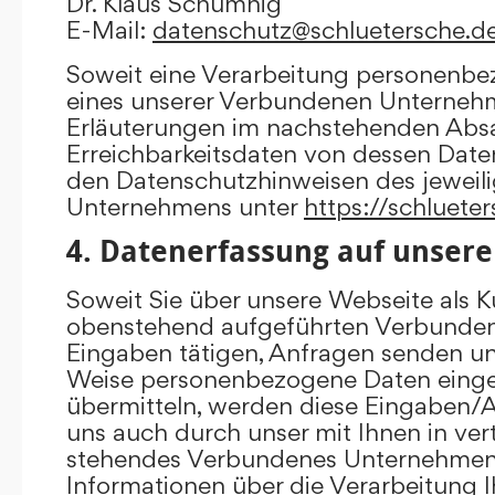
Dr. Klaus Schumnig
E-Mail:
datenschutz@schluetersche.d
Soweit eine Verarbeitung personenbe
eines unserer Verbundenen Unternehme
Erläuterungen im nachstehenden Absat
Erreichbarkeitsdaten von dessen Date
den Datenschutzhinweisen des jewei
Unternehmens unter
https://schluete
4. Datenerfassung auf unsere
Soweit Sie über unsere Webseite als K
obenstehend aufgeführten Verbunde
Eingaben tätigen, Anfragen senden un
Weise personenbezogene Daten eing
übermitteln, werden diese Eingaben
uns auch durch unser mit Ihnen in ver
stehendes Verbundenes Unternehmen 
Informationen über die Verarbeitung I