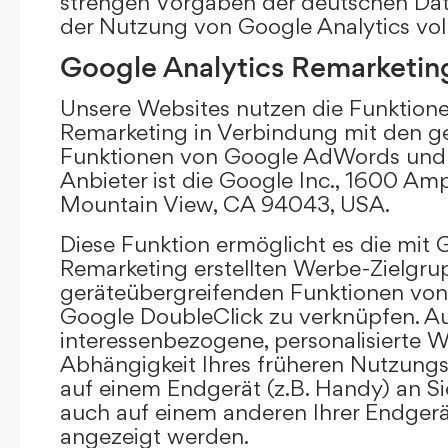
strengen Vorgaben der deutschen Da
der Nutzung von Google Analytics vol
Google Analytics Remarketin
Unsere Websites nutzen die Funktione
Remarketing in Verbindung mit den g
Funktionen von Google AdWords und 
Anbieter ist die Google Inc., 1600 Am
Mountain View, CA 94043, USA.
Diese Funktion ermöglicht es die mit 
Remarketing erstellten Werbe-Zielgru
geräteübergreifenden Funktionen vo
Google DoubleClick zu verknüpfen. A
interessenbezogene, personalisierte W
Abhängigkeit Ihres früheren Nutzungs
auf einem Endgerät (z.B. Handy) an S
auch auf einem anderen Ihrer Endgerät
angezeigt werden.