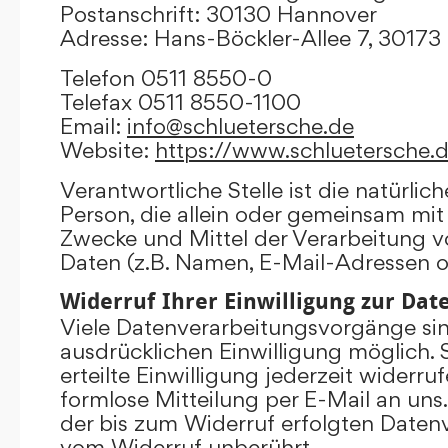
Postanschrift: 30130 Hannover
Adresse: Hans-Böckler-Allee 7, 3017
Telefon 0511 8550-0
Telefax 0511 8550-1100
Email:
info@schluetersche.de
Website:
https://www.schluetersche.
Verantwortliche Stelle ist die natürlich
Person, die allein oder gemeinsam mit
Zwecke und Mittel der Verarbeitung
Daten (z.B. Namen, E-Mail-Adressen o.
Widerruf Ihrer Einwilligung zur Da
Viele Datenverarbeitungsvorgänge sind
ausdrücklichen Einwilligung möglich. 
erteilte Einwilligung jederzeit widerru
formlose Mitteilung per E-Mail an uns
der bis zum Widerruf erfolgten Datenv
vom Widerruf unberührt.