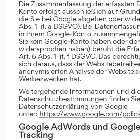
Die Zusammenfassung der erfassten D
Konto erfolgt ausschließlich auf Grund
die Sie bei Google abgeben oder wide
Abs. 1 lit. a DSGVO). Bei Datenerfass
in Ihrem Google-Konto zusammengefüh
Sie kein Google-Konto haben oder d
widersprochen haben) beruht die Erfa
Art. 6 Abs. 1 lit. f DSGVO. Das berechti
sich daraus, dass der Websitebetreiber
anonymisierten Analyse der Websiteb
Werbezwecken hat.
Weitergehende Informationen und di
Datenschutzbestimmungen finden Sie 
Datenschutzerklärung von Google
unter:
https://www.google.com/polici
Google AdWords und Google
Tracking