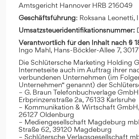
Amtsgericht Hannover HRB 216049
Geschäftsführung
: Roksana Leonetti,
Umsatzsteueridentifikationsnummer:
Verantwortlich für den Inhalt nach § 
Ingo Mahl, Hans-Böckler-Allee 7, 301
Die Schlütersche Marketing Holding 
Internetseite auch im Auftrag ihrer n
verbundenen Unternehmen (im Folge
Unternehmen“ genannt) der Schlüter
– G. Braun Telefonbuchverlage GmbH 
Erbprinzenstraße 2a, 76133 Karlsruhe
– Kommunikation & Wirtschaft GmbH
26127 Oldenburg
– Mediengesellschaft Magdeburg mbH
Straße 62, 39120 Magdeburg
– Schlütersche Verlagsgesellschaft m