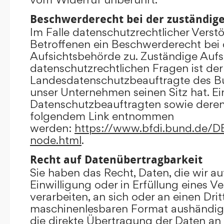
Beschwerderecht bei der zuständig
Im Falle datenschutzrechtlicher Verst
Betroffenen ein Beschwerderecht bei 
Aufsichtsbehörde zu. Zuständige Aufs
datenschutzrechtlichen Fragen ist der
Landesdatenschutzbeauftragte des B
unser Unternehmen seinen Sitz hat. Ein
Datenschutzbeauftragten sowie dere
folgendem Link entnommen
werden:
https://www.bfdi.bund.de/DE/
node.html
.
Recht auf Datenübertragbarkeit
Sie haben das Recht, Daten, die wir au
Einwilligung oder in Erfüllung eines V
verarbeiten, an sich oder an einen Dri
maschinenlesbaren Format aushändigen
die direkte Übertragung der Daten an