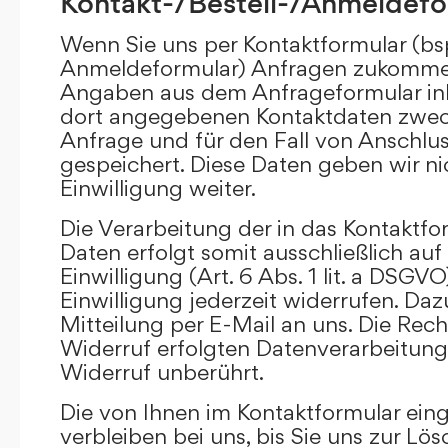
Kontakt-/Bestell-/Anmeldefo
Wenn Sie uns per Kontaktformular (bs
Anmeldeformular) Anfragen zukommen
Angaben aus dem Anfrageformular ink
dort angegebenen Kontaktdaten zwec
Anfrage und für den Fall von Anschlu
gespeichert. Diese Daten geben wir ni
Einwilligung weiter.
Die Verarbeitung der in das Kontaktf
Daten erfolgt somit ausschließlich auf
Einwilligung (Art. 6 Abs. 1 lit. a DSGVO
Einwilligung jederzeit widerrufen. Daz
Mitteilung per E-Mail an uns. Die Rec
Widerruf erfolgten Datenverarbeitun
Widerruf unberührt.
Die von Ihnen im Kontaktformular ei
verbleiben bei uns, bis Sie uns zur Lö