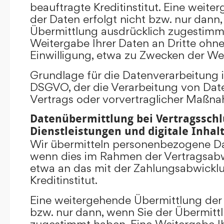
beauftragte Kreditinstitut. Eine weit
der Daten erfolgt nicht bzw. nur dann
Übermittlung ausdrücklich zugestimm
Weitergabe Ihrer Daten an Dritte ohn
Einwilligung, etwa zu Zwecken der Wer
Grundlage für die Datenverarbeitung ist 
DSGVO, der die Verarbeitung von Date
Vertrags oder vorvertraglicher Maßna
Datenübermittlung bei Vertragsschl
Dienstleistungen und digitale Inhal
Wir übermitteln personenbezogene Dat
wenn dies im Rahmen der Vertragsabw
etwa an das mit der Zahlungsabwickl
Kreditinstitut.
Eine weitergehende Übermittlung der 
bzw. nur dann, wenn Sie der Übermitt
zugestimmt haben. Eine Weitergabe Ih