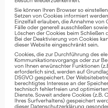
Besuch wiederzuerkennen.
Sie können Ihren Browser so einstellen
Setzen von Cookies informiert werden
Einzelfall erlauben, die Annahme von
Fälle oder generell ausschließen sowi
Löschen der Cookies beim Schließen d
Bei der Deaktivierung von Cookies kan
dieser Website eingeschränkt sein.
Cookies, die zur Durchführung des el
Kommunikationsvorgangs oder zur Bere
von Ihnen erwünschter Funktionen (z.
erforderlich sind, werden auf Grundlage 
DSGVO gespeichert. Der Websitebetrei
berechtigtes Interesse an der Speich
technisch fehlerfreien und optimierten
Dienste. Soweit andere Cookies (z.B. 
Ihres Surfverhaltens) gespeichert wer
dieser Datenschutzerklärung gesonder