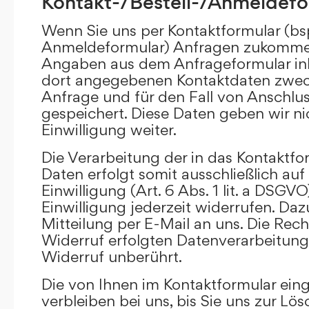
Kontakt-/Bestell-/Anmeldefo
Wenn Sie uns per Kontaktformular (bs
Anmeldeformular) Anfragen zukommen
Angaben aus dem Anfrageformular ink
dort angegebenen Kontaktdaten zwec
Anfrage und für den Fall von Anschlu
gespeichert. Diese Daten geben wir ni
Einwilligung weiter.
Die Verarbeitung der in das Kontaktf
Daten erfolgt somit ausschließlich auf
Einwilligung (Art. 6 Abs. 1 lit. a DSGVO
Einwilligung jederzeit widerrufen. Daz
Mitteilung per E-Mail an uns. Die Rec
Widerruf erfolgten Datenverarbeitun
Widerruf unberührt.
Die von Ihnen im Kontaktformular ei
verbleiben bei uns, bis Sie uns zur Lö