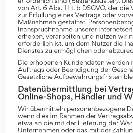
erforderlich sind (Bestandsdaten). Die
von Art. 6 Abs. 1 lit. b DSGVO, der di
zur Erfüllung eines Vertrags oder vorv
Maßnahmen gestattet. Personenbezog
Inanspruchnahme unserer Internetsei
erheben, verarbeiten und nutzen wir nu
erforderlich ist, um dem Nutzer die 
Dienstes zu ermöglichen oder abzure
Die erhobenen Kundendaten werden n
Auftrags oder Beendigung der Geschä
Gesetzliche Aufbewahrungsfristen ble
Datenübermittlung bei Vertra
Online-Shops, Händler und 
Wir übermitteln personenbezogene Dat
wenn dies im Rahmen der Vertragsabw
etwa an die mit der Lieferung der Wa
Unternehmen oder das mit der Zahlu