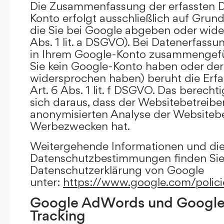
Die Zusammenfassung der erfassten D
Konto erfolgt ausschließlich auf Grund
die Sie bei Google abgeben oder wide
Abs. 1 lit. a DSGVO). Bei Datenerfass
in Ihrem Google-Konto zusammengefüh
Sie kein Google-Konto haben oder d
widersprochen haben) beruht die Erfa
Art. 6 Abs. 1 lit. f DSGVO. Das berechti
sich daraus, dass der Websitebetreiber
anonymisierten Analyse der Websiteb
Werbezwecken hat.
Weitergehende Informationen und di
Datenschutzbestimmungen finden Sie 
Datenschutzerklärung von Google
unter:
https://www.google.com/polici
Google AdWords und Google
Tracking