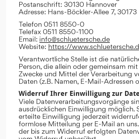
Postanschrift: 30130 Hannover
Adresse: Hans-Böckler-Allee 7, 3017
Telefon 0511 8550-0
Telefax 0511 8550-1100
Email:
info@schluetersche.de
Website:
https://www.schluetersche.
Verantwortliche Stelle ist die natürlich
Person, die allein oder gemeinsam mit
Zwecke und Mittel der Verarbeitung
Daten (z.B. Namen, E-Mail-Adressen o.
Widerruf Ihrer Einwilligung zur Da
Viele Datenverarbeitungsvorgänge sind
ausdrücklichen Einwilligung möglich. 
erteilte Einwilligung jederzeit widerru
formlose Mitteilung per E-Mail an uns
der bis zum Widerruf erfolgten Datenv
vom Widerruf unberührt.