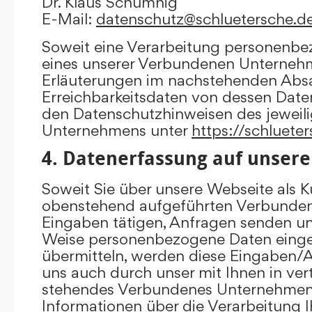
Dr. Klaus Schumnig
E-Mail:
datenschutz@schluetersche.d
Soweit eine Verarbeitung personenbe
eines unserer Verbundenen Unternehme
Erläuterungen im nachstehenden Absat
Erreichbarkeitsdaten von dessen Date
den Datenschutzhinweisen des jewei
Unternehmens unter
https://schluete
4. Datenerfassung auf unsere
Soweit Sie über unsere Webseite als K
obenstehend aufgeführten Verbunde
Eingaben tätigen, Anfragen senden un
Weise personenbezogene Daten eing
übermitteln, werden diese Eingaben
uns auch durch unser mit Ihnen in ver
stehendes Verbundenes Unternehmen 
Informationen über die Verarbeitung I