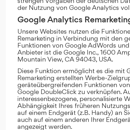
strengen Vorgaben der deutschen Da
der Nutzung von Google Analytics vol
Google Analytics Remarketin
Unsere Websites nutzen die Funktione
Remarketing in Verbindung mit den g
Funktionen von Google AdWords und 
Anbieter ist die Google Inc., 1600 Am
Mountain View, CA 94043, USA.
Diese Funktion ermöglicht es die mit 
Remarketing erstellten Werbe-Zielgru
geräteübergreifenden Funktionen vo
Google DoubleClick zu verknüpfen. A
interessenbezogene, personalisierte W
Abhängigkeit Ihres früheren Nutzungs
auf einem Endgerät (z.B. Handy) an S
auch auf einem anderen Ihrer Endgerät
angezeigt werden.