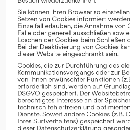
Besuch wiederzuerkennen.
Sie können Ihren Browser so einstellen
Setzen von Cookies informiert werden
Einzelfall erlauben, die Annahme von
Fälle oder generell ausschließen sowi
Löschen der Cookies beim Schließen d
Bei der Deaktivierung von Cookies kan
dieser Website eingeschränkt sein.
Cookies, die zur Durchführung des el
Kommunikationsvorgangs oder zur Bere
von Ihnen erwünschter Funktionen (z.
erforderlich sind, werden auf Grundlage 
DSGVO gespeichert. Der Websitebetrei
berechtigtes Interesse an der Speich
technisch fehlerfreien und optimierten
Dienste. Soweit andere Cookies (z.B. 
Ihres Surfverhaltens) gespeichert wer
dieser Datenschutzerklärung gesonder