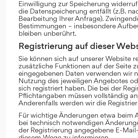
Einwilligung zur Speicherung widerru
die Datenspeicherung entfällt (z.B. n
Bearbeitung Ihrer Anfrage). Zwingend
Bestimmungen – insbesondere Aufbew
bleiben unberührt.
Registrierung auf dieser Webs
Sie können sich auf unserer Website re
zusätzliche Funktionen auf der Seite z
eingegebenen Daten verwenden wir n
Nutzung des jeweiligen Angebotes ode
sich registriert haben. Die bei der Re
Pflichtangaben müssen vollständig a
Anderenfalls werden wir die Registrie
Für wichtige Änderungen etwa beim
bei technisch notwendigen Änderunge
der Registrierung angegebene E-Mail-
diesem Wege zu informieren.