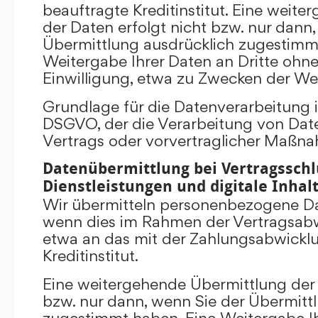
beauftragte Kreditinstitut. Eine weit
der Daten erfolgt nicht bzw. nur dann
Übermittlung ausdrücklich zugestimm
Weitergabe Ihrer Daten an Dritte ohn
Einwilligung, etwa zu Zwecken der Wer
Grundlage für die Datenverarbeitung ist 
DSGVO, der die Verarbeitung von Date
Vertrags oder vorvertraglicher Maßna
Datenübermittlung bei Vertragsschl
Dienstleistungen und digitale Inhal
Wir übermitteln personenbezogene Dat
wenn dies im Rahmen der Vertragsabw
etwa an das mit der Zahlungsabwickl
Kreditinstitut.
Eine weitergehende Übermittlung der 
bzw. nur dann, wenn Sie der Übermitt
zugestimmt haben. Eine Weitergabe Ih