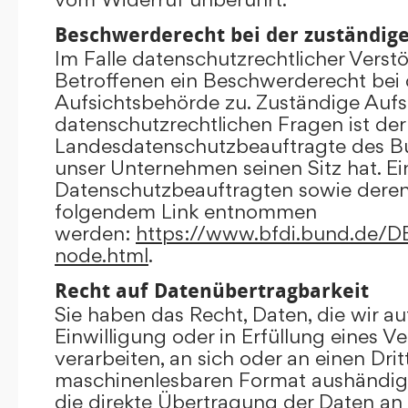
Beschwerderecht bei der zuständig
Im Falle datenschutzrechtlicher Verst
Betroffenen ein Beschwerderecht bei 
Aufsichtsbehörde zu. Zuständige Aufs
datenschutzrechtlichen Fragen ist der
Landesdatenschutzbeauftragte des B
unser Unternehmen seinen Sitz hat. Ein
Datenschutzbeauftragten sowie dere
folgendem Link entnommen
werden:
https://www.bfdi.bund.de/DE/
node.html
.
Recht auf Datenübertragbarkeit
Sie haben das Recht, Daten, die wir au
Einwilligung oder in Erfüllung eines V
verarbeiten, an sich oder an einen Dri
maschinenlesbaren Format aushändigen
die direkte Übertragung der Daten an