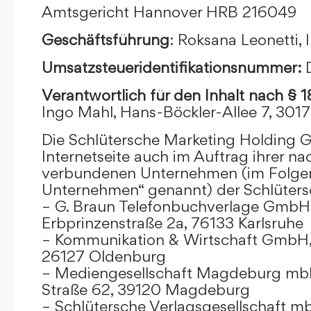
Amtsgericht Hannover HRB 216049
Geschäftsführung
: Roksana Leonetti,
Umsatzsteueridentifikationsnummer:
Verantwortlich für den Inhalt nach § 
Ingo Mahl, Hans-Böckler-Allee 7, 301
Die Schlütersche Marketing Holding 
Internetseite auch im Auftrag ihrer n
verbundenen Unternehmen (im Folge
Unternehmen“ genannt) der Schlüter
– G. Braun Telefonbuchverlage GmbH 
Erbprinzenstraße 2a, 76133 Karlsruhe
– Kommunikation & Wirtschaft GmbH
26127 Oldenburg
– Mediengesellschaft Magdeburg mbH
Straße 62, 39120 Magdeburg
– Schlütersche Verlagsgesellschaft m