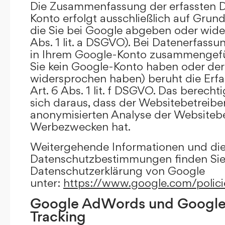
Die Zusammenfassung der erfassten D
Konto erfolgt ausschließlich auf Grund
die Sie bei Google abgeben oder wide
Abs. 1 lit. a DSGVO). Bei Datenerfass
in Ihrem Google-Konto zusammengefüh
Sie kein Google-Konto haben oder d
widersprochen haben) beruht die Erfa
Art. 6 Abs. 1 lit. f DSGVO. Das berechti
sich daraus, dass der Websitebetreiber
anonymisierten Analyse der Websiteb
Werbezwecken hat.
Weitergehende Informationen und di
Datenschutzbestimmungen finden Sie 
Datenschutzerklärung von Google
unter:
https://www.google.com/polici
Google AdWords und Google
Tracking