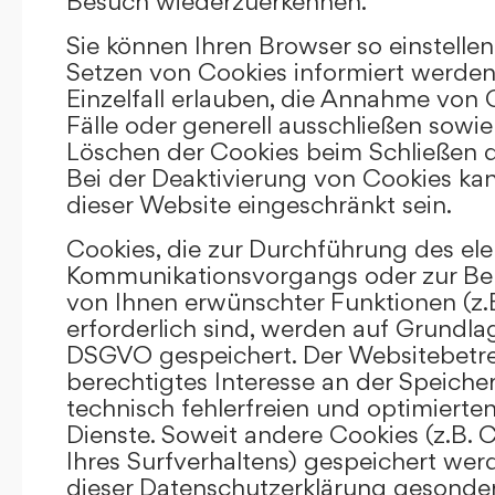
Besuch wiederzuerkennen.
Sie können Ihren Browser so einstellen
Setzen von Cookies informiert werden
Einzelfall erlauben, die Annahme von
Fälle oder generell ausschließen sowi
Löschen der Cookies beim Schließen d
Bei der Deaktivierung von Cookies kan
dieser Website eingeschränkt sein.
Cookies, die zur Durchführung des el
Kommunikationsvorgangs oder zur Bere
von Ihnen erwünschter Funktionen (z.
erforderlich sind, werden auf Grundlage 
DSGVO gespeichert. Der Websitebetrei
berechtigtes Interesse an der Speich
technisch fehlerfreien und optimierten
Dienste. Soweit andere Cookies (z.B. 
Ihres Surfverhaltens) gespeichert wer
dieser Datenschutzerklärung gesonder