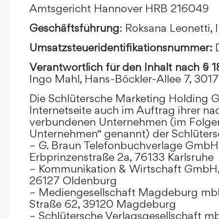
Amtsgericht Hannover HRB 216049
Geschäftsführung
: Roksana Leonetti,
Umsatzsteueridentifikationsnummer:
Verantwortlich für den Inhalt nach § 
Ingo Mahl, Hans-Böckler-Allee 7, 301
Die Schlütersche Marketing Holding 
Internetseite auch im Auftrag ihrer n
verbundenen Unternehmen (im Folge
Unternehmen“ genannt) der Schlüter
– G. Braun Telefonbuchverlage GmbH 
Erbprinzenstraße 2a, 76133 Karlsruhe
– Kommunikation & Wirtschaft GmbH
26127 Oldenburg
– Mediengesellschaft Magdeburg mbH
Straße 62, 39120 Magdeburg
– Schlütersche Verlagsgesellschaft m