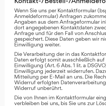
Kontakt-/Bestell-/Anmeldefo
Wenn Sie uns per Kontaktformular (bs
Anmeldeformular) Anfragen zukommen
Angaben aus dem Anfrageformular ink
dort angegebenen Kontaktdaten zwec
Anfrage und für den Fall von Anschlu
gespeichert. Diese Daten geben wir ni
Einwilligung weiter.
Die Verarbeitung der in das Kontaktf
Daten erfolgt somit ausschließlich auf
Einwilligung (Art. 6 Abs. 1 lit. a DSGVO
Einwilligung jederzeit widerrufen. Daz
Mitteilung per E-Mail an uns. Die Rec
Widerruf erfolgten Datenverarbeitun
Widerruf unberührt.
Die von Ihnen im Kontaktformular ei
verbleiben bei uns, bis Sie uns zur Lö