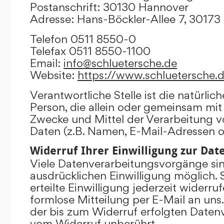
Postanschrift: 30130 Hannover
Adresse: Hans-Böckler-Allee 7, 3017
Telefon 0511 8550-0
Telefax 0511 8550-1100
Email:
info@schluetersche.de
Website:
https://www.schluetersche.
Verantwortliche Stelle ist die natürlich
Person, die allein oder gemeinsam mit
Zwecke und Mittel der Verarbeitung
Daten (z.B. Namen, E-Mail-Adressen o.
Widerruf Ihrer Einwilligung zur Da
Viele Datenverarbeitungsvorgänge sind
ausdrücklichen Einwilligung möglich. 
erteilte Einwilligung jederzeit widerru
formlose Mitteilung per E-Mail an uns
der bis zum Widerruf erfolgten Datenv
vom Widerruf unberührt.