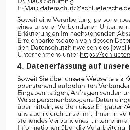
Dr. Klaus Schumnig
E-Mail:
datenschutz@schluetersche.d
Soweit eine Verarbeitung personenbe
eines unserer Verbundenen Unternehme
Erläuterungen im nachstehenden Absat
Erreichbarkeitsdaten von dessen Date
den Datenschutzhinweisen des jewei
Unternehmens unter
https://schluete
4. Datenerfassung auf unsere
Soweit Sie über unsere Webseite als K
obenstehend aufgeführten Verbunde
Eingaben tätigen, Anfragen senden un
Weise personenbezogene Daten eing
übermitteln, werden diese Eingaben
uns auch durch unser mit Ihnen in ver
stehendes Verbundenes Unternehmen 
Informationen über die Verarbeitung I