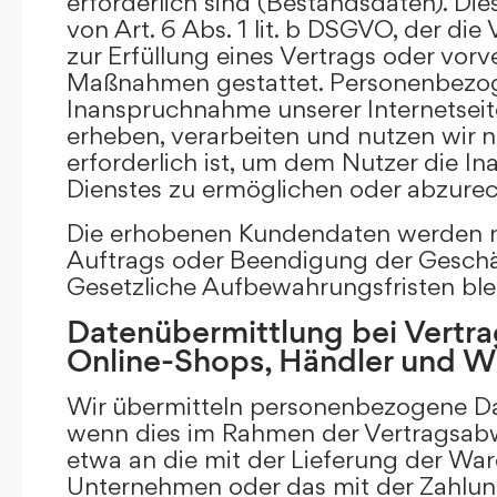
erforderlich sind (Bestandsdaten). Die
von Art. 6 Abs. 1 lit. b DSGVO, der di
zur Erfüllung eines Vertrags oder vorv
Maßnahmen gestattet. Personenbezog
Inanspruchnahme unserer Internetsei
erheben, verarbeiten und nutzen wir nu
erforderlich ist, um dem Nutzer die 
Dienstes zu ermöglichen oder abzure
Die erhobenen Kundendaten werden n
Auftrags oder Beendigung der Geschä
Gesetzliche Aufbewahrungsfristen ble
Datenübermittlung bei Vertra
Online-Shops, Händler und 
Wir übermitteln personenbezogene Dat
wenn dies im Rahmen der Vertragsabw
etwa an die mit der Lieferung der Wa
Unternehmen oder das mit der Zahlu