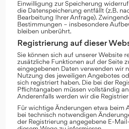
Einwilligung zur Speicherung widerru
die Datenspeicherung entfällt (z.B. n
Bearbeitung Ihrer Anfrage). Zwingend
Bestimmungen – insbesondere Aufbew
bleiben unberührt.
Registrierung auf dieser Webs
Sie können sich auf unserer Website re
zusätzliche Funktionen auf der Seite z
eingegebenen Daten verwenden wir n
Nutzung des jeweiligen Angebotes ode
sich registriert haben. Die bei der Re
Pflichtangaben müssen vollständig a
Anderenfalls werden wir die Registrie
Für wichtige Änderungen etwa beim
bei technisch notwendigen Änderunge
der Registrierung angegebene E-Mail-
diesem Wege zu informieren.