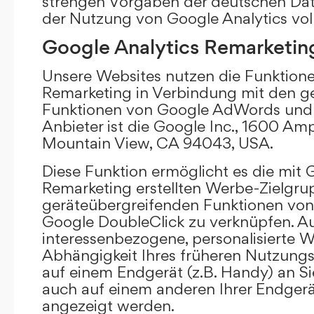
strengen Vorgaben der deutschen Da
der Nutzung von Google Analytics vol
Google Analytics Remarketin
Unsere Websites nutzen die Funktione
Remarketing in Verbindung mit den g
Funktionen von Google AdWords und 
Anbieter ist die Google Inc., 1600 Am
Mountain View, CA 94043, USA.
Diese Funktion ermöglicht es die mit 
Remarketing erstellten Werbe-Zielgru
geräteübergreifenden Funktionen vo
Google DoubleClick zu verknüpfen. A
interessenbezogene, personalisierte W
Abhängigkeit Ihres früheren Nutzungs
auf einem Endgerät (z.B. Handy) an S
auch auf einem anderen Ihrer Endgerät
angezeigt werden.