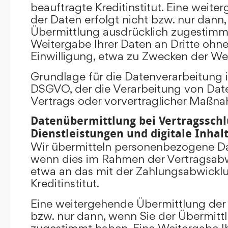
beauftragte Kreditinstitut. Eine weit
der Daten erfolgt nicht bzw. nur dann
Übermittlung ausdrücklich zugestimm
Weitergabe Ihrer Daten an Dritte ohn
Einwilligung, etwa zu Zwecken der Wer
Grundlage für die Datenverarbeitung ist 
DSGVO, der die Verarbeitung von Date
Vertrags oder vorvertraglicher Maßna
Datenübermittlung bei Vertragsschl
Dienstleistungen und digitale Inhal
Wir übermitteln personenbezogene Dat
wenn dies im Rahmen der Vertragsabw
etwa an das mit der Zahlungsabwickl
Kreditinstitut.
Eine weitergehende Übermittlung der 
bzw. nur dann, wenn Sie der Übermitt
zugestimmt haben. Eine Weitergabe Ih