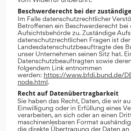
Beschwerderecht bei der zuständig
Im Falle datenschutzrechtlicher Verst
Betroffenen ein Beschwerderecht bei 
Aufsichtsbehörde zu. Zuständige Aufs
datenschutzrechtlichen Fragen ist der
Landesdatenschutzbeauftragte des B
unser Unternehmen seinen Sitz hat. Ein
Datenschutzbeauftragten sowie dere
folgendem Link entnommen
werden:
https://www.bfdi.bund.de/DE/
node.html
.
Recht auf Datenübertragbarkeit
Sie haben das Recht, Daten, die wir au
Einwilligung oder in Erfüllung eines V
verarbeiten, an sich oder an einen Dri
maschinenlesbaren Format aushändigen
die direkte Übertragung der Daten an