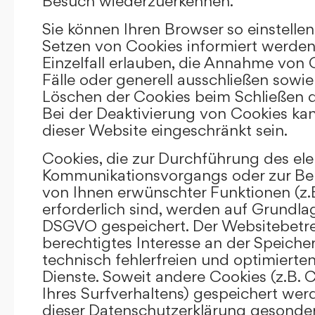
Besuch wiederzuerkennen.
Sie können Ihren Browser so einstellen
Setzen von Cookies informiert werden
Einzelfall erlauben, die Annahme von
Fälle oder generell ausschließen sowi
Löschen der Cookies beim Schließen d
Bei der Deaktivierung von Cookies kan
dieser Website eingeschränkt sein.
Cookies, die zur Durchführung des el
Kommunikationsvorgangs oder zur Bere
von Ihnen erwünschter Funktionen (z.
erforderlich sind, werden auf Grundlage 
DSGVO gespeichert. Der Websitebetrei
berechtigtes Interesse an der Speich
technisch fehlerfreien und optimierten
Dienste. Soweit andere Cookies (z.B. 
Ihres Surfverhaltens) gespeichert wer
dieser Datenschutzerklärung gesonder