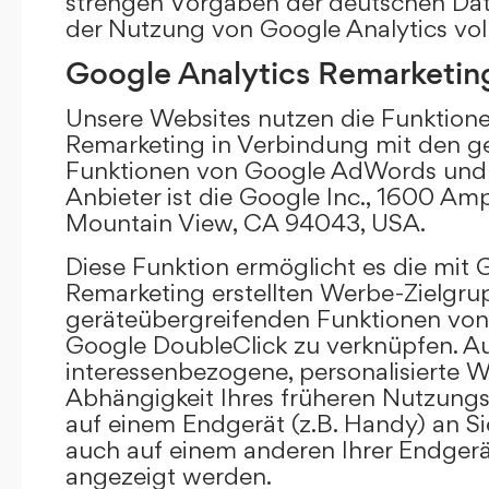
strengen Vorgaben der deutschen Da
der Nutzung von Google Analytics vol
Google Analytics Remarketin
Unsere Websites nutzen die Funktione
Remarketing in Verbindung mit den g
Funktionen von Google AdWords und 
Anbieter ist die Google Inc., 1600 Am
Mountain View, CA 94043, USA.
Diese Funktion ermöglicht es die mit 
Remarketing erstellten Werbe-Zielgru
geräteübergreifenden Funktionen vo
Google DoubleClick zu verknüpfen. A
interessenbezogene, personalisierte W
Abhängigkeit Ihres früheren Nutzungs
auf einem Endgerät (z.B. Handy) an S
auch auf einem anderen Ihrer Endgerät
angezeigt werden.