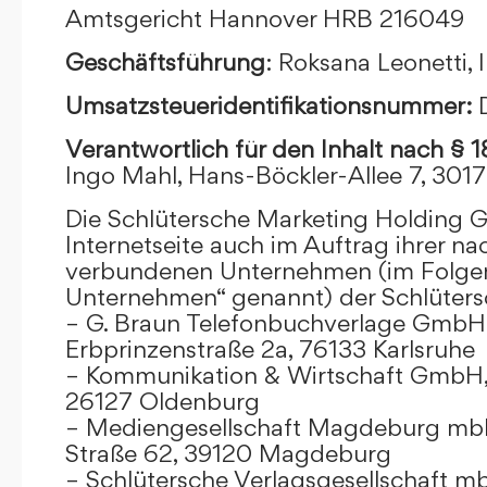
Amtsgericht Hannover HRB 216049
Geschäftsführung
: Roksana Leonetti,
Umsatzsteueridentifikationsnummer:
Verantwortlich für den Inhalt nach § 
Ingo Mahl, Hans-Böckler-Allee 7, 301
Die Schlütersche Marketing Holding 
Internetseite auch im Auftrag ihrer n
verbundenen Unternehmen (im Folge
Unternehmen“ genannt) der Schlüter
– G. Braun Telefonbuchverlage GmbH 
Erbprinzenstraße 2a, 76133 Karlsruhe
– Kommunikation & Wirtschaft GmbH
26127 Oldenburg
– Mediengesellschaft Magdeburg mbH
Straße 62, 39120 Magdeburg
– Schlütersche Verlagsgesellschaft m