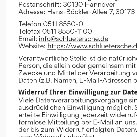
Postanschrift: 30130 Hannover
Adresse: Hans-Böckler-Allee 7, 3017
Telefon 0511 8550-0
Telefax 0511 8550-1100
Email:
info@schluetersche.de
Website:
https://www.schluetersche.
Verantwortliche Stelle ist die natürlich
Person, die allein oder gemeinsam mit
Zwecke und Mittel der Verarbeitung
Daten (z.B. Namen, E-Mail-Adressen o.
Widerruf Ihrer Einwilligung zur Da
Viele Datenverarbeitungsvorgänge sind
ausdrücklichen Einwilligung möglich. 
erteilte Einwilligung jederzeit widerru
formlose Mitteilung per E-Mail an uns
der bis zum Widerruf erfolgten Datenv
vom Widerruf unberührt.