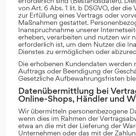
erforderlich sind (Bestandsdaten). Die
von Art. 6 Abs. 1 lit. b DSGVO, der di
zur Erfüllung eines Vertrags oder vorv
Maßnahmen gestattet. Personenbezog
Inanspruchnahme unserer Internetsei
erheben, verarbeiten und nutzen wir nu
erforderlich ist, um dem Nutzer die 
Dienstes zu ermöglichen oder abzure
Die erhobenen Kundendaten werden n
Auftrags oder Beendigung der Geschä
Gesetzliche Aufbewahrungsfristen ble
Datenübermittlung bei Vertra
Online-Shops, Händler und 
Wir übermitteln personenbezogene Dat
wenn dies im Rahmen der Vertragsabw
etwa an die mit der Lieferung der Wa
Unternehmen oder das mit der Zahlu