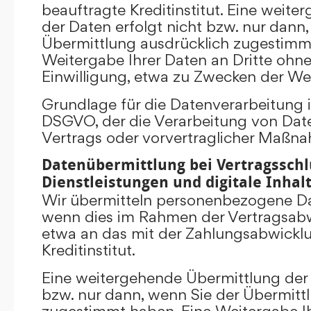
beauftragte Kreditinstitut. Eine weit
der Daten erfolgt nicht bzw. nur dann
Übermittlung ausdrücklich zugestimm
Weitergabe Ihrer Daten an Dritte ohn
Einwilligung, etwa zu Zwecken der Wer
Grundlage für die Datenverarbeitung ist 
DSGVO, der die Verarbeitung von Date
Vertrags oder vorvertraglicher Maßna
Datenübermittlung bei Vertragsschl
Dienstleistungen und digitale Inhal
Wir übermitteln personenbezogene Dat
wenn dies im Rahmen der Vertragsabw
etwa an das mit der Zahlungsabwickl
Kreditinstitut.
Eine weitergehende Übermittlung der 
bzw. nur dann, wenn Sie der Übermitt
zugestimmt haben. Eine Weitergabe Ih