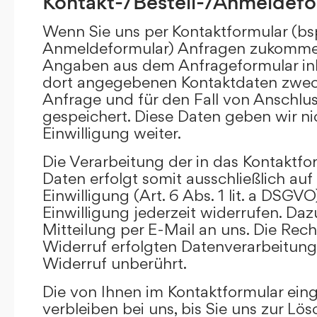
Kontakt-/Bestell-/Anmeldefo
Wenn Sie uns per Kontaktformular (bs
Anmeldeformular) Anfragen zukommen
Angaben aus dem Anfrageformular ink
dort angegebenen Kontaktdaten zwec
Anfrage und für den Fall von Anschlu
gespeichert. Diese Daten geben wir ni
Einwilligung weiter.
Die Verarbeitung der in das Kontaktf
Daten erfolgt somit ausschließlich auf
Einwilligung (Art. 6 Abs. 1 lit. a DSGVO
Einwilligung jederzeit widerrufen. Daz
Mitteilung per E-Mail an uns. Die Rec
Widerruf erfolgten Datenverarbeitun
Widerruf unberührt.
Die von Ihnen im Kontaktformular ei
verbleiben bei uns, bis Sie uns zur Lö