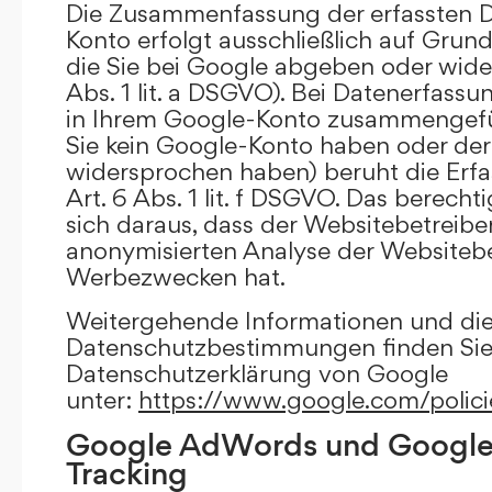
Die Zusammenfassung der erfassten D
Konto erfolgt ausschließlich auf Grund
die Sie bei Google abgeben oder wide
Abs. 1 lit. a DSGVO). Bei Datenerfass
in Ihrem Google-Konto zusammengefüh
Sie kein Google-Konto haben oder d
widersprochen haben) beruht die Erfa
Art. 6 Abs. 1 lit. f DSGVO. Das berechti
sich daraus, dass der Websitebetreiber
anonymisierten Analyse der Websiteb
Werbezwecken hat.
Weitergehende Informationen und di
Datenschutzbestimmungen finden Sie 
Datenschutzerklärung von Google
unter:
https://www.google.com/polici
Google AdWords und Google
Tracking