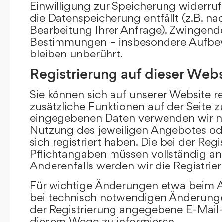
Einwilligung zur Speicherung widerru
die Datenspeicherung entfällt (z.B. n
Bearbeitung Ihrer Anfrage). Zwingend
Bestimmungen – insbesondere Aufbew
bleiben unberührt.
Registrierung auf dieser Webs
Sie können sich auf unserer Website re
zusätzliche Funktionen auf der Seite z
eingegebenen Daten verwenden wir n
Nutzung des jeweiligen Angebotes ode
sich registriert haben. Die bei der Re
Pflichtangaben müssen vollständig a
Anderenfalls werden wir die Registrie
Für wichtige Änderungen etwa beim
bei technisch notwendigen Änderunge
der Registrierung angegebene E-Mail-
diesem Wege zu informieren.