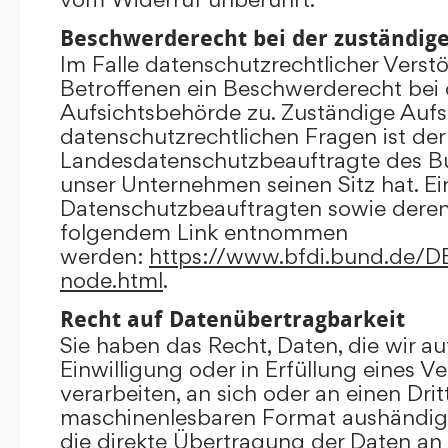
Beschwerderecht bei der zuständig
Im Falle datenschutzrechtlicher Verst
Betroffenen ein Beschwerderecht bei 
Aufsichtsbehörde zu. Zuständige Aufs
datenschutzrechtlichen Fragen ist der
Landesdatenschutzbeauftragte des B
unser Unternehmen seinen Sitz hat. Ein
Datenschutzbeauftragten sowie dere
folgendem Link entnommen
werden:
https://www.bfdi.bund.de/DE/
node.html
.
Recht auf Datenübertragbarkeit
Sie haben das Recht, Daten, die wir au
Einwilligung oder in Erfüllung eines V
verarbeiten, an sich oder an einen Dri
maschinenlesbaren Format aushändigen
die direkte Übertragung der Daten an