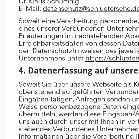
Dr. Klaus Schumnig
E-Mail:
datenschutz@schluetersche.d
Soweit eine Verarbeitung personenbe
eines unserer Verbundenen Unternehme
Erläuterungen im nachstehenden Absat
Erreichbarkeitsdaten von dessen Date
den Datenschutzhinweisen des jewei
Unternehmens unter
https://schluete
4. Datenerfassung auf unsere
Soweit Sie über unsere Webseite als K
obenstehend aufgeführten Verbunde
Eingaben tätigen, Anfragen senden un
Weise personenbezogene Daten eing
übermitteln, werden diese Eingaben
uns auch durch unser mit Ihnen in ver
stehendes Verbundenes Unternehmen 
Informationen über die Verarbeitung I