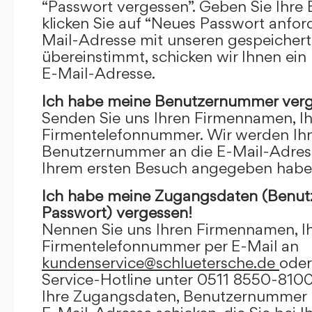
“Passwort vergessen”. Geben Sie Ihre
klicken Sie auf “Neues Passwort anfor
Mail-Adresse mit unseren gespeicher
übereinstimmt, schicken wir Ihnen ein
E-Mail-Adresse.
Ich habe meine Benutzernummer verg
Senden Sie uns Ihren Firmennamen, I
Firmentelefonnummer. Wir werden Ihn
Benutzernummer an die E-Mail-Adresse
Ihrem ersten Besuch angegeben habe
Ich habe meine Zugangsdaten (Benu
Passwort) vergessen!
Nennen Sie uns Ihren Firmennamen, I
Firmentelefonnummer per E-Mail an
kundenservice@schluetersche.de
oder
Service-Hotline unter 0511 8550-8100
Ihre Zugangsdaten, Benutzernummer u