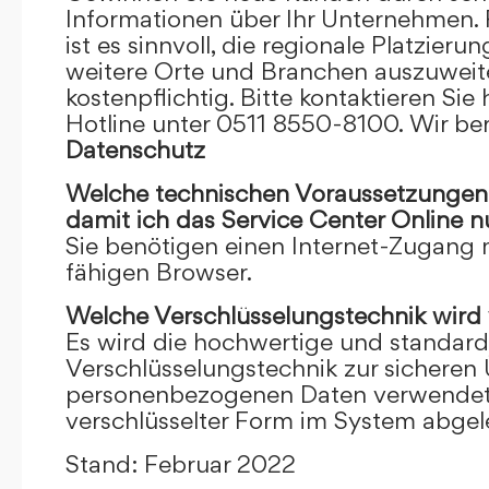
Informationen über Ihr Unternehmen. F
ist es sinnvoll, die regionale Platzieru
weitere Orte und Branchen auszuweiten
kostenpflichtig. Bitte kontaktieren Sie 
Hotline unter 0511 8550-8100. Wir ber
Datenschutz
Welche technischen Voraussetzungen m
damit ich das Service Center Online
n
Sie benötigen einen Internet-Zugang
fähigen Browser.
Welche Verschlüsselungstechnik wird
Es wird die hochwertige und standardi
Verschlüsselungstechnik zur sicheren
personenbezogenen Daten verwendet. I
verschlüsselter Form im System abgel
Stand: Februar 2022