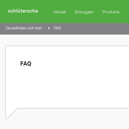
Aktuell
Einloggen
Produkte
Sie befinden sich hier:
FAQ
FAQ