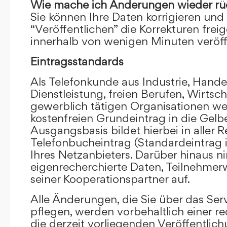
Wie mache ich Änderungen wieder rü
Sie können Ihre Daten korrigieren und 
“Veröffentlichen” die Korrekturen frei
innerhalb von wenigen Minuten veröffe
Eintragsstandards
Als Telefonkunde aus Industrie, Hande
Dienstleistung, freien Berufen, Wirts
gewerblich tätigen Organisationen we
kostenfreien Grundeintrag in die Gel
Ausgangsbasis bildet hierbei in aller R
Telefonbucheintrag (Standardeintrag 
Ihres Netzanbieters. Darüber hinaus 
eigenrecherchierte Daten, Teilnehme
seiner Kooperationspartner auf.
Alle Änderungen, die Sie über das Ser
pflegen, werden vorbehaltlich einer re
die derzeit vorliegenden Veröffentlic