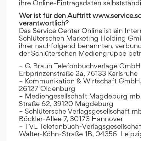
ihre Online-Eintragsdaten selbstständ
Wer ist für den Auftritt www.service.s
verantwortlich?
Das Service Center Online ist ein Inter
Schlüterschen Marketing Holding Gm
ihrer nachfolgend benannten, verbu
der Schlüterschen Mediengruppe betr
– G. Braun Telefonbuchverlage GmbH 
Erbprinzenstraße 2a, 76133 Karlsruhe
– Kommunikation & Wirtschaft GmbH
26127 Oldenburg
– Mediengesellschaft Magdeburg mbH
Straße 62, 39120 Magdeburg
– Schlütersche Verlagsgesellschaft m
Böckler-Allee 7, 30173 Hannover
– TVL Telefonbuch-Verlagsgesellschaf
Walter-Köhn-Straße 1B, 04356 Leipzi