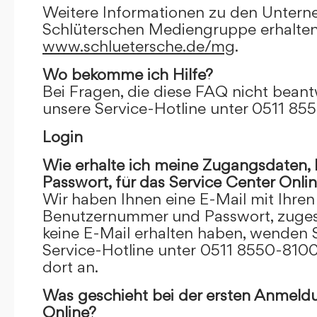
Weitere Informationen zu den Unter
Schlüterschen Mediengruppe erhalten
www.schluetersche.de/mg
.
Wo bekomme ich Hilfe?
Bei Fragen, die diese FAQ nicht beantw
unsere Service-Hotline unter 0511 85
Login
Wie erhalte ich meine Zugangsdaten
Passwort, für das Service Center Onli
Wir haben Ihnen eine E-Mail mit Ihre
Benutzernummer und Passwort, zugesch
keine E-Mail erhalten haben, wenden S
Service-Hotline unter 0511 8550-8100
dort an.
Was geschieht bei der ersten Anmeld
Online?