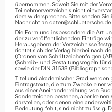
übernommen. Soweit Sie mit der Veröf
Teilnehmerverzeichnis nicht einversta
dem widersprechen. Bitte senden Sie i
Nachricht an
daten@schluetersche.de
Die Form und insbesondere die Art un
der zu veröffentlichenden Einträge wi
Herausgebern der Verzeichnisse festge
richtet sich der Verlag hierbei nach 
(Ordnen von Schriftzeichenfolgen (A
(Schreib- und Gestaltungsregeln für d
sowie der DIN 31638 (Bibliographisch
Titel und akademischer Grad werden g
Eintragstexte, die zum Zwecke einer v
aus einer Aneinanderreihung von Buc
Sonderzeichen bestehen, aber keinen 
darstellen, oder denen eine anderweit
Bedeutung fehlt, sind nicht zulässig. D