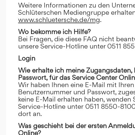
Weitere Informationen zu den Unter
Schlüterschen Mediengruppe erhalten
www.schluetersche.de/mg
.
Wo bekomme ich Hilfe?
Bei Fragen, die diese FAQ nicht beantw
unsere Service-Hotline unter 0511 85
Login
Wie erhalte ich meine Zugangsdaten
Passwort, für das Service Center Onli
Wir haben Ihnen eine E-Mail mit Ihre
Benutzernummer und Passwort, zugesch
keine E-Mail erhalten haben, wenden S
Service-Hotline unter 0511 8550-8100
dort an.
Was geschieht bei der ersten Anmeld
Online?