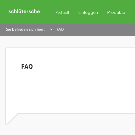
Aktuell
Einloggen
Produkte
Sie befinden sich hier:
FAQ
FAQ