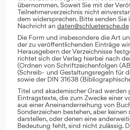
übernommen. Soweit Sie mit der Veröf
Teilnehmerverzeichnis nicht einversta
dem widersprechen. Bitte senden Sie i
Nachricht an
daten@schluetersche.de
Die Form und insbesondere die Art un
der zu veröffentlichenden Einträge wi
Herausgebern der Verzeichnisse festge
richtet sich der Verlag hierbei nach 
(Ordnen von Schriftzeichenfolgen (A
(Schreib- und Gestaltungsregeln für d
sowie der DIN 31638 (Bibliographisch
Titel und akademischer Grad werden g
Eintragstexte, die zum Zwecke einer v
aus einer Aneinanderreihung von Buc
Sonderzeichen bestehen, aber keinen 
darstellen, oder denen eine anderweit
Bedeutung fehlt, sind nicht zulässig. D