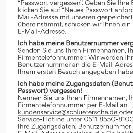
“Passwort vergessen”. Geben Sie Ihre
klicken Sie auf “Neues Passwort anfor
Mail-Adresse mit unseren gespeicher
übereinstimmt, schicken wir Ihnen ein
E-Mail-Adresse.
Ich habe meine Benutzernummer verg
Senden Sie uns Ihren Firmennamen, I
Firmentelefonnummer. Wir werden Ihn
Benutzernummer an die E-Mail-Adresse
Ihrem ersten Besuch angegeben habe
Ich habe meine Zugangsdaten (Benu
Passwort) vergessen!
Nennen Sie uns Ihren Firmennamen, I
Firmentelefonnummer per E-Mail an
kundenservice@schluetersche.de
oder
Service-Hotline unter 0511 8550-8100
Ihre Zugangsdaten, Benutzernummer u