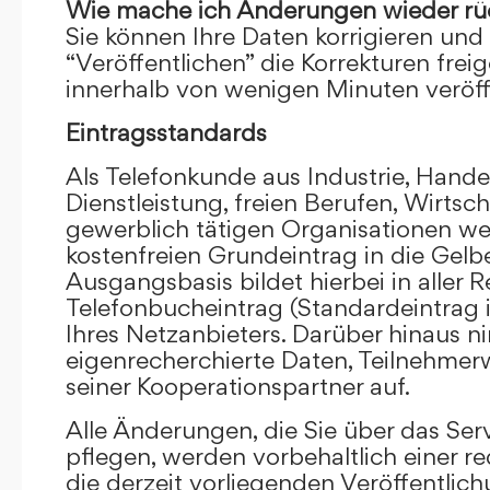
Wie mache ich Änderungen wieder rü
Sie können Ihre Daten korrigieren und 
“Veröffentlichen” die Korrekturen frei
innerhalb von wenigen Minuten veröffe
Eintragsstandards
Als Telefonkunde aus Industrie, Hande
Dienstleistung, freien Berufen, Wirts
gewerblich tätigen Organisationen we
kostenfreien Grundeintrag in die Gel
Ausgangsbasis bildet hierbei in aller R
Telefonbucheintrag (Standardeintrag 
Ihres Netzanbieters. Darüber hinaus 
eigenrecherchierte Daten, Teilnehme
seiner Kooperationspartner auf.
Alle Änderungen, die Sie über das Ser
pflegen, werden vorbehaltlich einer re
die derzeit vorliegenden Veröffentlic