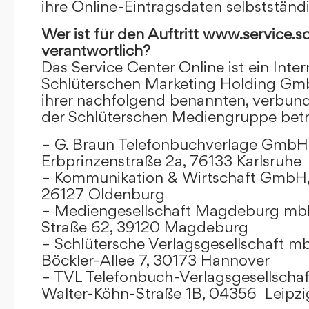
ihre Online-Eintragsdaten selbstständ
Wer ist für den Auftritt www.service.s
verantwortlich?
Das Service Center Online ist ein Inter
Schlüterschen Marketing Holding Gm
ihrer nachfolgend benannten, verbu
der Schlüterschen Mediengruppe betr
– G. Braun Telefonbuchverlage GmbH 
Erbprinzenstraße 2a, 76133 Karlsruhe
– Kommunikation & Wirtschaft GmbH
26127 Oldenburg
– Mediengesellschaft Magdeburg mbH
Straße 62, 39120 Magdeburg
– Schlütersche Verlagsgesellschaft m
Böckler-Allee 7, 30173 Hannover
– TVL Telefonbuch-Verlagsgesellschaf
Walter-Köhn-Straße 1B, 04356 Leipzi