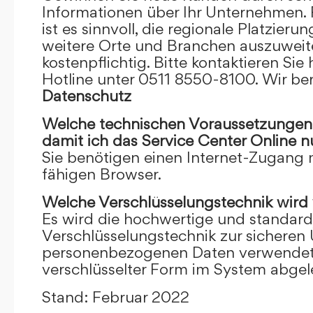
Informationen über Ihr Unternehmen. F
ist es sinnvoll, die regionale Platzieru
weitere Orte und Branchen auszuweiten
kostenpflichtig. Bitte kontaktieren Sie 
Hotline unter 0511 8550-8100. Wir ber
Datenschutz
Welche technischen Voraussetzungen m
damit ich das Service Center Online
n
Sie benötigen einen Internet-Zugang
fähigen Browser.
Welche Verschlüsselungstechnik wird
Es wird die hochwertige und standardi
Verschlüsselungstechnik zur sicheren
personenbezogenen Daten verwendet. I
verschlüsselter Form im System abgel
Stand: Februar 2022