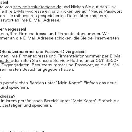
sen!
ite von
service.schluetersche.de
und klicken Sie auf den Link
e Ihre E-Mail-Adresse ein und klicken Sie auf “Neues Passwort
Adresse mit unseren gespeicherten Daten übereinstimmt,
asswort an Ihre E-Mail-Adresse.
r vergessen!
amen, Ihre Firmenadresse und Firmentelefonnummer. Wir
er an die E-Mail-Adresse schicken, die Sie bei Ihrem ersten
(Benutzernummer und Passwort) vergessen!
amen, Ihre Firmenadresse und Firmentelefonnummer per E-Mail
he.de
oder rufen Sie unsere Service-Hotline unter 0511 8550-
e Zugangsdaten, Benutzernummer und Passwort, an die E-Mail-
 Ihrem ersten Besuch angegeben haben.
?
em persönlichen Bereich unter “Mein Konto”. Einfach das neue
 und speichern.
Adresse?
 in Ihrem persönlichen Bereich unter “Mein Konto”. Einfach die
 bestätigen und speichern.