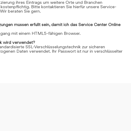
Platzierung ihres Eintrags um weitere Orte und Branchen
kostenpflichtig. Bitte kontaktieren Sie hierfür unsere Service-
Wir beraten Sie gern.
ngen müssen erfüllt sein, damit ich das Service Center Online
Zugang mit einem HTML5-fähigen Browser.
k wird verwendet?
andardisierte SSL-Verschlüsselungstechnik zur sicheren
genen Daten verwendet. Ihr Passwort ist nur in verschlüsselter