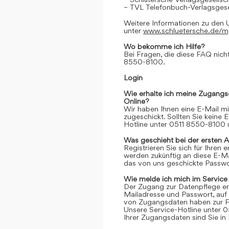
– TVL Telefonbuch-Verlagsgese
Weitere Informationen zu den 
unter
www.schluetersche.de/
Wo bekomme ich Hilfe?
Bei Fragen, die diese FAQ nicht
8550-8100.
Login
Wie erhalte ich meine Zugangs
Online?
Wir haben Ihnen eine E-Mail m
zugeschickt. Sollten Sie keine 
Hotline unter 0511 8550-8100 u
Was geschieht bei der ersten 
Registrieren Sie sich für Ihren
werden zukünftig an diese E-M
das von uns geschickte Passwor
Wie melde ich mich im Service
Der Zugang zur Datenpflege er
Mailadresse und Passwort, auf 
von Zugangsdaten haben zur Fo
Unsere Service-Hotline unter 0
Ihrer Zugangsdaten sind Sie in