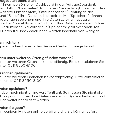
tragsdaten bearbeiten?
uf Ihrem persönlichen Dashboard in der Auftragsübersicht.
den Button “Bearbeiten”. Nun haben Sie die Möglichkeit, auf den
weiterte Firmendaten”, “Öffnungszeiten”, “Leistungen des
und “Bilder” Ihre Daten zu bearbeiten. Mit “Speichern” können
Änderungen speichern und Ihre Daten zu einem späteren
rschau” bietet Ihnen die Sicht auf Ihre Daten, wie sie im Online-
 Dazu müssen Sie vorher auf “Speichern” geklickt haben. Mit
re Daten frei. Ihre Änderungen werden innerhalb von wenigen
ann ich tun?
 persönlichen Bereich des Service Center Online jederzeit
chnis unter weiteren Orten gefunden werden?
s unter weiteren Orten ist kostenpflichtig. Bitte kontaktieren Sie
 unter 0511 8550-8100.
Branchen gefunden?
s unter weiteren Branchen ist kostenpflichtig. Bitte kontaktieren
line unter 0511 8550-8100.
Daten speichere?
aber noch nicht online veröffentlicht. So müssen Sie nicht alle
itzung durchführen. Ihre Daten werden im System hinterlegt und
uch weiter bearbeitet werden.
Daten freigebe?
n wenigen Minuten online veröffentlicht. Sie können sofort