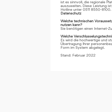
ist es sinnvoll, die regionale 
auszuweiten. Diese Leistung ist 
Hotline unter 0511 8550-8100. 
Datenschutz
Welche technischen Voraussetzu
nutzen kann?
Sie benötigen einen Internet-
Welche Verschlüsselungstechni
Es wird die hochwertige und st
Übertragung Ihrer personenbezo
Form im System abgelegt.
Stand: Februar 2022