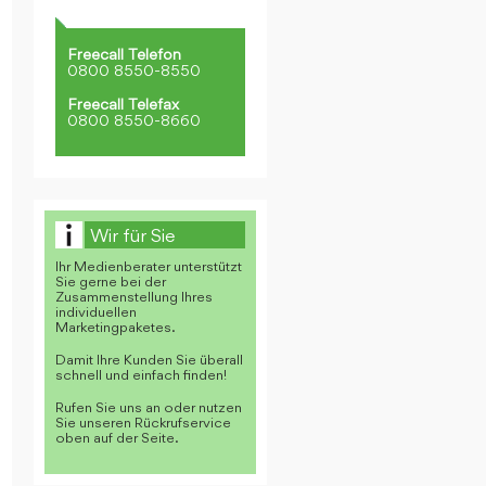
Freecall Telefon
0800 8550-8550
Freecall Telefax
0800 8550-8660
Wir für Sie
Ihr Medienberater unterstützt
Sie gerne bei der
Zusammenstellung Ihres
individuellen
Marketingpaketes.
Damit Ihre Kunden Sie überall
schnell und einfach finden!
Rufen Sie uns an oder nutzen
Sie unseren Rückrufservice
oben auf der Seite.