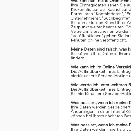
Wie kann ich meine Online-Ein
Ihre Eintragsdaten sehen Sie a
Klicken Sie auf der Kachel auf 
Formularen “Kontaktdaten”, “Er
Unternehmens”, “Suchbegriffe” 
Sie den aktuellen Stand Ihrer 
Zeitpunkt weiter bearbeiten. “Vo
Verzeichnis erscheinen würden.
“Veröffentlichen” geben Sie Ih
Minuten online veröffentlicht.
Meine Daten sind falsch, was k
Sie können Ihre Daten in Ihrem
ändern.
Wie kann ich im Online-Verzei
Die Auffindbarkeit Ihres Eintrag
hierfür unsere Service-Hotline
Wie werde ich unter weiteren 
Die Auffindbarkeit Ihres Eintrag
Sie hierfür unsere Service-Hot
Was passiert, wenn ich meine 
Ihre Daten werden gespeichert, 
Änderungen in einer Internet-S
können bei Ihrem nächsten Bes
Was passiert, wenn ich meine 
Ihre Daten werden innerhalb vo