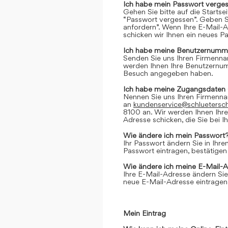
Ich habe mein Passwort verges
Gehen Sie bitte auf die Startse
“Passwort vergessen”. Geben Si
anfordern”. Wenn Ihre E-Mail-
schicken wir Ihnen ein neues P
Ich habe meine Benutzernumme
Senden Sie uns Ihren Firmenn
werden Ihnen Ihre Benutzernumm
Besuch angegeben haben.
Ich habe meine Zugangsdaten 
Nennen Sie uns Ihren Firmenn
an
kundenservice@schluetersc
8100 an. Wir werden Ihnen Ihr
Adresse schicken, die Sie bei
Wie ändere ich mein Passwort
Ihr Passwort ändern Sie in Ihr
Passwort eintragen, bestätigen
Wie ändere ich meine E-Mail-
Ihre E-Mail-Adresse ändern Sie
neue E-Mail-Adresse eintragen,
Mein Eintrag