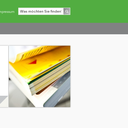
mpressum