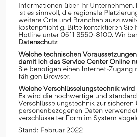
Informationen über Ihr Unternehmen. F
ist es sinnvoll, die regionale Platzieru
weitere Orte und Branchen auszuweiten
kostenpflichtig. Bitte kontaktieren Sie 
Hotline unter 0511 8550-8100. Wir ber
Datenschutz
Welche technischen Voraussetzungen m
damit ich das Service Center Online
n
Sie benötigen einen Internet-Zugang
fähigen Browser.
Welche Verschlüsselungstechnik wird
Es wird die hochwertige und standardi
Verschlüsselungstechnik zur sicheren
personenbezogenen Daten verwendet. I
verschlüsselter Form im System abgel
Stand: Februar 2022