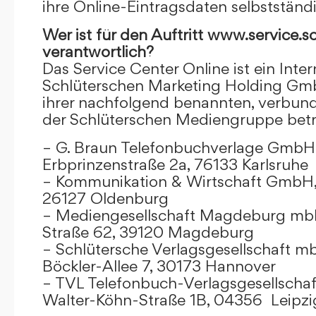
ihre Online-Eintragsdaten selbstständ
Wer ist für den Auftritt www.service.s
verantwortlich?
Das Service Center Online ist ein Inter
Schlüterschen Marketing Holding Gm
ihrer nachfolgend benannten, verbu
der Schlüterschen Mediengruppe betr
– G. Braun Telefonbuchverlage GmbH 
Erbprinzenstraße 2a, 76133 Karlsruhe
– Kommunikation & Wirtschaft GmbH
26127 Oldenburg
– Mediengesellschaft Magdeburg mbH
Straße 62, 39120 Magdeburg
– Schlütersche Verlagsgesellschaft m
Böckler-Allee 7, 30173 Hannover
– TVL Telefonbuch-Verlagsgesellschaf
Walter-Köhn-Straße 1B, 04356 Leipzi