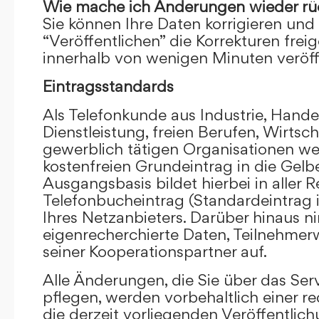
Wie mache ich Änderungen wieder rü
Sie können Ihre Daten korrigieren und 
“Veröffentlichen” die Korrekturen frei
innerhalb von wenigen Minuten veröffe
Eintragsstandards
Als Telefonkunde aus Industrie, Hande
Dienstleistung, freien Berufen, Wirts
gewerblich tätigen Organisationen we
kostenfreien Grundeintrag in die Gel
Ausgangsbasis bildet hierbei in aller R
Telefonbucheintrag (Standardeintrag 
Ihres Netzanbieters. Darüber hinaus 
eigenrecherchierte Daten, Teilnehme
seiner Kooperationspartner auf.
Alle Änderungen, die Sie über das Ser
pflegen, werden vorbehaltlich einer re
die derzeit vorliegenden Veröffentlic