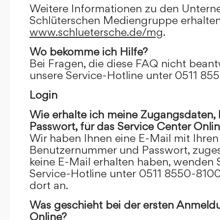
Weitere Informationen zu den Unter
Schlüterschen Mediengruppe erhalten
www.schluetersche.de/mg
.
Wo bekomme ich Hilfe?
Bei Fragen, die diese FAQ nicht beantw
unsere Service-Hotline unter 0511 85
Login
Wie erhalte ich meine Zugangsdaten
Passwort, für das Service Center Onli
Wir haben Ihnen eine E-Mail mit Ihre
Benutzernummer und Passwort, zugesch
keine E-Mail erhalten haben, wenden S
Service-Hotline unter 0511 8550-8100
dort an.
Was geschieht bei der ersten Anmeld
Online?