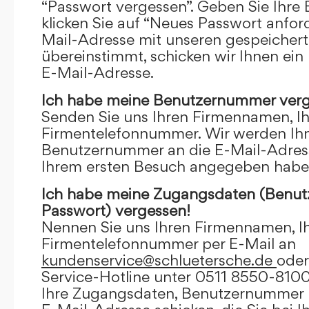
“Passwort vergessen”. Geben Sie Ihre
klicken Sie auf “Neues Passwort anfor
Mail-Adresse mit unseren gespeicher
übereinstimmt, schicken wir Ihnen ein
E-Mail-Adresse.
Ich habe meine Benutzernummer verg
Senden Sie uns Ihren Firmennamen, I
Firmentelefonnummer. Wir werden Ihn
Benutzernummer an die E-Mail-Adresse
Ihrem ersten Besuch angegeben habe
Ich habe meine Zugangsdaten (Benu
Passwort) vergessen!
Nennen Sie uns Ihren Firmennamen, I
Firmentelefonnummer per E-Mail an
kundenservice@schluetersche.de
oder
Service-Hotline unter 0511 8550-8100
Ihre Zugangsdaten, Benutzernummer u