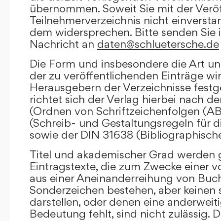
übernommen. Soweit Sie mit der Veröf
Teilnehmerverzeichnis nicht einversta
dem widersprechen. Bitte senden Sie i
Nachricht an
daten@schluetersche.de
Die Form und insbesondere die Art un
der zu veröffentlichenden Einträge wi
Herausgebern der Verzeichnisse festge
richtet sich der Verlag hierbei nach 
(Ordnen von Schriftzeichenfolgen (A
(Schreib- und Gestaltungsregeln für d
sowie der DIN 31638 (Bibliographisch
Titel und akademischer Grad werden g
Eintragstexte, die zum Zwecke einer v
aus einer Aneinanderreihung von Buc
Sonderzeichen bestehen, aber keinen 
darstellen, oder denen eine anderweit
Bedeutung fehlt, sind nicht zulässig. D