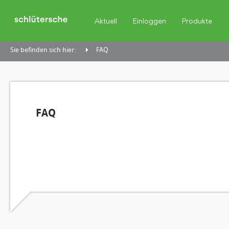
Aktuell
Einloggen
Produkte
Sie befinden sich hier:
FAQ
FAQ