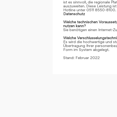
ist es sinnvoll, die regionale 
auszuweiten. Diese Leistung ist 
Hotline unter 0511 8550-8100. 
Datenschutz
Welche technischen Voraussetzu
nutzen kann?
Sie benötigen einen Internet-
Welche Verschlüsselungstechni
Es wird die hochwertige und st
Übertragung Ihrer personenbezo
Form im System abgelegt.
Stand: Februar 2022