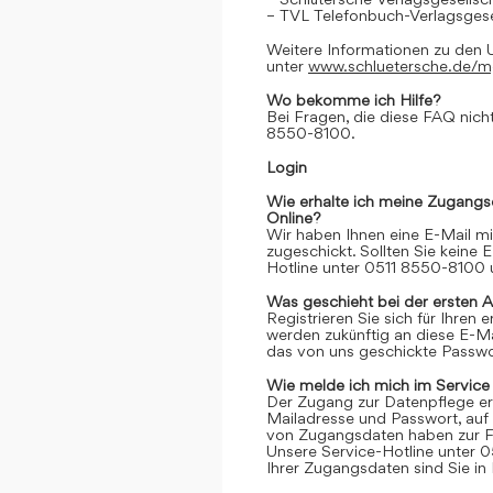
– TVL Telefonbuch-Verlagsgese
Weitere Informationen zu den 
unter
www.schluetersche.de/
Wo bekomme ich Hilfe?
Bei Fragen, die diese FAQ nicht
8550-8100.
Login
Wie erhalte ich meine Zugangs
Online?
Wir haben Ihnen eine E-Mail m
zugeschickt. Sollten Sie keine 
Hotline unter 0511 8550-8100 u
Was geschieht bei der ersten 
Registrieren Sie sich für Ihren
werden zukünftig an diese E-M
das von uns geschickte Passwor
Wie melde ich mich im Service
Der Zugang zur Datenpflege er
Mailadresse und Passwort, auf 
von Zugangsdaten haben zur Fo
Unsere Service-Hotline unter 0
Ihrer Zugangsdaten sind Sie in