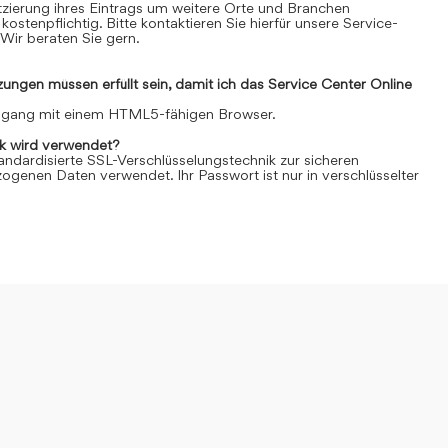
Platzierung ihres Eintrags um weitere Orte und Branchen
kostenpflichtig. Bitte kontaktieren Sie hierfür unsere Service-
Wir beraten Sie gern.
ngen müssen erfüllt sein, damit ich das Service Center Online
Zugang mit einem HTML5-fähigen Browser.
k wird verwendet?
andardisierte SSL-Verschlüsselungstechnik zur sicheren
genen Daten verwendet. Ihr Passwort ist nur in verschlüsselter