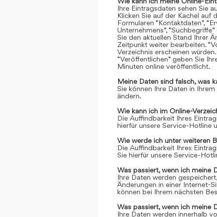
Wie kann ich meine Online-Ein
Ihre Eintragsdaten sehen Sie a
Klicken Sie auf der Kachel auf 
Formularen “Kontaktdaten”, “Er
Unternehmens”, “Suchbegriffe” 
Sie den aktuellen Stand Ihrer 
Zeitpunkt weiter bearbeiten. “Vo
Verzeichnis erscheinen würden.
“Veröffentlichen” geben Sie Ih
Minuten online veröffentlicht.
Meine Daten sind falsch, was k
Sie können Ihre Daten in Ihrem
ändern.
Wie kann ich im Online-Verzei
Die Auffindbarkeit Ihres Eintrag
hierfür unsere Service-Hotline
Wie werde ich unter weiteren 
Die Auffindbarkeit Ihres Eintrag
Sie hierfür unsere Service-Hot
Was passiert, wenn ich meine 
Ihre Daten werden gespeichert, 
Änderungen in einer Internet-S
können bei Ihrem nächsten Bes
Was passiert, wenn ich meine 
Ihre Daten werden innerhalb vo