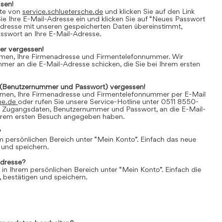
sen!
ite von
service.schluetersche.de
und klicken Sie auf den Link
e Ihre E-Mail-Adresse ein und klicken Sie auf “Neues Passwort
Adresse mit unseren gespeicherten Daten übereinstimmt,
asswort an Ihre E-Mail-Adresse.
r vergessen!
amen, Ihre Firmenadresse und Firmentelefonnummer. Wir
er an die E-Mail-Adresse schicken, die Sie bei Ihrem ersten
(Benutzernummer und Passwort) vergessen!
amen, Ihre Firmenadresse und Firmentelefonnummer per E-Mail
he.de
oder rufen Sie unsere Service-Hotline unter 0511 8550-
e Zugangsdaten, Benutzernummer und Passwort, an die E-Mail-
 Ihrem ersten Besuch angegeben haben.
?
em persönlichen Bereich unter “Mein Konto”. Einfach das neue
 und speichern.
Adresse?
 in Ihrem persönlichen Bereich unter “Mein Konto”. Einfach die
 bestätigen und speichern.