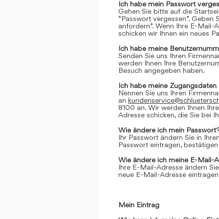
Ich habe mein Passwort verges
Gehen Sie bitte auf die Startse
“Passwort vergessen”. Geben Si
anfordern”. Wenn Ihre E-Mail-
schicken wir Ihnen ein neues P
Ich habe meine Benutzernumme
Senden Sie uns Ihren Firmenn
werden Ihnen Ihre Benutzernumm
Besuch angegeben haben.
Ich habe meine Zugangsdaten 
Nennen Sie uns Ihren Firmenn
an
kundenservice@schluetersc
8100 an. Wir werden Ihnen Ihr
Adresse schicken, die Sie bei
Wie ändere ich mein Passwort
Ihr Passwort ändern Sie in Ihr
Passwort eintragen, bestätigen
Wie ändere ich meine E-Mail-
Ihre E-Mail-Adresse ändern Sie
neue E-Mail-Adresse eintragen,
Mein Eintrag