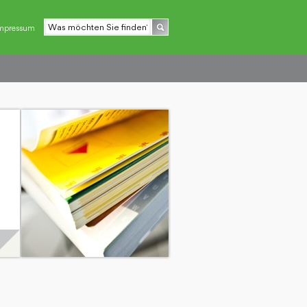
mpressum