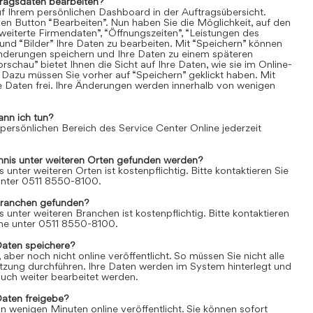
tragsdaten bearbeiten?
uf Ihrem persönlichen Dashboard in der Auftragsübersicht.
den Button “Bearbeiten”. Nun haben Sie die Möglichkeit, auf den
weiterte Firmendaten”, “Öffnungszeiten”, “Leistungen des
und “Bilder” Ihre Daten zu bearbeiten. Mit “Speichern” können
Änderungen speichern und Ihre Daten zu einem späteren
rschau” bietet Ihnen die Sicht auf Ihre Daten, wie sie im Online-
 Dazu müssen Sie vorher auf “Speichern” geklickt haben. Mit
re Daten frei. Ihre Änderungen werden innerhalb von wenigen
ann ich tun?
 persönlichen Bereich des Service Center Online jederzeit
chnis unter weiteren Orten gefunden werden?
s unter weiteren Orten ist kostenpflichtig. Bitte kontaktieren Sie
 unter 0511 8550-8100.
Branchen gefunden?
s unter weiteren Branchen ist kostenpflichtig. Bitte kontaktieren
line unter 0511 8550-8100.
Daten speichere?
aber noch nicht online veröffentlicht. So müssen Sie nicht alle
itzung durchführen. Ihre Daten werden im System hinterlegt und
uch weiter bearbeitet werden.
Daten freigebe?
n wenigen Minuten online veröffentlicht. Sie können sofort