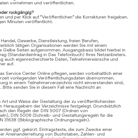
aten vornehmen und veröffentlichen.
der rückgängig?
en und per Klick auf “Veröffentlichen” die Korrekturen freigeben.
en Minuten veröffentlicht.
 Handel, Gewerbe, Dienstleistung, freien Berufen,
rblich tätigen Organisationen werden Sie mit einem
ie Gelbe Seiten aufgenommen. Ausgangsbasis bildet hierbei in
trag (Standardeintrag in Das Telefonbuch) Ihres Netzanbieters.
ag auch eigenrecherchierte Daten, Teilnehmerwünsche und
er auf.
as Service Center Online pflegen, werden vorbehaltlich einer
derzeit vorliegenden Veröffentlichungsdaten übernommen.
hung in einem Teilnehmerverzeichnis nicht einverstanden sind,
Bitte senden Sie in diesem Fall eine Nachricht an
 Art und Weise der Gestaltung der zu veröffentlichenden
en Herausgebern der Verzeichnisse festgelegt. Grundsätzlich
i nach den Regeln der DIN 5007 (Ordnen von
eln), DIN 5008 (Schreib- und Gestaltungsregeln für die
IN 31638 (Bibliographische Ordnungsregeln).
rden ggf. gekürzt. Eintragstexte, die zum Zwecke einer
iner Aneinanderreihung von Buchstaben, Zahlen- und