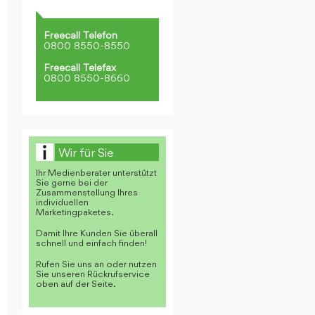
Freecall Telefon
0800 8550-8550
Freecall Telefax
0800 8550-8660
Wir für Sie
Ihr Medienberater unterstützt
Sie gerne bei der
Zusammenstellung Ihres
individuellen
Marketingpaketes.
Damit Ihre Kunden Sie überall
schnell und einfach finden!
Rufen Sie uns an oder nutzen
Sie unseren Rückrufservice
oben auf der Seite.