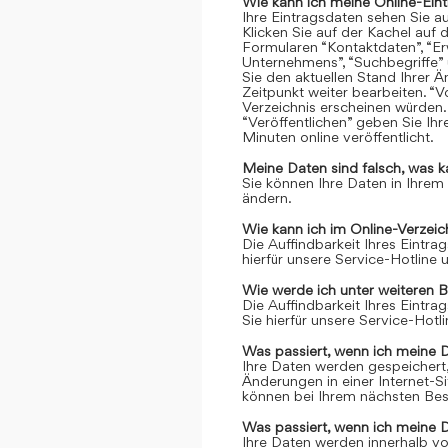
Wie kann ich meine Online-Ein
Ihre Eintragsdaten sehen Sie a
Klicken Sie auf der Kachel auf 
Formularen “Kontaktdaten”, “Er
Unternehmens”, “Suchbegriffe” 
Sie den aktuellen Stand Ihrer 
Zeitpunkt weiter bearbeiten. “Vo
Verzeichnis erscheinen würden.
“Veröffentlichen” geben Sie Ih
Minuten online veröffentlicht.
Meine Daten sind falsch, was k
Sie können Ihre Daten in Ihrem
ändern.
Wie kann ich im Online-Verzei
Die Auffindbarkeit Ihres Eintrag
hierfür unsere Service-Hotline
Wie werde ich unter weiteren 
Die Auffindbarkeit Ihres Eintrag
Sie hierfür unsere Service-Hot
Was passiert, wenn ich meine 
Ihre Daten werden gespeichert, 
Änderungen in einer Internet-S
können bei Ihrem nächsten Bes
Was passiert, wenn ich meine 
Ihre Daten werden innerhalb vo