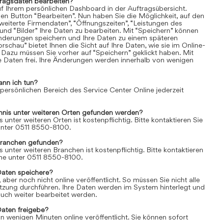
tragsdaten bearbeiten?
uf Ihrem persönlichen Dashboard in der Auftragsübersicht.
den Button “Bearbeiten”. Nun haben Sie die Möglichkeit, auf den
weiterte Firmendaten”, “Öffnungszeiten”, “Leistungen des
und “Bilder” Ihre Daten zu bearbeiten. Mit “Speichern” können
Änderungen speichern und Ihre Daten zu einem späteren
rschau” bietet Ihnen die Sicht auf Ihre Daten, wie sie im Online-
 Dazu müssen Sie vorher auf “Speichern” geklickt haben. Mit
re Daten frei. Ihre Änderungen werden innerhalb von wenigen
ann ich tun?
 persönlichen Bereich des Service Center Online jederzeit
chnis unter weiteren Orten gefunden werden?
s unter weiteren Orten ist kostenpflichtig. Bitte kontaktieren Sie
 unter 0511 8550-8100.
Branchen gefunden?
s unter weiteren Branchen ist kostenpflichtig. Bitte kontaktieren
line unter 0511 8550-8100.
Daten speichere?
aber noch nicht online veröffentlicht. So müssen Sie nicht alle
itzung durchführen. Ihre Daten werden im System hinterlegt und
uch weiter bearbeitet werden.
Daten freigebe?
n wenigen Minuten online veröffentlicht. Sie können sofort