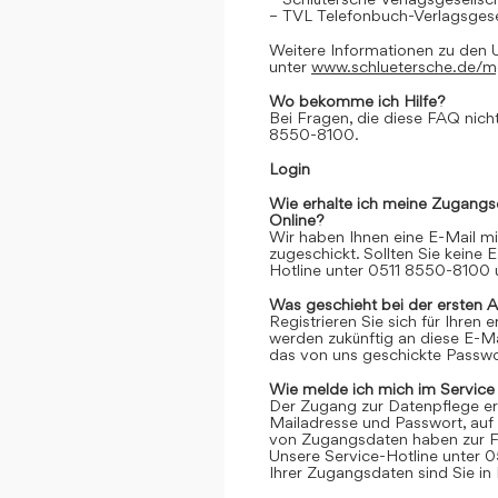
– TVL Telefonbuch-Verlagsgese
Weitere Informationen zu den 
unter
www.schluetersche.de/
Wo bekomme ich Hilfe?
Bei Fragen, die diese FAQ nicht
8550-8100.
Login
Wie erhalte ich meine Zugangs
Online?
Wir haben Ihnen eine E-Mail m
zugeschickt. Sollten Sie keine 
Hotline unter 0511 8550-8100 u
Was geschieht bei der ersten 
Registrieren Sie sich für Ihren
werden zukünftig an diese E-M
das von uns geschickte Passwor
Wie melde ich mich im Service
Der Zugang zur Datenpflege er
Mailadresse und Passwort, auf 
von Zugangsdaten haben zur Fo
Unsere Service-Hotline unter 0
Ihrer Zugangsdaten sind Sie in