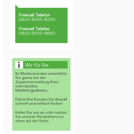
Freecall Telefon
0800 8550-8550
Freecall Telefax
0800 8550-8660
Wir für Sie
Ihr Medienberater unterstützt
Sie gerne bei der
Zusammenstellung Ihres
individuellen
Marketingpaketes.
Damit Ihre Kunden Sie überall
schnell und einfach finden!
Rufen Sie uns an oder nutzen
Sie unseren Rückrufservice
oben auf der Seite.