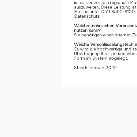
ist es sinnvoll, die regionale 
auszuweiten. Diese Leistung ist 
Hotline unter 0511 8550-8100. 
Datenschutz
Welche technischen Voraussetzu
nutzen kann?
Sie benötigen einen Internet-
Welche Verschlüsselungstechni
Es wird die hochwertige und st
Übertragung Ihrer personenbezo
Form im System abgelegt.
Stand: Februar 2022