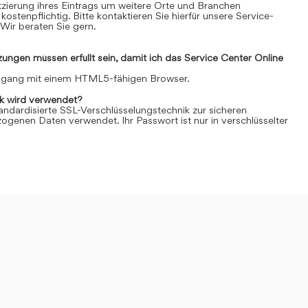
Platzierung ihres Eintrags um weitere Orte und Branchen
kostenpflichtig. Bitte kontaktieren Sie hierfür unsere Service-
Wir beraten Sie gern.
ngen müssen erfüllt sein, damit ich das Service Center Online
Zugang mit einem HTML5-fähigen Browser.
k wird verwendet?
andardisierte SSL-Verschlüsselungstechnik zur sicheren
genen Daten verwendet. Ihr Passwort ist nur in verschlüsselter