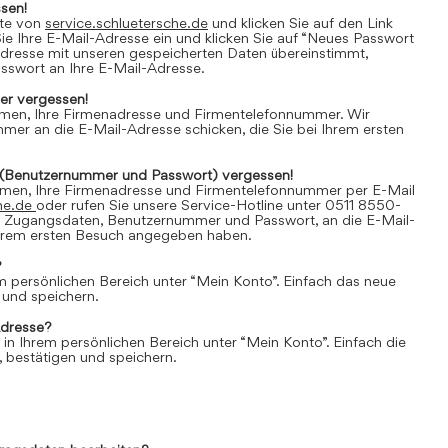
sen!
ite von
service.schluetersche.de
und klicken Sie auf den Link
e Ihre E-Mail-Adresse ein und klicken Sie auf “Neues Passwort
Adresse mit unseren gespeicherten Daten übereinstimmt,
asswort an Ihre E-Mail-Adresse.
r vergessen!
amen, Ihre Firmenadresse und Firmentelefonnummer. Wir
er an die E-Mail-Adresse schicken, die Sie bei Ihrem ersten
(Benutzernummer und Passwort) vergessen!
amen, Ihre Firmenadresse und Firmentelefonnummer per E-Mail
he.de
oder rufen Sie unsere Service-Hotline unter 0511 8550-
e Zugangsdaten, Benutzernummer und Passwort, an die E-Mail-
 Ihrem ersten Besuch angegeben haben.
?
em persönlichen Bereich unter “Mein Konto”. Einfach das neue
 und speichern.
Adresse?
 in Ihrem persönlichen Bereich unter “Mein Konto”. Einfach die
 bestätigen und speichern.