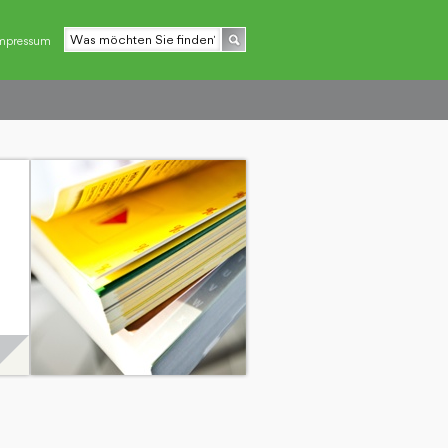
mpressum