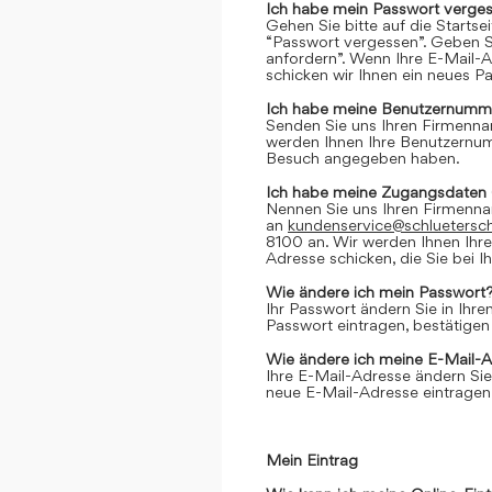
Ich habe mein Passwort verges
Gehen Sie bitte auf die Startse
“Passwort vergessen”. Geben Si
anfordern”. Wenn Ihre E-Mail-
schicken wir Ihnen ein neues P
Ich habe meine Benutzernumme
Senden Sie uns Ihren Firmenn
werden Ihnen Ihre Benutzernumm
Besuch angegeben haben.
Ich habe meine Zugangsdaten 
Nennen Sie uns Ihren Firmenn
an
kundenservice@schluetersc
8100 an. Wir werden Ihnen Ihr
Adresse schicken, die Sie bei
Wie ändere ich mein Passwort
Ihr Passwort ändern Sie in Ihr
Passwort eintragen, bestätigen
Wie ändere ich meine E-Mail-
Ihre E-Mail-Adresse ändern Sie
neue E-Mail-Adresse eintragen,
Mein Eintrag