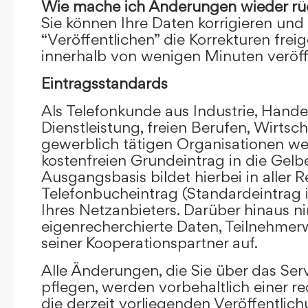
Wie mache ich Änderungen wieder rü
Sie können Ihre Daten korrigieren und 
“Veröffentlichen” die Korrekturen frei
innerhalb von wenigen Minuten veröffe
Eintragsstandards
Als Telefonkunde aus Industrie, Hande
Dienstleistung, freien Berufen, Wirts
gewerblich tätigen Organisationen we
kostenfreien Grundeintrag in die Gel
Ausgangsbasis bildet hierbei in aller R
Telefonbucheintrag (Standardeintrag 
Ihres Netzanbieters. Darüber hinaus 
eigenrecherchierte Daten, Teilnehme
seiner Kooperationspartner auf.
Alle Änderungen, die Sie über das Ser
pflegen, werden vorbehaltlich einer re
die derzeit vorliegenden Veröffentlic