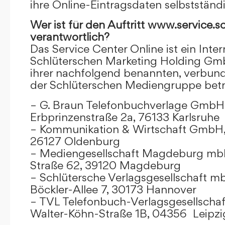
ihre Online-Eintragsdaten selbstständ
Wer ist für den Auftritt www.service.s
verantwortlich?
Das Service Center Online ist ein Inter
Schlüterschen Marketing Holding Gm
ihrer nachfolgend benannten, verbu
der Schlüterschen Mediengruppe betr
– G. Braun Telefonbuchverlage GmbH 
Erbprinzenstraße 2a, 76133 Karlsruhe
– Kommunikation & Wirtschaft GmbH
26127 Oldenburg
– Mediengesellschaft Magdeburg mbH
Straße 62, 39120 Magdeburg
– Schlütersche Verlagsgesellschaft m
Böckler-Allee 7, 30173 Hannover
– TVL Telefonbuch-Verlagsgesellschaf
Walter-Köhn-Straße 1B, 04356 Leipzi