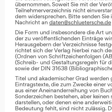
übernommen. Soweit Sie mit der Veröf
Teilnehmerverzeichnis nicht einversta
dem widersprechen. Bitte senden Sie i
Nachricht an
daten@schluetersche.de
Die Form und insbesondere die Art un
der zu veröffentlichenden Einträge wi
Herausgebern der Verzeichnisse festge
richtet sich der Verlag hierbei nach 
(Ordnen von Schriftzeichenfolgen (A
(Schreib- und Gestaltungsregeln für d
sowie der DIN 31638 (Bibliographisch
Titel und akademischer Grad werden g
Eintragstexte, die zum Zwecke einer v
aus einer Aneinanderreihung von Buc
Sonderzeichen bestehen, aber keinen 
darstellen, oder denen eine anderweit
Bedeutung fehlt, sind nicht zulässig. D