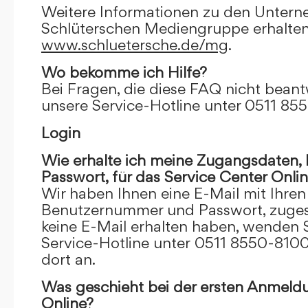
Weitere Informationen zu den Unter
Schlüterschen Mediengruppe erhalten
www.schluetersche.de/mg
.
Wo bekomme ich Hilfe?
Bei Fragen, die diese FAQ nicht beantw
unsere Service-Hotline unter 0511 85
Login
Wie erhalte ich meine Zugangsdaten
Passwort, für das Service Center Onli
Wir haben Ihnen eine E-Mail mit Ihre
Benutzernummer und Passwort, zugesch
keine E-Mail erhalten haben, wenden S
Service-Hotline unter 0511 8550-8100
dort an.
Was geschieht bei der ersten Anmeld
Online?