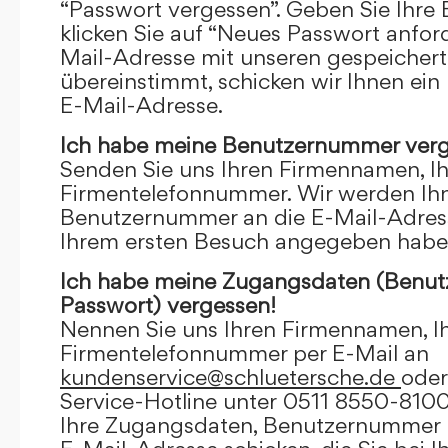
“Passwort vergessen”. Geben Sie Ihre
klicken Sie auf “Neues Passwort anfor
Mail-Adresse mit unseren gespeicher
übereinstimmt, schicken wir Ihnen ein
E-Mail-Adresse.
Ich habe meine Benutzernummer verg
Senden Sie uns Ihren Firmennamen, I
Firmentelefonnummer. Wir werden Ihn
Benutzernummer an die E-Mail-Adresse
Ihrem ersten Besuch angegeben habe
Ich habe meine Zugangsdaten (Benu
Passwort) vergessen!
Nennen Sie uns Ihren Firmennamen, I
Firmentelefonnummer per E-Mail an
kundenservice@schluetersche.de
oder
Service-Hotline unter 0511 8550-8100
Ihre Zugangsdaten, Benutzernummer u