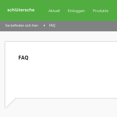
Aktuell
Einloggen
Produkte
Sie befinden sich hier:
FAQ
FAQ