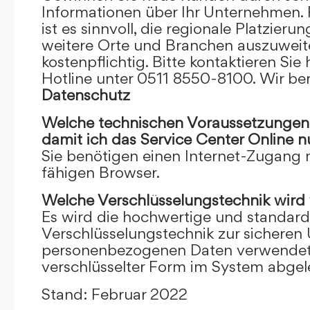
Informationen über Ihr Unternehmen. F
ist es sinnvoll, die regionale Platzieru
weitere Orte und Branchen auszuweiten
kostenpflichtig. Bitte kontaktieren Sie 
Hotline unter 0511 8550-8100. Wir ber
Datenschutz
Welche technischen Voraussetzungen m
damit ich das Service Center Online
n
Sie benötigen einen Internet-Zugang
fähigen Browser.
Welche Verschlüsselungstechnik wird
Es wird die hochwertige und standardi
Verschlüsselungstechnik zur sicheren
personenbezogenen Daten verwendet. I
verschlüsselter Form im System abgel
Stand: Februar 2022