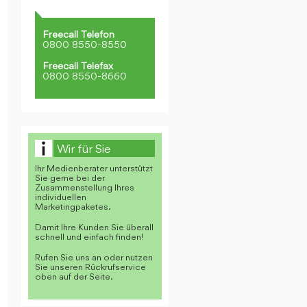
Freecall Telefon
0800 8550-8550
Freecall Telefax
0800 8550-8660
Wir für Sie
Ihr Medienberater unterstützt
Sie gerne bei der
Zusammenstellung Ihres
individuellen
Marketingpaketes.
Damit Ihre Kunden Sie überall
schnell und einfach finden!
Rufen Sie uns an oder nutzen
Sie unseren Rückrufservice
oben auf der Seite.