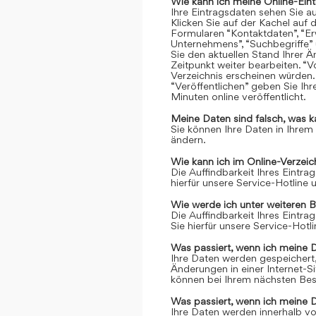
Wie kann ich meine Online-Ein
Ihre Eintragsdaten sehen Sie a
Klicken Sie auf der Kachel auf 
Formularen “Kontaktdaten”, “Er
Unternehmens”, “Suchbegriffe” 
Sie den aktuellen Stand Ihrer 
Zeitpunkt weiter bearbeiten. “Vo
Verzeichnis erscheinen würden.
“Veröffentlichen” geben Sie Ih
Minuten online veröffentlicht.
Meine Daten sind falsch, was k
Sie können Ihre Daten in Ihrem
ändern.
Wie kann ich im Online-Verzei
Die Auffindbarkeit Ihres Eintrag
hierfür unsere Service-Hotline
Wie werde ich unter weiteren 
Die Auffindbarkeit Ihres Eintrag
Sie hierfür unsere Service-Hot
Was passiert, wenn ich meine 
Ihre Daten werden gespeichert, 
Änderungen in einer Internet-S
können bei Ihrem nächsten Bes
Was passiert, wenn ich meine 
Ihre Daten werden innerhalb vo