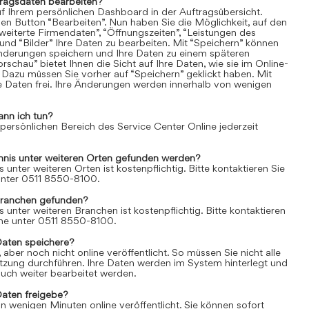
tragsdaten bearbeiten?
uf Ihrem persönlichen Dashboard in der Auftragsübersicht.
den Button “Bearbeiten”. Nun haben Sie die Möglichkeit, auf den
weiterte Firmendaten”, “Öffnungszeiten”, “Leistungen des
und “Bilder” Ihre Daten zu bearbeiten. Mit “Speichern” können
Änderungen speichern und Ihre Daten zu einem späteren
rschau” bietet Ihnen die Sicht auf Ihre Daten, wie sie im Online-
 Dazu müssen Sie vorher auf “Speichern” geklickt haben. Mit
re Daten frei. Ihre Änderungen werden innerhalb von wenigen
ann ich tun?
 persönlichen Bereich des Service Center Online jederzeit
chnis unter weiteren Orten gefunden werden?
s unter weiteren Orten ist kostenpflichtig. Bitte kontaktieren Sie
 unter 0511 8550-8100.
Branchen gefunden?
s unter weiteren Branchen ist kostenpflichtig. Bitte kontaktieren
line unter 0511 8550-8100.
Daten speichere?
aber noch nicht online veröffentlicht. So müssen Sie nicht alle
itzung durchführen. Ihre Daten werden im System hinterlegt und
uch weiter bearbeitet werden.
Daten freigebe?
n wenigen Minuten online veröffentlicht. Sie können sofort