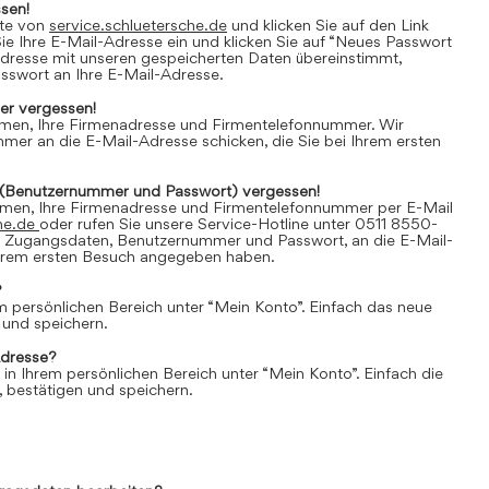
sen!
ite von
service.schluetersche.de
und klicken Sie auf den Link
e Ihre E-Mail-Adresse ein und klicken Sie auf “Neues Passwort
Adresse mit unseren gespeicherten Daten übereinstimmt,
asswort an Ihre E-Mail-Adresse.
r vergessen!
amen, Ihre Firmenadresse und Firmentelefonnummer. Wir
er an die E-Mail-Adresse schicken, die Sie bei Ihrem ersten
(Benutzernummer und Passwort) vergessen!
amen, Ihre Firmenadresse und Firmentelefonnummer per E-Mail
he.de
oder rufen Sie unsere Service-Hotline unter 0511 8550-
e Zugangsdaten, Benutzernummer und Passwort, an die E-Mail-
 Ihrem ersten Besuch angegeben haben.
?
em persönlichen Bereich unter “Mein Konto”. Einfach das neue
 und speichern.
Adresse?
 in Ihrem persönlichen Bereich unter “Mein Konto”. Einfach die
 bestätigen und speichern.