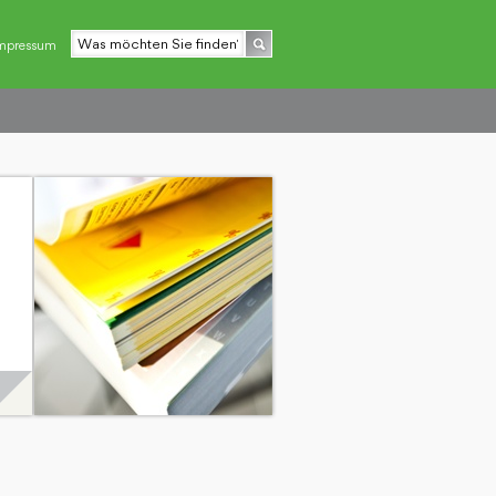
mpressum