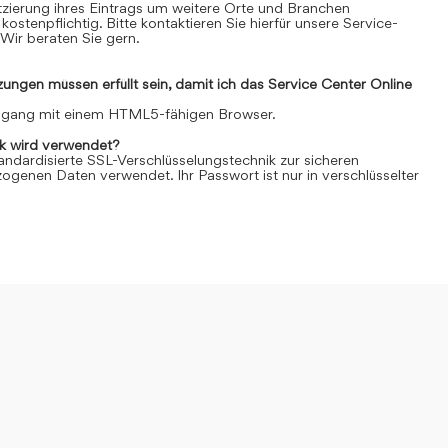
Platzierung ihres Eintrags um weitere Orte und Branchen
kostenpflichtig. Bitte kontaktieren Sie hierfür unsere Service-
Wir beraten Sie gern.
ngen müssen erfüllt sein, damit ich das Service Center Online
Zugang mit einem HTML5-fähigen Browser.
k wird verwendet?
andardisierte SSL-Verschlüsselungstechnik zur sicheren
genen Daten verwendet. Ihr Passwort ist nur in verschlüsselter