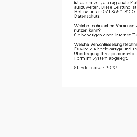
ist es sinnvoll, die regionale 
auszuweiten. Diese Leistung ist 
Hotline unter 0511 8550-8100. 
Datenschutz
Welche technischen Voraussetzu
nutzen kann?
Sie benötigen einen Internet-
Welche Verschlüsselungstechni
Es wird die hochwertige und st
Übertragung Ihrer personenbezo
Form im System abgelegt.
Stand: Februar 2022