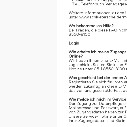
– TVL Telefonbuch-Verlagsgese
Weitere Informationen zu den 
unter
www.schluetersche.de/
Wo bekomme ich Hilfe?
Bei Fragen, die diese FAQ nicht
8550-8100.
Login
Wie erhalte ich meine Zugangs
Online?
Wir haben Ihnen eine E-Mail m
zugeschickt. Sollten Sie keine 
Hotline unter 0511 8550-8100 u
Was geschieht bei der ersten 
Registrieren Sie sich für Ihren
werden zukünftig an diese E-M
das von uns geschickte Passwor
Wie melde ich mich im Service
Der Zugang zur Datenpflege er
Mailadresse und Passwort, auf 
von Zugangsdaten haben zur Fo
Unsere Service-Hotline unter 0
Ihrer Zugangsdaten sind Sie in