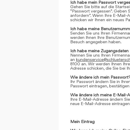
Ich habe mein Passwort verges
Gehen Sie bitte auf die Startse
“Passwort vergessen”. Geben Si
anfordern”. Wenn Ihre E-Mail-
schicken wir Ihnen ein neues P
Ich habe meine Benutzernumme
Senden Sie uns Ihren Firmenn
werden Ihnen Ihre Benutzernumm
Besuch angegeben haben.
Ich habe meine Zugangsdaten 
Nennen Sie uns Ihren Firmenn
an
kundenservice@schluetersc
8100 an. Wir werden Ihnen Ihr
Adresse schicken, die Sie bei
Wie ändere ich mein Passwort
Ihr Passwort ändern Sie in Ihr
Passwort eintragen, bestätigen
Wie ändere ich meine E-Mail-
Ihre E-Mail-Adresse ändern Sie
neue E-Mail-Adresse eintragen,
Mein Eintrag