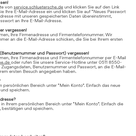
sen!
ite von
service.schluetersche.de
und klicken Sie auf den Link
e Ihre E-Mail-Adresse ein und klicken Sie auf “Neues Passwort
Adresse mit unseren gespeicherten Daten übereinstimmt,
asswort an Ihre E-Mail-Adresse.
r vergessen!
amen, Ihre Firmenadresse und Firmentelefonnummer. Wir
er an die E-Mail-Adresse schicken, die Sie bei Ihrem ersten
(Benutzernummer und Passwort) vergessen!
amen, Ihre Firmenadresse und Firmentelefonnummer per E-Mail
he.de
oder rufen Sie unsere Service-Hotline unter 0511 8550-
e Zugangsdaten, Benutzernummer und Passwort, an die E-Mail-
 Ihrem ersten Besuch angegeben haben.
?
em persönlichen Bereich unter “Mein Konto”. Einfach das neue
 und speichern.
Adresse?
 in Ihrem persönlichen Bereich unter “Mein Konto”. Einfach die
 bestätigen und speichern.