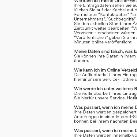
Wie kann ich meine Online-Ein
Ihre Eintragsdaten sehen Sie a
Klicken Sie auf der Kachel auf 
Formularen “Kontaktdaten”, “Er
Unternehmens”, “Suchbegriffe” 
Sie den aktuellen Stand Ihrer 
Zeitpunkt weiter bearbeiten. “Vo
Verzeichnis erscheinen würden.
“Veröffentlichen” geben Sie Ih
Minuten online veröffentlicht.
Meine Daten sind falsch, was k
Sie können Ihre Daten in Ihrem
ändern.
Wie kann ich im Online-Verzei
Die Auffindbarkeit Ihres Eintrag
hierfür unsere Service-Hotline
Wie werde ich unter weiteren 
Die Auffindbarkeit Ihres Eintrag
Sie hierfür unsere Service-Hot
Was passiert, wenn ich meine 
Ihre Daten werden gespeichert, 
Änderungen in einer Internet-S
können bei Ihrem nächsten Bes
Was passiert, wenn ich meine 
Ihre Daten werden innerhalb vo