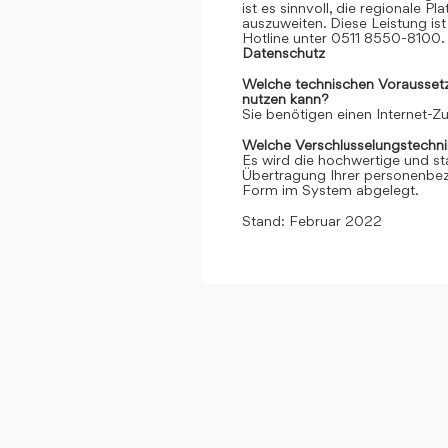
ist es sinnvoll, die regionale 
auszuweiten. Diese Leistung ist 
Hotline unter 0511 8550-8100. 
Datenschutz
Welche technischen Voraussetzu
nutzen kann?
Sie benötigen einen Internet-
Welche Verschlüsselungstechni
Es wird die hochwertige und st
Übertragung Ihrer personenbezo
Form im System abgelegt.
Stand: Februar 2022