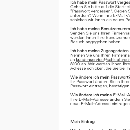
Ich habe mein Passwort verges
Gehen Sie bitte auf die Startse
“Passwort vergessen”. Geben Si
anfordern”. Wenn Ihre E-Mail-
schicken wir Ihnen ein neues P
Ich habe meine Benutzernumme
Senden Sie uns Ihren Firmenn
werden Ihnen Ihre Benutzernumm
Besuch angegeben haben.
Ich habe meine Zugangsdaten 
Nennen Sie uns Ihren Firmenn
an
kundenservice@schluetersc
8100 an. Wir werden Ihnen Ihr
Adresse schicken, die Sie bei
Wie ändere ich mein Passwort
Ihr Passwort ändern Sie in Ihr
Passwort eintragen, bestätigen
Wie ändere ich meine E-Mail-
Ihre E-Mail-Adresse ändern Sie
neue E-Mail-Adresse eintragen,
Mein Eintrag