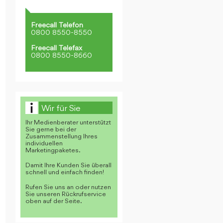
Freecall Telefon
0800 8550-8550
Freecall Telefax
0800 8550-8660
Wir für Sie
Ihr Medienberater unterstützt
Sie gerne bei der
Zusammenstellung Ihres
individuellen
Marketingpaketes.
Damit Ihre Kunden Sie überall
schnell und einfach finden!
Rufen Sie uns an oder nutzen
Sie unseren Rückrufservice
oben auf der Seite.