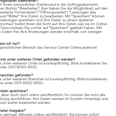
tragsdaten bearbeiten?
uf Ihrem persönlichen Dashboard in der Auftragsübersicht.
den Button “Bearbeiten”. Nun haben Sie die Möglichkeit, auf den
weiterte Firmendaten”, “Öffnungszeiten”, “Leistungen des
und “Bilder” Ihre Daten zu bearbeiten. Mit “Speichern” können
Änderungen speichern und Ihre Daten zu einem späteren
rschau” bietet Ihnen die Sicht auf Ihre Daten, wie sie im Online-
 Dazu müssen Sie vorher auf “Speichern” geklickt haben. Mit
re Daten frei. Ihre Änderungen werden innerhalb von wenigen
ann ich tun?
 persönlichen Bereich des Service Center Online jederzeit
chnis unter weiteren Orten gefunden werden?
s unter weiteren Orten ist kostenpflichtig. Bitte kontaktieren Sie
 unter 0511 8550-8100.
Branchen gefunden?
s unter weiteren Branchen ist kostenpflichtig. Bitte kontaktieren
line unter 0511 8550-8100.
Daten speichere?
aber noch nicht online veröffentlicht. So müssen Sie nicht alle
itzung durchführen. Ihre Daten werden im System hinterlegt und
uch weiter bearbeitet werden.
Daten freigebe?
n wenigen Minuten online veröffentlicht. Sie können sofort