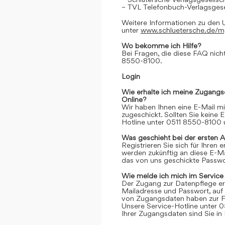
– TVL Telefonbuch-Verlagsgese
Weitere Informationen zu den 
unter
www.schluetersche.de/
Wo bekomme ich Hilfe?
Bei Fragen, die diese FAQ nicht
8550-8100.
Login
Wie erhalte ich meine Zugangs
Online?
Wir haben Ihnen eine E-Mail m
zugeschickt. Sollten Sie keine 
Hotline unter 0511 8550-8100 u
Was geschieht bei der ersten 
Registrieren Sie sich für Ihren
werden zukünftig an diese E-M
das von uns geschickte Passwor
Wie melde ich mich im Service
Der Zugang zur Datenpflege er
Mailadresse und Passwort, auf 
von Zugangsdaten haben zur Fo
Unsere Service-Hotline unter 0
Ihrer Zugangsdaten sind Sie in