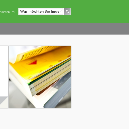
mpressum