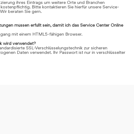
Platzierung ihres Eintrags um weitere Orte und Branchen
kostenpflichtig. Bitte kontaktieren Sie hierfür unsere Service-
Wir beraten Sie gern.
ngen müssen erfüllt sein, damit ich das Service Center Online
Zugang mit einem HTML5-fähigen Browser.
k wird verwendet?
andardisierte SSL-Verschlüsselungstechnik zur sicheren
genen Daten verwendet. Ihr Passwort ist nur in verschlüsselter