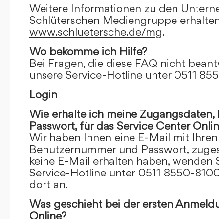
Weitere Informationen zu den Unter
Schlüterschen Mediengruppe erhalten
www.schluetersche.de/mg
.
Wo bekomme ich Hilfe?
Bei Fragen, die diese FAQ nicht beantw
unsere Service-Hotline unter 0511 85
Login
Wie erhalte ich meine Zugangsdaten
Passwort, für das Service Center Onli
Wir haben Ihnen eine E-Mail mit Ihre
Benutzernummer und Passwort, zugesch
keine E-Mail erhalten haben, wenden S
Service-Hotline unter 0511 8550-8100
dort an.
Was geschieht bei der ersten Anmeld
Online?