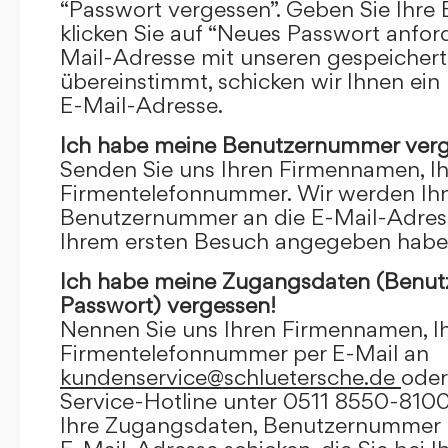
“Passwort vergessen”. Geben Sie Ihre
klicken Sie auf “Neues Passwort anfor
Mail-Adresse mit unseren gespeicher
übereinstimmt, schicken wir Ihnen ein
E-Mail-Adresse.
Ich habe meine Benutzernummer verg
Senden Sie uns Ihren Firmennamen, I
Firmentelefonnummer. Wir werden Ihn
Benutzernummer an die E-Mail-Adresse
Ihrem ersten Besuch angegeben habe
Ich habe meine Zugangsdaten (Benu
Passwort) vergessen!
Nennen Sie uns Ihren Firmennamen, I
Firmentelefonnummer per E-Mail an
kundenservice@schluetersche.de
oder
Service-Hotline unter 0511 8550-8100
Ihre Zugangsdaten, Benutzernummer u