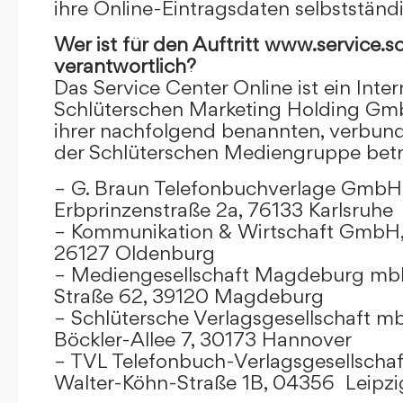
ihre Online-Eintragsdaten selbstständ
Wer ist für den Auftritt www.service.s
verantwortlich?
Das Service Center Online ist ein Inter
Schlüterschen Marketing Holding Gm
ihrer nachfolgend benannten, verbu
der Schlüterschen Mediengruppe betr
– G. Braun Telefonbuchverlage GmbH 
Erbprinzenstraße 2a, 76133 Karlsruhe
– Kommunikation & Wirtschaft GmbH
26127 Oldenburg
– Mediengesellschaft Magdeburg mbH
Straße 62, 39120 Magdeburg
– Schlütersche Verlagsgesellschaft m
Böckler-Allee 7, 30173 Hannover
– TVL Telefonbuch-Verlagsgesellschaf
Walter-Köhn-Straße 1B, 04356 Leipzi