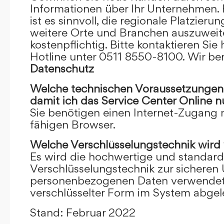
Informationen über Ihr Unternehmen. F
ist es sinnvoll, die regionale Platzieru
weitere Orte und Branchen auszuweiten
kostenpflichtig. Bitte kontaktieren Sie 
Hotline unter 0511 8550-8100. Wir ber
Datenschutz
Welche technischen Voraussetzungen m
damit ich das Service Center Online
n
Sie benötigen einen Internet-Zugang
fähigen Browser.
Welche Verschlüsselungstechnik wird
Es wird die hochwertige und standardi
Verschlüsselungstechnik zur sicheren
personenbezogenen Daten verwendet. I
verschlüsselter Form im System abgel
Stand: Februar 2022