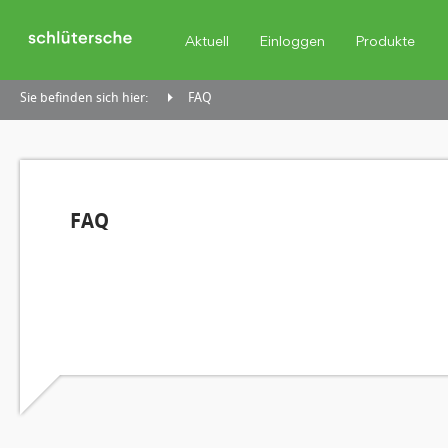
Aktuell
Einloggen
Produkte
Sie befinden sich hier:
FAQ
FAQ