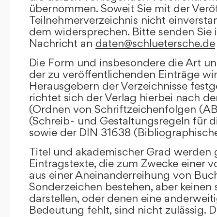
übernommen. Soweit Sie mit der Veröf
Teilnehmerverzeichnis nicht einversta
dem widersprechen. Bitte senden Sie i
Nachricht an
daten@schluetersche.de
Die Form und insbesondere die Art un
der zu veröffentlichenden Einträge wi
Herausgebern der Verzeichnisse festge
richtet sich der Verlag hierbei nach 
(Ordnen von Schriftzeichenfolgen (A
(Schreib- und Gestaltungsregeln für d
sowie der DIN 31638 (Bibliographisch
Titel und akademischer Grad werden g
Eintragstexte, die zum Zwecke einer v
aus einer Aneinanderreihung von Buc
Sonderzeichen bestehen, aber keinen 
darstellen, oder denen eine anderweit
Bedeutung fehlt, sind nicht zulässig. D