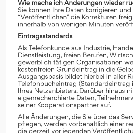
Wie mache ich Änderungen wieder rü
Sie können Ihre Daten korrigieren und 
“Veröffentlichen” die Korrekturen frei
innerhalb von wenigen Minuten veröffe
Eintragsstandards
Als Telefonkunde aus Industrie, Hande
Dienstleistung, freien Berufen, Wirts
gewerblich tätigen Organisationen we
kostenfreien Grundeintrag in die Gel
Ausgangsbasis bildet hierbei in aller R
Telefonbucheintrag (Standardeintrag 
Ihres Netzanbieters. Darüber hinaus 
eigenrecherchierte Daten, Teilnehme
seiner Kooperationspartner auf.
Alle Änderungen, die Sie über das Ser
pflegen, werden vorbehaltlich einer re
die derzeit vorliegenden Veröffentlic