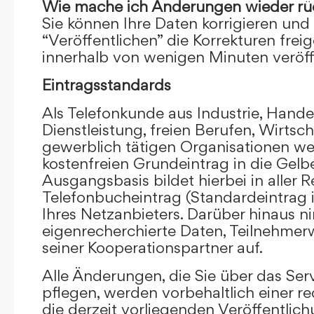
Wie mache ich Änderungen wieder rü
Sie können Ihre Daten korrigieren und 
“Veröffentlichen” die Korrekturen frei
innerhalb von wenigen Minuten veröffe
Eintragsstandards
Als Telefonkunde aus Industrie, Hande
Dienstleistung, freien Berufen, Wirts
gewerblich tätigen Organisationen we
kostenfreien Grundeintrag in die Gel
Ausgangsbasis bildet hierbei in aller R
Telefonbucheintrag (Standardeintrag 
Ihres Netzanbieters. Darüber hinaus 
eigenrecherchierte Daten, Teilnehme
seiner Kooperationspartner auf.
Alle Änderungen, die Sie über das Ser
pflegen, werden vorbehaltlich einer re
die derzeit vorliegenden Veröffentlic