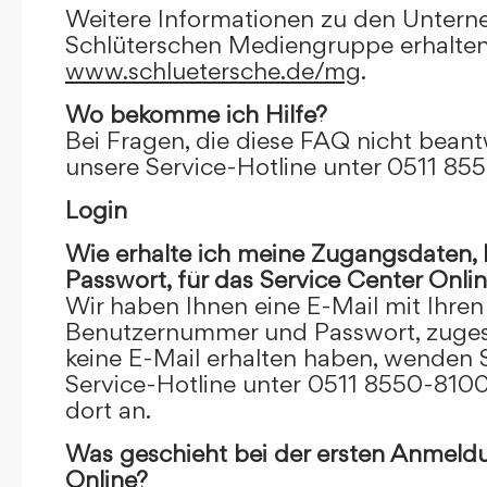
Weitere Informationen zu den Unter
Schlüterschen Mediengruppe erhalten
www.schluetersche.de/mg
.
Wo bekomme ich Hilfe?
Bei Fragen, die diese FAQ nicht beantw
unsere Service-Hotline unter 0511 85
Login
Wie erhalte ich meine Zugangsdaten
Passwort, für das Service Center Onli
Wir haben Ihnen eine E-Mail mit Ihre
Benutzernummer und Passwort, zugesch
keine E-Mail erhalten haben, wenden S
Service-Hotline unter 0511 8550-8100
dort an.
Was geschieht bei der ersten Anmeld
Online?