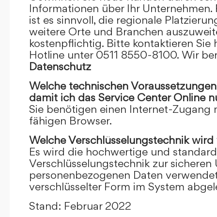
Informationen über Ihr Unternehmen. F
ist es sinnvoll, die regionale Platzieru
weitere Orte und Branchen auszuweiten
kostenpflichtig. Bitte kontaktieren Sie 
Hotline unter 0511 8550-8100. Wir ber
Datenschutz
Welche technischen Voraussetzungen m
damit ich das Service Center Online
n
Sie benötigen einen Internet-Zugang
fähigen Browser.
Welche Verschlüsselungstechnik wird
Es wird die hochwertige und standardi
Verschlüsselungstechnik zur sicheren
personenbezogenen Daten verwendet. I
verschlüsselter Form im System abgel
Stand: Februar 2022