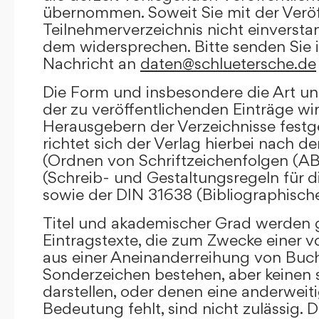
übernommen. Soweit Sie mit der Veröf
Teilnehmerverzeichnis nicht einversta
dem widersprechen. Bitte senden Sie i
Nachricht an
daten@schluetersche.de
Die Form und insbesondere die Art un
der zu veröffentlichenden Einträge wi
Herausgebern der Verzeichnisse festge
richtet sich der Verlag hierbei nach 
(Ordnen von Schriftzeichenfolgen (A
(Schreib- und Gestaltungsregeln für d
sowie der DIN 31638 (Bibliographisch
Titel und akademischer Grad werden g
Eintragstexte, die zum Zwecke einer v
aus einer Aneinanderreihung von Buc
Sonderzeichen bestehen, aber keinen 
darstellen, oder denen eine anderweit
Bedeutung fehlt, sind nicht zulässig. D