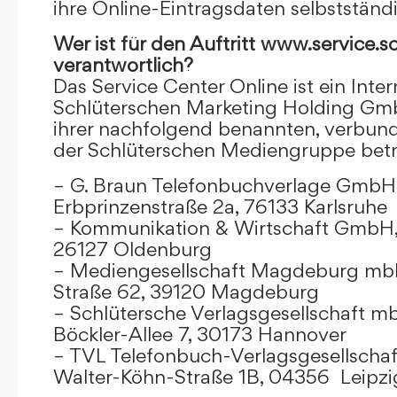
ihre Online-Eintragsdaten selbstständ
Wer ist für den Auftritt www.service.s
verantwortlich?
Das Service Center Online ist ein Inter
Schlüterschen Marketing Holding Gm
ihrer nachfolgend benannten, verbu
der Schlüterschen Mediengruppe betr
– G. Braun Telefonbuchverlage GmbH 
Erbprinzenstraße 2a, 76133 Karlsruhe
– Kommunikation & Wirtschaft GmbH
26127 Oldenburg
– Mediengesellschaft Magdeburg mbH
Straße 62, 39120 Magdeburg
– Schlütersche Verlagsgesellschaft m
Böckler-Allee 7, 30173 Hannover
– TVL Telefonbuch-Verlagsgesellschaf
Walter-Köhn-Straße 1B, 04356 Leipzi