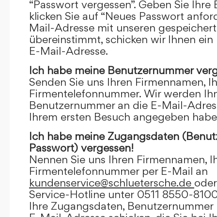
“Passwort vergessen”. Geben Sie Ihre
klicken Sie auf “Neues Passwort anfor
Mail-Adresse mit unseren gespeicher
übereinstimmt, schicken wir Ihnen ein
E-Mail-Adresse.
Ich habe meine Benutzernummer verg
Senden Sie uns Ihren Firmennamen, I
Firmentelefonnummer. Wir werden Ihn
Benutzernummer an die E-Mail-Adresse
Ihrem ersten Besuch angegeben habe
Ich habe meine Zugangsdaten (Benu
Passwort) vergessen!
Nennen Sie uns Ihren Firmennamen, I
Firmentelefonnummer per E-Mail an
kundenservice@schluetersche.de
oder
Service-Hotline unter 0511 8550-8100
Ihre Zugangsdaten, Benutzernummer u