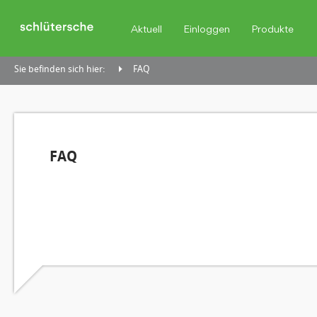
Aktuell
Einloggen
Produkte
Sie befinden sich hier:
FAQ
FAQ