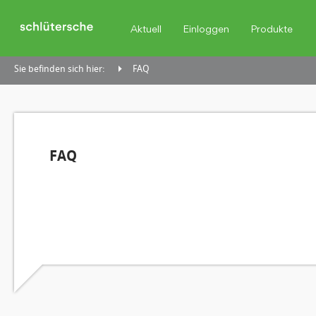
Aktuell
Einloggen
Produkte
Sie befinden sich hier:
FAQ
FAQ