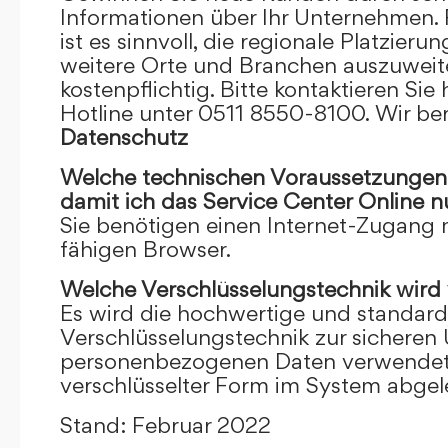
Informationen über Ihr Unternehmen. F
ist es sinnvoll, die regionale Platzieru
weitere Orte und Branchen auszuweiten
kostenpflichtig. Bitte kontaktieren Sie 
Hotline unter 0511 8550-8100. Wir ber
Datenschutz
Welche technischen Voraussetzungen m
damit ich das Service Center Online
n
Sie benötigen einen Internet-Zugang
fähigen Browser.
Welche Verschlüsselungstechnik wird
Es wird die hochwertige und standardi
Verschlüsselungstechnik zur sicheren
personenbezogenen Daten verwendet. I
verschlüsselter Form im System abgel
Stand: Februar 2022