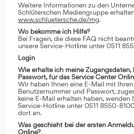
Weitere Informationen zu den Unter
Schlüterschen Mediengruppe erhalten
www.schluetersche.de/mg
.
Wo bekomme ich Hilfe?
Bei Fragen, die diese FAQ nicht beantw
unsere Service-Hotline unter 0511 85
Login
Wie erhalte ich meine Zugangsdaten
Passwort, für das Service Center Onli
Wir haben Ihnen eine E-Mail mit Ihre
Benutzernummer und Passwort, zugesch
keine E-Mail erhalten haben, wenden S
Service-Hotline unter 0511 8550-8100
dort an.
Was geschieht bei der ersten Anmeld
Online?