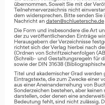
übernommen. Soweit Sie mit der Veröf
Teilnehmerverzeichnis nicht einversta
dem widersprechen. Bitte senden Sie i
Nachricht an
daten@schluetersche.de
Die Form und insbesondere die Art un
der zu veröffentlichenden Einträge wi
Herausgebern der Verzeichnisse festge
richtet sich der Verlag hierbei nach 
(Ordnen von Schriftzeichenfolgen (A
(Schreib- und Gestaltungsregeln für d
sowie der DIN 31638 (Bibliographisch
Titel und akademischer Grad werden g
Eintragstexte, die zum Zwecke einer v
aus einer Aneinanderreihung von Buc
Sonderzeichen bestehen, aber keinen 
darstellen, oder denen eine anderweit
Bedeutung fehlt, sind nicht zulässig. D