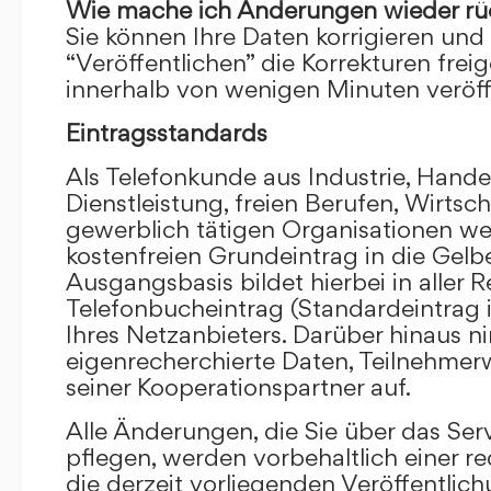
Wie mache ich Änderungen wieder rü
Sie können Ihre Daten korrigieren und 
“Veröffentlichen” die Korrekturen frei
innerhalb von wenigen Minuten veröffe
Eintragsstandards
Als Telefonkunde aus Industrie, Hande
Dienstleistung, freien Berufen, Wirts
gewerblich tätigen Organisationen we
kostenfreien Grundeintrag in die Gel
Ausgangsbasis bildet hierbei in aller R
Telefonbucheintrag (Standardeintrag 
Ihres Netzanbieters. Darüber hinaus 
eigenrecherchierte Daten, Teilnehme
seiner Kooperationspartner auf.
Alle Änderungen, die Sie über das Ser
pflegen, werden vorbehaltlich einer re
die derzeit vorliegenden Veröffentlic