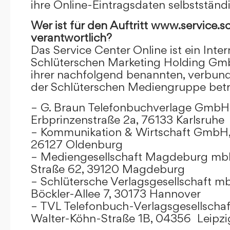
ihre Online-Eintragsdaten selbstständ
Wer ist für den Auftritt www.service.s
verantwortlich?
Das Service Center Online ist ein Inter
Schlüterschen Marketing Holding Gm
ihrer nachfolgend benannten, verbu
der Schlüterschen Mediengruppe betr
– G. Braun Telefonbuchverlage GmbH 
Erbprinzenstraße 2a, 76133 Karlsruhe
– Kommunikation & Wirtschaft GmbH
26127 Oldenburg
– Mediengesellschaft Magdeburg mbH
Straße 62, 39120 Magdeburg
– Schlütersche Verlagsgesellschaft m
Böckler-Allee 7, 30173 Hannover
– TVL Telefonbuch-Verlagsgesellschaf
Walter-Köhn-Straße 1B, 04356 Leipzi