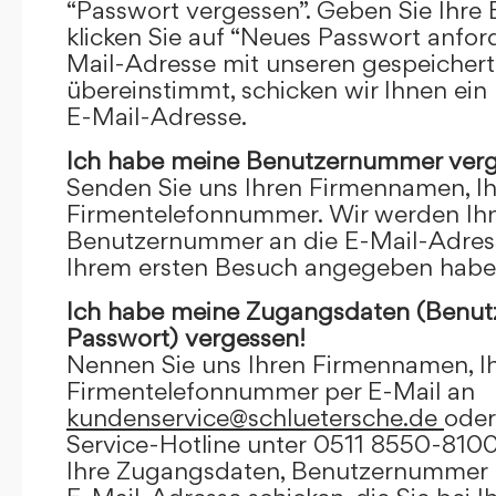
“Passwort vergessen”. Geben Sie Ihre
klicken Sie auf “Neues Passwort anfor
Mail-Adresse mit unseren gespeicher
übereinstimmt, schicken wir Ihnen ein
E-Mail-Adresse.
Ich habe meine Benutzernummer verg
Senden Sie uns Ihren Firmennamen, I
Firmentelefonnummer. Wir werden Ihn
Benutzernummer an die E-Mail-Adresse
Ihrem ersten Besuch angegeben habe
Ich habe meine Zugangsdaten (Benu
Passwort) vergessen!
Nennen Sie uns Ihren Firmennamen, I
Firmentelefonnummer per E-Mail an
kundenservice@schluetersche.de
oder
Service-Hotline unter 0511 8550-8100
Ihre Zugangsdaten, Benutzernummer u