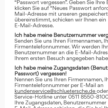
“Passwort vergessen”. Geben Sie Ihre
klicken Sie auf “Neues Passwort anfor
Mail-Adresse mit unseren gespeicher
übereinstimmt, schicken wir Ihnen ein
E-Mail-Adresse.
Ich habe meine Benutzernummer verg
Senden Sie uns Ihren Firmennamen, I
Firmentelefonnummer. Wir werden Ihn
Benutzernummer an die E-Mail-Adresse
Ihrem ersten Besuch angegeben habe
Ich habe meine Zugangsdaten (Benu
Passwort) vergessen!
Nennen Sie uns Ihren Firmennamen, I
Firmentelefonnummer per E-Mail an
kundenservice@schluetersche.de
oder
Service-Hotline unter 0511 8550-8100
Ihre Zugangsdaten, Benutzernummer u