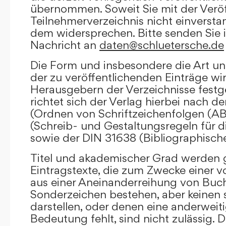
übernommen. Soweit Sie mit der Veröf
Teilnehmerverzeichnis nicht einversta
dem widersprechen. Bitte senden Sie i
Nachricht an
daten@schluetersche.de
Die Form und insbesondere die Art un
der zu veröffentlichenden Einträge wi
Herausgebern der Verzeichnisse festge
richtet sich der Verlag hierbei nach 
(Ordnen von Schriftzeichenfolgen (A
(Schreib- und Gestaltungsregeln für d
sowie der DIN 31638 (Bibliographisch
Titel und akademischer Grad werden g
Eintragstexte, die zum Zwecke einer v
aus einer Aneinanderreihung von Buc
Sonderzeichen bestehen, aber keinen 
darstellen, oder denen eine anderweit
Bedeutung fehlt, sind nicht zulässig. D