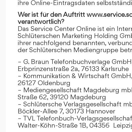
ihre Online-Eintragsdaten selbstständ
Wer ist für den Auftritt www.service.s
verantwortlich?
Das Service Center Online ist ein Inter
Schlüterschen Marketing Holding Gm
ihrer nachfolgend benannten, verbu
der Schlüterschen Mediengruppe betr
– G. Braun Telefonbuchverlage GmbH 
Erbprinzenstraße 2a, 76133 Karlsruhe
– Kommunikation & Wirtschaft GmbH
26127 Oldenburg
– Mediengesellschaft Magdeburg mbH
Straße 62, 39120 Magdeburg
– Schlütersche Verlagsgesellschaft m
Böckler-Allee 7, 30173 Hannover
– TVL Telefonbuch-Verlagsgesellschaf
Walter-Köhn-Straße 1B, 04356 Leipzi