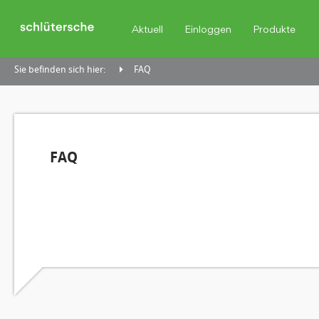
Aktuell
Einloggen
Produkte
Sie befinden sich hier:
FAQ
FAQ