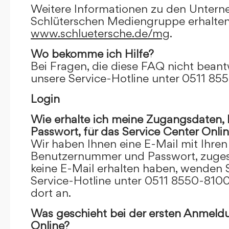
Weitere Informationen zu den Unter
Schlüterschen Mediengruppe erhalten
www.schluetersche.de/mg
.
Wo bekomme ich Hilfe?
Bei Fragen, die diese FAQ nicht beantw
unsere Service-Hotline unter 0511 85
Login
Wie erhalte ich meine Zugangsdaten
Passwort, für das Service Center Onli
Wir haben Ihnen eine E-Mail mit Ihre
Benutzernummer und Passwort, zugesch
keine E-Mail erhalten haben, wenden S
Service-Hotline unter 0511 8550-8100
dort an.
Was geschieht bei der ersten Anmeld
Online?