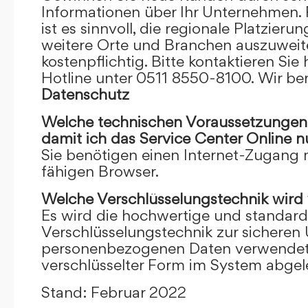
Informationen über Ihr Unternehmen. F
ist es sinnvoll, die regionale Platzieru
weitere Orte und Branchen auszuweiten
kostenpflichtig. Bitte kontaktieren Sie 
Hotline unter 0511 8550-8100. Wir ber
Datenschutz
Welche technischen Voraussetzungen m
damit ich das Service Center Online
n
Sie benötigen einen Internet-Zugang
fähigen Browser.
Welche Verschlüsselungstechnik wird
Es wird die hochwertige und standardi
Verschlüsselungstechnik zur sicheren
personenbezogenen Daten verwendet. I
verschlüsselter Form im System abgel
Stand: Februar 2022