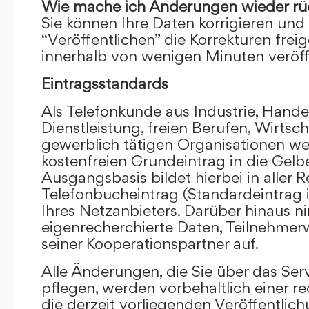
Wie mache ich Änderungen wieder rü
Sie können Ihre Daten korrigieren und 
“Veröffentlichen” die Korrekturen frei
innerhalb von wenigen Minuten veröffe
Eintragsstandards
Als Telefonkunde aus Industrie, Hande
Dienstleistung, freien Berufen, Wirts
gewerblich tätigen Organisationen we
kostenfreien Grundeintrag in die Gel
Ausgangsbasis bildet hierbei in aller R
Telefonbucheintrag (Standardeintrag 
Ihres Netzanbieters. Darüber hinaus 
eigenrecherchierte Daten, Teilnehme
seiner Kooperationspartner auf.
Alle Änderungen, die Sie über das Ser
pflegen, werden vorbehaltlich einer re
die derzeit vorliegenden Veröffentlic