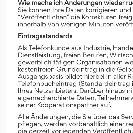
Wie mache ich Änderungen wieder rü
Sie können Ihre Daten korrigieren und 
“Veröffentlichen” die Korrekturen frei
innerhalb von wenigen Minuten veröffe
Eintragsstandards
Als Telefonkunde aus Industrie, Hande
Dienstleistung, freien Berufen, Wirts
gewerblich tätigen Organisationen we
kostenfreien Grundeintrag in die Gel
Ausgangsbasis bildet hierbei in aller R
Telefonbucheintrag (Standardeintrag 
Ihres Netzanbieters. Darüber hinaus 
eigenrecherchierte Daten, Teilnehme
seiner Kooperationspartner auf.
Alle Änderungen, die Sie über das Ser
pflegen, werden vorbehaltlich einer re
die derzeit vorliegenden Veröffentlic