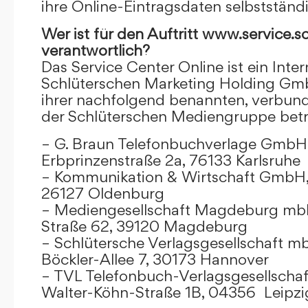
ihre Online-Eintragsdaten selbstständ
Wer ist für den Auftritt www.service.s
verantwortlich?
Das Service Center Online ist ein Inter
Schlüterschen Marketing Holding Gm
ihrer nachfolgend benannten, verbu
der Schlüterschen Mediengruppe betr
– G. Braun Telefonbuchverlage GmbH 
Erbprinzenstraße 2a, 76133 Karlsruhe
– Kommunikation & Wirtschaft GmbH
26127 Oldenburg
– Mediengesellschaft Magdeburg mbH
Straße 62, 39120 Magdeburg
– Schlütersche Verlagsgesellschaft m
Böckler-Allee 7, 30173 Hannover
– TVL Telefonbuch-Verlagsgesellschaf
Walter-Köhn-Straße 1B, 04356 Leipzi