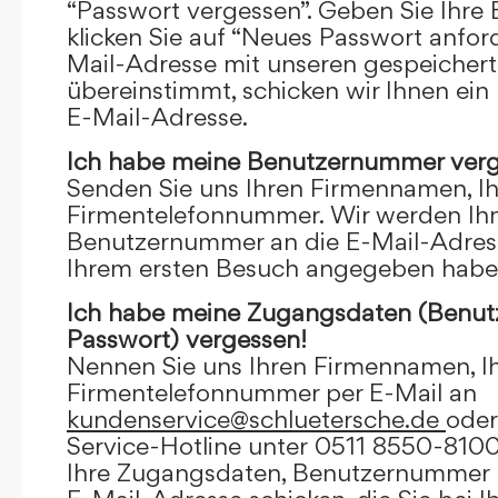
“Passwort vergessen”. Geben Sie Ihre
klicken Sie auf “Neues Passwort anfor
Mail-Adresse mit unseren gespeicher
übereinstimmt, schicken wir Ihnen ein
E-Mail-Adresse.
Ich habe meine Benutzernummer verg
Senden Sie uns Ihren Firmennamen, I
Firmentelefonnummer. Wir werden Ihn
Benutzernummer an die E-Mail-Adresse
Ihrem ersten Besuch angegeben habe
Ich habe meine Zugangsdaten (Benu
Passwort) vergessen!
Nennen Sie uns Ihren Firmennamen, I
Firmentelefonnummer per E-Mail an
kundenservice@schluetersche.de
oder
Service-Hotline unter 0511 8550-8100
Ihre Zugangsdaten, Benutzernummer u