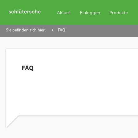
Aktuell
Einloggen
Produkte
Sie befinden sich hier:
FAQ
FAQ