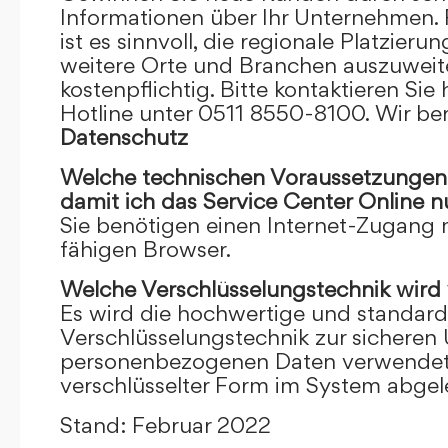
Informationen über Ihr Unternehmen. F
ist es sinnvoll, die regionale Platzieru
weitere Orte und Branchen auszuweiten
kostenpflichtig. Bitte kontaktieren Sie 
Hotline unter 0511 8550-8100. Wir ber
Datenschutz
Welche technischen Voraussetzungen m
damit ich das Service Center Online
n
Sie benötigen einen Internet-Zugang
fähigen Browser.
Welche Verschlüsselungstechnik wird
Es wird die hochwertige und standardi
Verschlüsselungstechnik zur sicheren
personenbezogenen Daten verwendet. I
verschlüsselter Form im System abgel
Stand: Februar 2022