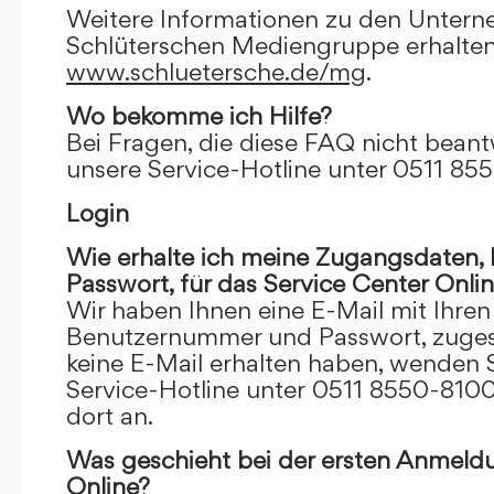
Weitere Informationen zu den Unter
Schlüterschen Mediengruppe erhalten
www.schluetersche.de/mg
.
Wo bekomme ich Hilfe?
Bei Fragen, die diese FAQ nicht beantw
unsere Service-Hotline unter 0511 85
Login
Wie erhalte ich meine Zugangsdaten
Passwort, für das Service Center Onli
Wir haben Ihnen eine E-Mail mit Ihre
Benutzernummer und Passwort, zugesch
keine E-Mail erhalten haben, wenden S
Service-Hotline unter 0511 8550-8100
dort an.
Was geschieht bei der ersten Anmeld
Online?