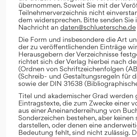
übernommen. Soweit Sie mit der Veröf
Teilnehmerverzeichnis nicht einversta
dem widersprechen. Bitte senden Sie i
Nachricht an
daten@schluetersche.de
Die Form und insbesondere die Art un
der zu veröffentlichenden Einträge wi
Herausgebern der Verzeichnisse festge
richtet sich der Verlag hierbei nach 
(Ordnen von Schriftzeichenfolgen (A
(Schreib- und Gestaltungsregeln für d
sowie der DIN 31638 (Bibliographisch
Titel und akademischer Grad werden g
Eintragstexte, die zum Zwecke einer v
aus einer Aneinanderreihung von Buc
Sonderzeichen bestehen, aber keinen 
darstellen, oder denen eine anderweit
Bedeutung fehlt, sind nicht zulässig. D