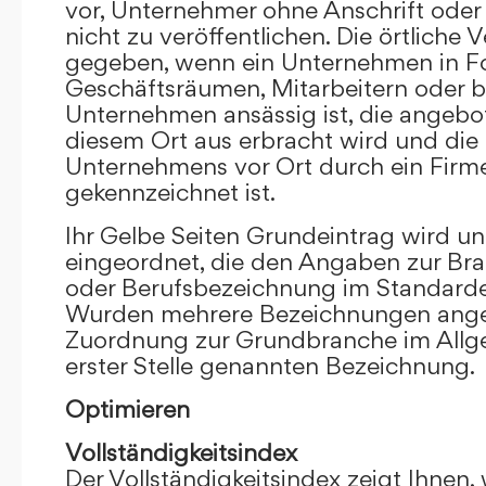
vor, Unternehmer ohne Anschrift oder 
nicht zu veröffentlichen. Die örtliche V
gegeben, wenn ein Unternehmen in F
Geschäftsräumen, Mitarbeitern oder 
Unternehmen ansässig ist, die angebo
diesem Ort aus erbracht wird und die
Unternehmens vor Ort durch ein Firm
gekennzeichnet ist.
Ihr Gelbe Seiten Grundeintrag wird u
eingeordnet, die den Angaben zur Bra
oder Berufsbezeichnung im Standardei
Wurden mehrere Bezeichnungen angege
Zuordnung zur Grundbranche im Allg
erster Stelle genannten Bezeichnung.
Optimieren
Vollständigkeitsindex
Der Vollständigkeitsindex zeigt Ihnen,