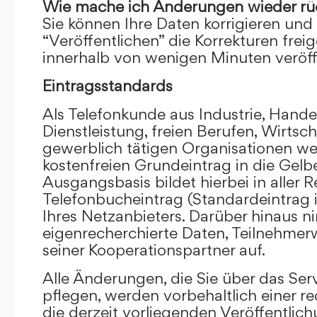
Wie mache ich Änderungen wieder rü
Sie können Ihre Daten korrigieren und 
“Veröffentlichen” die Korrekturen frei
innerhalb von wenigen Minuten veröffe
Eintragsstandards
Als Telefonkunde aus Industrie, Hande
Dienstleistung, freien Berufen, Wirts
gewerblich tätigen Organisationen we
kostenfreien Grundeintrag in die Gel
Ausgangsbasis bildet hierbei in aller R
Telefonbucheintrag (Standardeintrag 
Ihres Netzanbieters. Darüber hinaus 
eigenrecherchierte Daten, Teilnehme
seiner Kooperationspartner auf.
Alle Änderungen, die Sie über das Ser
pflegen, werden vorbehaltlich einer re
die derzeit vorliegenden Veröffentlic