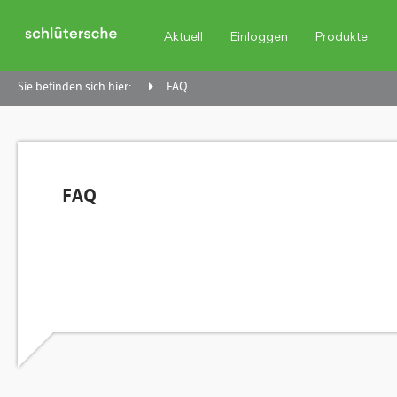
Aktuell
Einloggen
Produkte
Sie befinden sich hier:
FAQ
FAQ