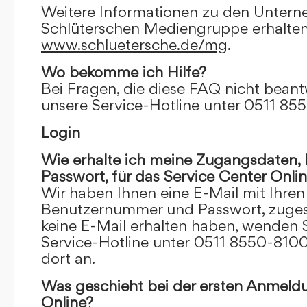
Weitere Informationen zu den Unter
Schlüterschen Mediengruppe erhalten
www.schluetersche.de/mg
.
Wo bekomme ich Hilfe?
Bei Fragen, die diese FAQ nicht beantw
unsere Service-Hotline unter 0511 85
Login
Wie erhalte ich meine Zugangsdaten
Passwort, für das Service Center Onli
Wir haben Ihnen eine E-Mail mit Ihre
Benutzernummer und Passwort, zugesch
keine E-Mail erhalten haben, wenden S
Service-Hotline unter 0511 8550-8100
dort an.
Was geschieht bei der ersten Anmeld
Online?