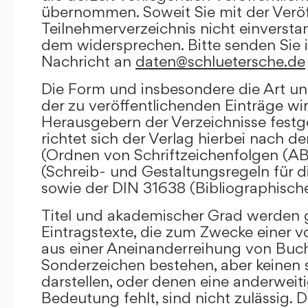
übernommen. Soweit Sie mit der Veröf
Teilnehmerverzeichnis nicht einversta
dem widersprechen. Bitte senden Sie i
Nachricht an
daten@schluetersche.de
Die Form und insbesondere die Art un
der zu veröffentlichenden Einträge wi
Herausgebern der Verzeichnisse festge
richtet sich der Verlag hierbei nach 
(Ordnen von Schriftzeichenfolgen (A
(Schreib- und Gestaltungsregeln für d
sowie der DIN 31638 (Bibliographisch
Titel und akademischer Grad werden g
Eintragstexte, die zum Zwecke einer v
aus einer Aneinanderreihung von Buc
Sonderzeichen bestehen, aber keinen 
darstellen, oder denen eine anderweit
Bedeutung fehlt, sind nicht zulässig. D