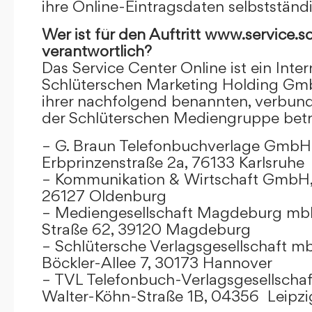
ihre Online-Eintragsdaten selbstständ
Wer ist für den Auftritt www.service.s
verantwortlich?
Das Service Center Online ist ein Inter
Schlüterschen Marketing Holding Gm
ihrer nachfolgend benannten, verbu
der Schlüterschen Mediengruppe betr
– G. Braun Telefonbuchverlage GmbH 
Erbprinzenstraße 2a, 76133 Karlsruhe
– Kommunikation & Wirtschaft GmbH
26127 Oldenburg
– Mediengesellschaft Magdeburg mbH
Straße 62, 39120 Magdeburg
– Schlütersche Verlagsgesellschaft m
Böckler-Allee 7, 30173 Hannover
– TVL Telefonbuch-Verlagsgesellschaf
Walter-Köhn-Straße 1B, 04356 Leipzi