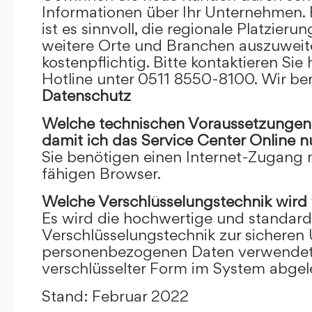
Informationen über Ihr Unternehmen. F
ist es sinnvoll, die regionale Platzieru
weitere Orte und Branchen auszuweiten
kostenpflichtig. Bitte kontaktieren Sie 
Hotline unter 0511 8550-8100. Wir ber
Datenschutz
Welche technischen Voraussetzungen m
damit ich das Service Center Online
n
Sie benötigen einen Internet-Zugang
fähigen Browser.
Welche Verschlüsselungstechnik wird
Es wird die hochwertige und standardi
Verschlüsselungstechnik zur sicheren
personenbezogenen Daten verwendet. I
verschlüsselter Form im System abgel
Stand: Februar 2022