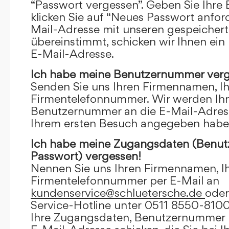
“Passwort vergessen”. Geben Sie Ihre
klicken Sie auf “Neues Passwort anfor
Mail-Adresse mit unseren gespeicher
übereinstimmt, schicken wir Ihnen ein
E-Mail-Adresse.
Ich habe meine Benutzernummer verg
Senden Sie uns Ihren Firmennamen, I
Firmentelefonnummer. Wir werden Ihn
Benutzernummer an die E-Mail-Adresse
Ihrem ersten Besuch angegeben habe
Ich habe meine Zugangsdaten (Benu
Passwort) vergessen!
Nennen Sie uns Ihren Firmennamen, I
Firmentelefonnummer per E-Mail an
kundenservice@schluetersche.de
oder
Service-Hotline unter 0511 8550-8100
Ihre Zugangsdaten, Benutzernummer u