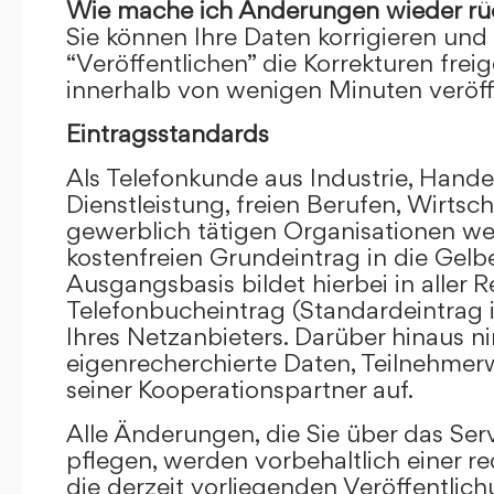
Wie mache ich Änderungen wieder rü
Sie können Ihre Daten korrigieren und 
“Veröffentlichen” die Korrekturen frei
innerhalb von wenigen Minuten veröffe
Eintragsstandards
Als Telefonkunde aus Industrie, Hande
Dienstleistung, freien Berufen, Wirts
gewerblich tätigen Organisationen we
kostenfreien Grundeintrag in die Gel
Ausgangsbasis bildet hierbei in aller R
Telefonbucheintrag (Standardeintrag 
Ihres Netzanbieters. Darüber hinaus 
eigenrecherchierte Daten, Teilnehme
seiner Kooperationspartner auf.
Alle Änderungen, die Sie über das Ser
pflegen, werden vorbehaltlich einer re
die derzeit vorliegenden Veröffentlic