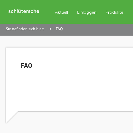
Aktuell
Einloggen
Produkte
Sie befinden sich hier:
FAQ
FAQ