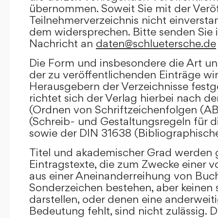
übernommen. Soweit Sie mit der Veröf
Teilnehmerverzeichnis nicht einversta
dem widersprechen. Bitte senden Sie i
Nachricht an
daten@schluetersche.de
Die Form und insbesondere die Art un
der zu veröffentlichenden Einträge wi
Herausgebern der Verzeichnisse festge
richtet sich der Verlag hierbei nach 
(Ordnen von Schriftzeichenfolgen (A
(Schreib- und Gestaltungsregeln für d
sowie der DIN 31638 (Bibliographisch
Titel und akademischer Grad werden g
Eintragstexte, die zum Zwecke einer v
aus einer Aneinanderreihung von Buc
Sonderzeichen bestehen, aber keinen 
darstellen, oder denen eine anderweit
Bedeutung fehlt, sind nicht zulässig. D