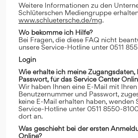
Weitere Informationen zu den Unter
Schlüterschen Mediengruppe erhalten
www.schluetersche.de/mg
.
Wo bekomme ich Hilfe?
Bei Fragen, die diese FAQ nicht beantw
unsere Service-Hotline unter 0511 85
Login
Wie erhalte ich meine Zugangsdaten
Passwort, für das Service Center Onli
Wir haben Ihnen eine E-Mail mit Ihre
Benutzernummer und Passwort, zugesch
keine E-Mail erhalten haben, wenden S
Service-Hotline unter 0511 8550-8100
dort an.
Was geschieht bei der ersten Anmeld
Online?