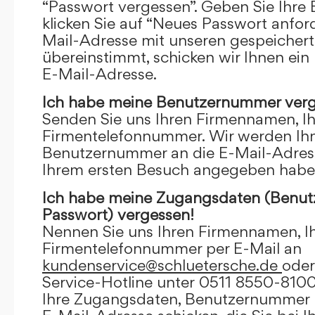
“Passwort vergessen”. Geben Sie Ihre
klicken Sie auf “Neues Passwort anfor
Mail-Adresse mit unseren gespeicher
übereinstimmt, schicken wir Ihnen ein
E-Mail-Adresse.
Ich habe meine Benutzernummer verg
Senden Sie uns Ihren Firmennamen, I
Firmentelefonnummer. Wir werden Ihn
Benutzernummer an die E-Mail-Adresse
Ihrem ersten Besuch angegeben habe
Ich habe meine Zugangsdaten (Benu
Passwort) vergessen!
Nennen Sie uns Ihren Firmennamen, I
Firmentelefonnummer per E-Mail an
kundenservice@schluetersche.de
oder
Service-Hotline unter 0511 8550-8100
Ihre Zugangsdaten, Benutzernummer u