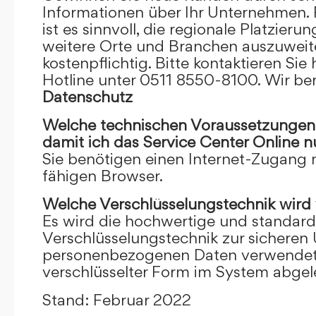
Informationen über Ihr Unternehmen. F
ist es sinnvoll, die regionale Platzieru
weitere Orte und Branchen auszuweiten
kostenpflichtig. Bitte kontaktieren Sie 
Hotline unter 0511 8550-8100. Wir ber
Datenschutz
Welche technischen Voraussetzungen m
damit ich das Service Center Online
n
Sie benötigen einen Internet-Zugang
fähigen Browser.
Welche Verschlüsselungstechnik wird
Es wird die hochwertige und standardi
Verschlüsselungstechnik zur sicheren
personenbezogenen Daten verwendet. I
verschlüsselter Form im System abgel
Stand: Februar 2022