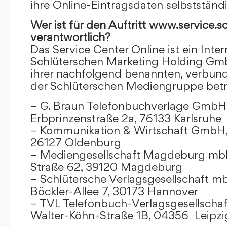
ihre Online-Eintragsdaten selbstständ
Wer ist für den Auftritt www.service.s
verantwortlich?
Das Service Center Online ist ein Inter
Schlüterschen Marketing Holding Gm
ihrer nachfolgend benannten, verbu
der Schlüterschen Mediengruppe betr
– G. Braun Telefonbuchverlage GmbH 
Erbprinzenstraße 2a, 76133 Karlsruhe
– Kommunikation & Wirtschaft GmbH
26127 Oldenburg
– Mediengesellschaft Magdeburg mbH
Straße 62, 39120 Magdeburg
– Schlütersche Verlagsgesellschaft m
Böckler-Allee 7, 30173 Hannover
– TVL Telefonbuch-Verlagsgesellschaf
Walter-Köhn-Straße 1B, 04356 Leipzi