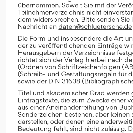
übernommen. Soweit Sie mit der Veröf
Teilnehmerverzeichnis nicht einversta
dem widersprechen. Bitte senden Sie i
Nachricht an
daten@schluetersche.de
Die Form und insbesondere die Art un
der zu veröffentlichenden Einträge wi
Herausgebern der Verzeichnisse festge
richtet sich der Verlag hierbei nach 
(Ordnen von Schriftzeichenfolgen (A
(Schreib- und Gestaltungsregeln für d
sowie der DIN 31638 (Bibliographisch
Titel und akademischer Grad werden g
Eintragstexte, die zum Zwecke einer v
aus einer Aneinanderreihung von Buc
Sonderzeichen bestehen, aber keinen 
darstellen, oder denen eine anderweit
Bedeutung fehlt, sind nicht zulässig. D