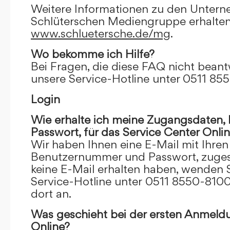
Weitere Informationen zu den Unter
Schlüterschen Mediengruppe erhalten
www.schluetersche.de/mg
.
Wo bekomme ich Hilfe?
Bei Fragen, die diese FAQ nicht beantw
unsere Service-Hotline unter 0511 85
Login
Wie erhalte ich meine Zugangsdaten
Passwort, für das Service Center Onli
Wir haben Ihnen eine E-Mail mit Ihre
Benutzernummer und Passwort, zugesch
keine E-Mail erhalten haben, wenden S
Service-Hotline unter 0511 8550-8100
dort an.
Was geschieht bei der ersten Anmeld
Online?