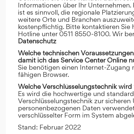
Informationen über Ihr Unternehmen. F
ist es sinnvoll, die regionale Platzieru
weitere Orte und Branchen auszuweiten
kostenpflichtig. Bitte kontaktieren Sie 
Hotline unter 0511 8550-8100. Wir ber
Datenschutz
Welche technischen Voraussetzungen m
damit ich das Service Center Online
n
Sie benötigen einen Internet-Zugang
fähigen Browser.
Welche Verschlüsselungstechnik wird
Es wird die hochwertige und standardi
Verschlüsselungstechnik zur sicheren
personenbezogenen Daten verwendet. I
verschlüsselter Form im System abgel
Stand: Februar 2022