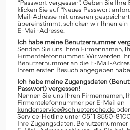
“Passwort vergessen”. Geben Sie Ihre
klicken Sie auf “Neues Passwort anfor
Mail-Adresse mit unseren gespeicher
übereinstimmt, schicken wir Ihnen ein
E-Mail-Adresse.
Ich habe meine Benutzernummer verg
Senden Sie uns Ihren Firmennamen, I
Firmentelefonnummer. Wir werden Ihn
Benutzernummer an die E-Mail-Adresse
Ihrem ersten Besuch angegeben habe
Ich habe meine Zugangsdaten (Benu
Passwort) vergessen!
Nennen Sie uns Ihren Firmennamen, I
Firmentelefonnummer per E-Mail an
kundenservice@schluetersche.de
oder
Service-Hotline unter 0511 8550-8100
Ihre Zugangsdaten, Benutzernummer u