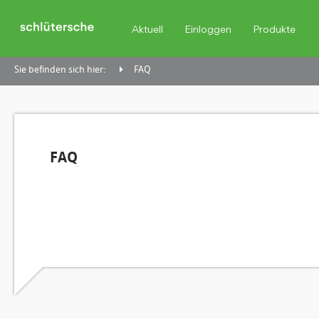
Aktuell
Einloggen
Produkte
Sie befinden sich hier:
FAQ
FAQ