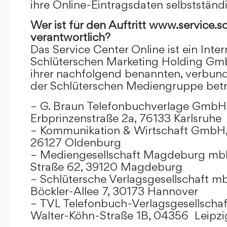
ihre Online-Eintragsdaten selbstständ
Wer ist für den Auftritt www.service.s
verantwortlich?
Das Service Center Online ist ein Inter
Schlüterschen Marketing Holding Gm
ihrer nachfolgend benannten, verbu
der Schlüterschen Mediengruppe betr
– G. Braun Telefonbuchverlage GmbH 
Erbprinzenstraße 2a, 76133 Karlsruhe
– Kommunikation & Wirtschaft GmbH
26127 Oldenburg
– Mediengesellschaft Magdeburg mbH
Straße 62, 39120 Magdeburg
– Schlütersche Verlagsgesellschaft m
Böckler-Allee 7, 30173 Hannover
– TVL Telefonbuch-Verlagsgesellschaf
Walter-Köhn-Straße 1B, 04356 Leipzi