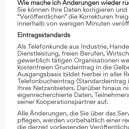
Wie mache ich Änderungen wieder rü
Sie können Ihre Daten korrigieren und 
“Veröffentlichen” die Korrekturen frei
innerhalb von wenigen Minuten veröffe
Eintragsstandards
Als Telefonkunde aus Industrie, Hande
Dienstleistung, freien Berufen, Wirts
gewerblich tätigen Organisationen we
kostenfreien Grundeintrag in die Gel
Ausgangsbasis bildet hierbei in aller R
Telefonbucheintrag (Standardeintrag 
Ihres Netzanbieters. Darüber hinaus 
eigenrecherchierte Daten, Teilnehme
seiner Kooperationspartner auf.
Alle Änderungen, die Sie über das Ser
pflegen, werden vorbehaltlich einer re
die derzeit vorliegenden Veröffentlic