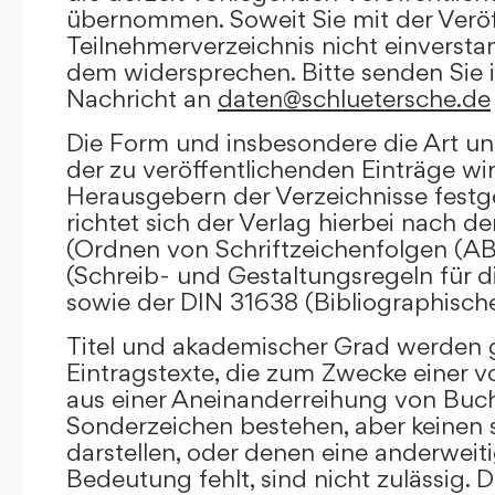
übernommen. Soweit Sie mit der Veröf
Teilnehmerverzeichnis nicht einversta
dem widersprechen. Bitte senden Sie i
Nachricht an
daten@schluetersche.de
Die Form und insbesondere die Art un
der zu veröffentlichenden Einträge wi
Herausgebern der Verzeichnisse festge
richtet sich der Verlag hierbei nach 
(Ordnen von Schriftzeichenfolgen (A
(Schreib- und Gestaltungsregeln für d
sowie der DIN 31638 (Bibliographisch
Titel und akademischer Grad werden g
Eintragstexte, die zum Zwecke einer v
aus einer Aneinanderreihung von Buc
Sonderzeichen bestehen, aber keinen 
darstellen, oder denen eine anderweit
Bedeutung fehlt, sind nicht zulässig. D