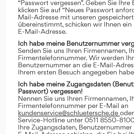
“Passwort vergessen”. Geben Sie Ihre
klicken Sie auf “Neues Passwort anfor
Mail-Adresse mit unseren gespeicher
übereinstimmt, schicken wir Ihnen ein
E-Mail-Adresse.
Ich habe meine Benutzernummer verg
Senden Sie uns Ihren Firmennamen, I
Firmentelefonnummer. Wir werden Ihn
Benutzernummer an die E-Mail-Adresse
Ihrem ersten Besuch angegeben habe
Ich habe meine Zugangsdaten (Benu
Passwort) vergessen!
Nennen Sie uns Ihren Firmennamen, I
Firmentelefonnummer per E-Mail an
kundenservice@schluetersche.de
oder
Service-Hotline unter 0511 8550-8100
Ihre Zugangsdaten, Benutzernummer u