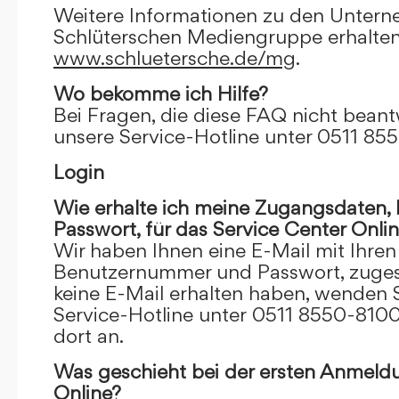
Weitere Informationen zu den Unter
Schlüterschen Mediengruppe erhalten
www.schluetersche.de/mg
.
Wo bekomme ich Hilfe?
Bei Fragen, die diese FAQ nicht beantw
unsere Service-Hotline unter 0511 85
Login
Wie erhalte ich meine Zugangsdaten
Passwort, für das Service Center Onli
Wir haben Ihnen eine E-Mail mit Ihre
Benutzernummer und Passwort, zugesch
keine E-Mail erhalten haben, wenden S
Service-Hotline unter 0511 8550-8100
dort an.
Was geschieht bei der ersten Anmeld
Online?