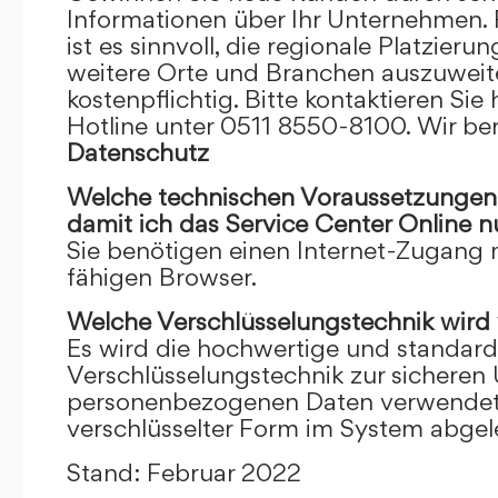
Informationen über Ihr Unternehmen. F
ist es sinnvoll, die regionale Platzieru
weitere Orte und Branchen auszuweiten
kostenpflichtig. Bitte kontaktieren Sie 
Hotline unter 0511 8550-8100. Wir ber
Datenschutz
Welche technischen Voraussetzungen m
damit ich das Service Center Online
n
Sie benötigen einen Internet-Zugang
fähigen Browser.
Welche Verschlüsselungstechnik wird
Es wird die hochwertige und standardi
Verschlüsselungstechnik zur sicheren
personenbezogenen Daten verwendet. I
verschlüsselter Form im System abgel
Stand: Februar 2022