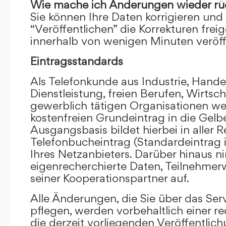
Wie mache ich Änderungen wieder rü
Sie können Ihre Daten korrigieren und 
“Veröffentlichen” die Korrekturen frei
innerhalb von wenigen Minuten veröffe
Eintragsstandards
Als Telefonkunde aus Industrie, Hande
Dienstleistung, freien Berufen, Wirts
gewerblich tätigen Organisationen we
kostenfreien Grundeintrag in die Gel
Ausgangsbasis bildet hierbei in aller R
Telefonbucheintrag (Standardeintrag 
Ihres Netzanbieters. Darüber hinaus 
eigenrecherchierte Daten, Teilnehme
seiner Kooperationspartner auf.
Alle Änderungen, die Sie über das Ser
pflegen, werden vorbehaltlich einer re
die derzeit vorliegenden Veröffentlic