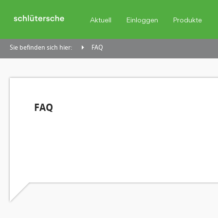
Aktuell
Einloggen
Produkte
Sie befinden sich hier:
FAQ
FAQ