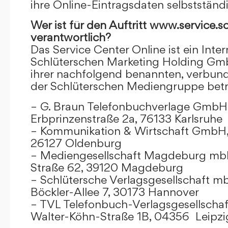
ihre Online-Eintragsdaten selbstständ
Wer ist für den Auftritt www.service.s
verantwortlich?
Das Service Center Online ist ein Inter
Schlüterschen Marketing Holding Gm
ihrer nachfolgend benannten, verbu
der Schlüterschen Mediengruppe betr
– G. Braun Telefonbuchverlage GmbH 
Erbprinzenstraße 2a, 76133 Karlsruhe
– Kommunikation & Wirtschaft GmbH
26127 Oldenburg
– Mediengesellschaft Magdeburg mbH
Straße 62, 39120 Magdeburg
– Schlütersche Verlagsgesellschaft m
Böckler-Allee 7, 30173 Hannover
– TVL Telefonbuch-Verlagsgesellschaf
Walter-Köhn-Straße 1B, 04356 Leipzi