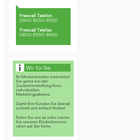
Freecall Telefon
0800 8550-8550
Freecall Telefax
0800 8550-8660
Wir für Sie
Ihr Medienberater unterstützt
Sie gerne bei der
Zusammenstellung Ihres
individuellen
Marketingpaketes.
Damit Ihre Kunden Sie überall
schnell und einfach finden!
Rufen Sie uns an oder nutzen
Sie unseren Rückrufservice
oben auf der Seite.