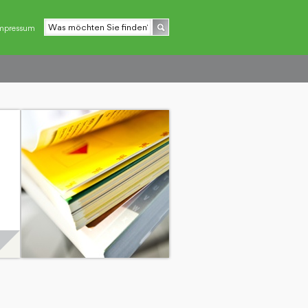
mpressum