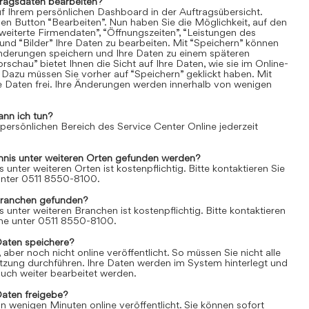
tragsdaten bearbeiten?
uf Ihrem persönlichen Dashboard in der Auftragsübersicht.
den Button “Bearbeiten”. Nun haben Sie die Möglichkeit, auf den
weiterte Firmendaten”, “Öffnungszeiten”, “Leistungen des
und “Bilder” Ihre Daten zu bearbeiten. Mit “Speichern” können
Änderungen speichern und Ihre Daten zu einem späteren
rschau” bietet Ihnen die Sicht auf Ihre Daten, wie sie im Online-
 Dazu müssen Sie vorher auf “Speichern” geklickt haben. Mit
re Daten frei. Ihre Änderungen werden innerhalb von wenigen
ann ich tun?
 persönlichen Bereich des Service Center Online jederzeit
chnis unter weiteren Orten gefunden werden?
s unter weiteren Orten ist kostenpflichtig. Bitte kontaktieren Sie
 unter 0511 8550-8100.
Branchen gefunden?
s unter weiteren Branchen ist kostenpflichtig. Bitte kontaktieren
line unter 0511 8550-8100.
Daten speichere?
aber noch nicht online veröffentlicht. So müssen Sie nicht alle
itzung durchführen. Ihre Daten werden im System hinterlegt und
uch weiter bearbeitet werden.
Daten freigebe?
n wenigen Minuten online veröffentlicht. Sie können sofort