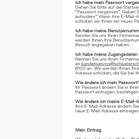
Ich habe mein Passwort verges
Gehen Sie bitte auf die Startse
“Passwort vergessen”. Geben Si
anfordern”. Wenn Ihre E-Mail-
schicken wir Ihnen ein neues P
Ich habe meine Benutzernumme
Senden Sie uns Ihren Firmenn
werden Ihnen Ihre Benutzernumm
Besuch angegeben haben.
Ich habe meine Zugangsdaten 
Nennen Sie uns Ihren Firmenn
an
kundenservice@schluetersc
8100 an. Wir werden Ihnen Ihr
Adresse schicken, die Sie bei
Wie ändere ich mein Passwort
Ihr Passwort ändern Sie in Ihr
Passwort eintragen, bestätigen
Wie ändere ich meine E-Mail-
Ihre E-Mail-Adresse ändern Sie
neue E-Mail-Adresse eintragen,
Mein Eintrag