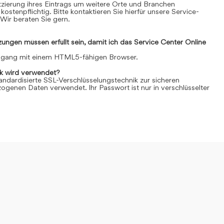
Platzierung ihres Eintrags um weitere Orte und Branchen
kostenpflichtig. Bitte kontaktieren Sie hierfür unsere Service-
Wir beraten Sie gern.
ngen müssen erfüllt sein, damit ich das Service Center Online
Zugang mit einem HTML5-fähigen Browser.
k wird verwendet?
andardisierte SSL-Verschlüsselungstechnik zur sicheren
genen Daten verwendet. Ihr Passwort ist nur in verschlüsselter