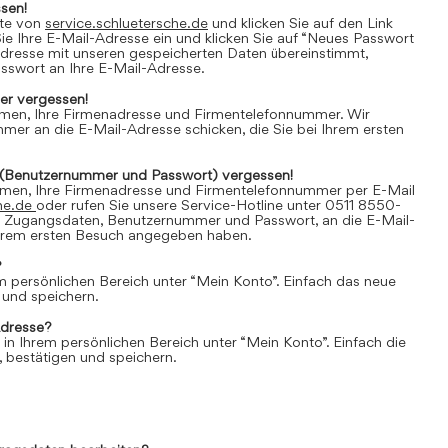
sen!
ite von
service.schluetersche.de
und klicken Sie auf den Link
e Ihre E-Mail-Adresse ein und klicken Sie auf “Neues Passwort
Adresse mit unseren gespeicherten Daten übereinstimmt,
asswort an Ihre E-Mail-Adresse.
r vergessen!
amen, Ihre Firmenadresse und Firmentelefonnummer. Wir
er an die E-Mail-Adresse schicken, die Sie bei Ihrem ersten
(Benutzernummer und Passwort) vergessen!
amen, Ihre Firmenadresse und Firmentelefonnummer per E-Mail
he.de
oder rufen Sie unsere Service-Hotline unter 0511 8550-
e Zugangsdaten, Benutzernummer und Passwort, an die E-Mail-
 Ihrem ersten Besuch angegeben haben.
?
em persönlichen Bereich unter “Mein Konto”. Einfach das neue
 und speichern.
Adresse?
 in Ihrem persönlichen Bereich unter “Mein Konto”. Einfach die
 bestätigen und speichern.