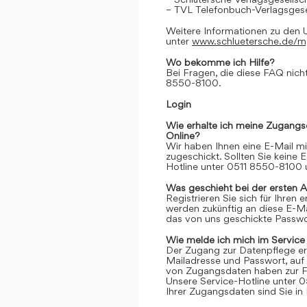
– TVL Telefonbuch-Verlagsgese
Weitere Informationen zu den 
unter
www.schluetersche.de/
Wo bekomme ich Hilfe?
Bei Fragen, die diese FAQ nicht
8550-8100.
Login
Wie erhalte ich meine Zugangs
Online?
Wir haben Ihnen eine E-Mail m
zugeschickt. Sollten Sie keine 
Hotline unter 0511 8550-8100 u
Was geschieht bei der ersten 
Registrieren Sie sich für Ihren
werden zukünftig an diese E-M
das von uns geschickte Passwor
Wie melde ich mich im Service
Der Zugang zur Datenpflege er
Mailadresse und Passwort, auf 
von Zugangsdaten haben zur Fo
Unsere Service-Hotline unter 0
Ihrer Zugangsdaten sind Sie in