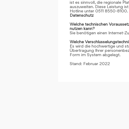
ist es sinnvoll, die regionale 
auszuweiten. Diese Leistung ist 
Hotline unter 0511 8550-8100. 
Datenschutz
Welche technischen Voraussetzu
nutzen kann?
Sie benötigen einen Internet-
Welche Verschlüsselungstechni
Es wird die hochwertige und st
Übertragung Ihrer personenbezo
Form im System abgelegt.
Stand: Februar 2022