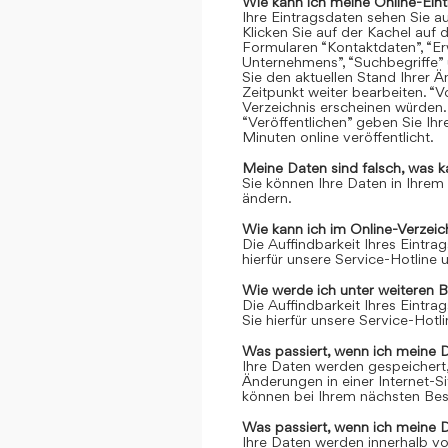
Wie kann ich meine Online-Ein
Ihre Eintragsdaten sehen Sie a
Klicken Sie auf der Kachel auf 
Formularen “Kontaktdaten”, “Er
Unternehmens”, “Suchbegriffe” 
Sie den aktuellen Stand Ihrer 
Zeitpunkt weiter bearbeiten. “Vo
Verzeichnis erscheinen würden.
“Veröffentlichen” geben Sie Ih
Minuten online veröffentlicht.
Meine Daten sind falsch, was k
Sie können Ihre Daten in Ihrem
ändern.
Wie kann ich im Online-Verzei
Die Auffindbarkeit Ihres Eintrag
hierfür unsere Service-Hotline
Wie werde ich unter weiteren 
Die Auffindbarkeit Ihres Eintrag
Sie hierfür unsere Service-Hot
Was passiert, wenn ich meine 
Ihre Daten werden gespeichert, 
Änderungen in einer Internet-S
können bei Ihrem nächsten Bes
Was passiert, wenn ich meine 
Ihre Daten werden innerhalb vo