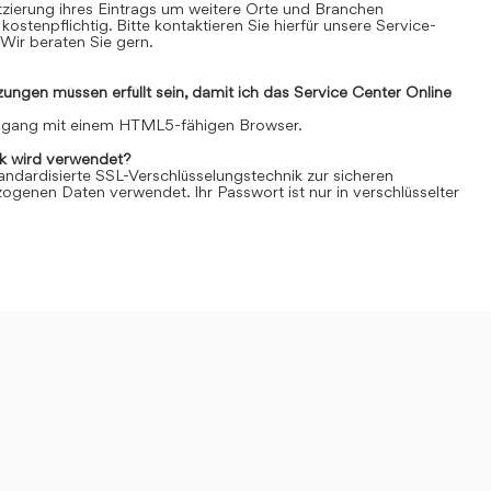
Platzierung ihres Eintrags um weitere Orte und Branchen
kostenpflichtig. Bitte kontaktieren Sie hierfür unsere Service-
Wir beraten Sie gern.
ngen müssen erfüllt sein, damit ich das Service Center Online
Zugang mit einem HTML5-fähigen Browser.
k wird verwendet?
andardisierte SSL-Verschlüsselungstechnik zur sicheren
genen Daten verwendet. Ihr Passwort ist nur in verschlüsselter