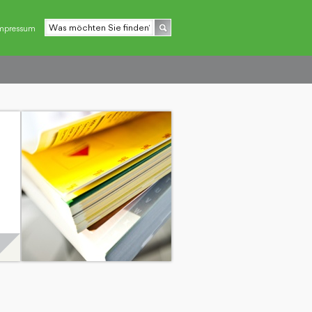
mpressum