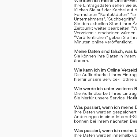
Wie kann ich meine Online-Ein
Ihre Eintragsdaten sehen Sie a
Klicken Sie auf der Kachel auf 
Formularen “Kontaktdaten”, “Er
Unternehmens”, “Suchbegriffe” 
Sie den aktuellen Stand Ihrer 
Zeitpunkt weiter bearbeiten. “Vo
Verzeichnis erscheinen würden.
“Veröffentlichen” geben Sie Ih
Minuten online veröffentlicht.
Meine Daten sind falsch, was k
Sie können Ihre Daten in Ihrem
ändern.
Wie kann ich im Online-Verzei
Die Auffindbarkeit Ihres Eintrag
hierfür unsere Service-Hotline
Wie werde ich unter weiteren 
Die Auffindbarkeit Ihres Eintrag
Sie hierfür unsere Service-Hot
Was passiert, wenn ich meine 
Ihre Daten werden gespeichert, 
Änderungen in einer Internet-S
können bei Ihrem nächsten Bes
Was passiert, wenn ich meine 
Ihre Daten werden innerhalb vo