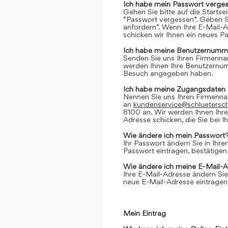
Ich habe mein Passwort verges
Gehen Sie bitte auf die Startse
“Passwort vergessen”. Geben Si
anfordern”. Wenn Ihre E-Mail-
schicken wir Ihnen ein neues P
Ich habe meine Benutzernumme
Senden Sie uns Ihren Firmenn
werden Ihnen Ihre Benutzernumm
Besuch angegeben haben.
Ich habe meine Zugangsdaten 
Nennen Sie uns Ihren Firmenn
an
kundenservice@schluetersc
8100 an. Wir werden Ihnen Ihr
Adresse schicken, die Sie bei
Wie ändere ich mein Passwort
Ihr Passwort ändern Sie in Ihr
Passwort eintragen, bestätigen
Wie ändere ich meine E-Mail-
Ihre E-Mail-Adresse ändern Sie
neue E-Mail-Adresse eintragen,
Mein Eintrag