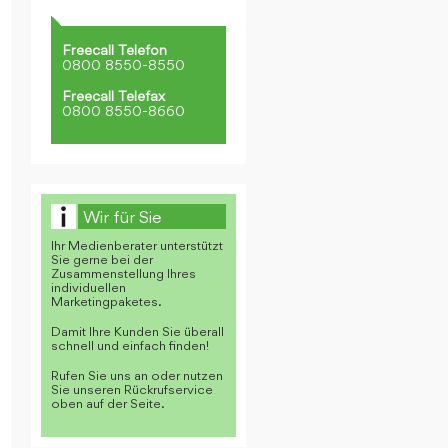
Freecall Telefon
0800 8550-8550
Freecall Telefax
0800 8550-8660
Wir für Sie
Ihr Medienberater unterstützt
Sie gerne bei der
Zusammenstellung Ihres
individuellen
Marketingpaketes.
Damit Ihre Kunden Sie überall
schnell und einfach finden!
Rufen Sie uns an oder nutzen
Sie unseren Rückrufservice
oben auf der Seite.