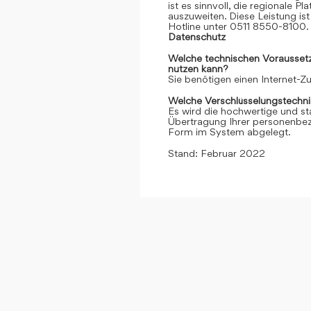
ist es sinnvoll, die regionale 
auszuweiten. Diese Leistung ist 
Hotline unter 0511 8550-8100. 
Datenschutz
Welche technischen Voraussetzu
nutzen kann?
Sie benötigen einen Internet-
Welche Verschlüsselungstechni
Es wird die hochwertige und st
Übertragung Ihrer personenbezo
Form im System abgelegt.
Stand: Februar 2022