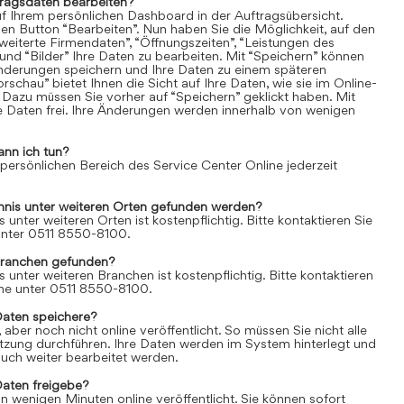
tragsdaten bearbeiten?
uf Ihrem persönlichen Dashboard in der Auftragsübersicht.
den Button “Bearbeiten”. Nun haben Sie die Möglichkeit, auf den
weiterte Firmendaten”, “Öffnungszeiten”, “Leistungen des
und “Bilder” Ihre Daten zu bearbeiten. Mit “Speichern” können
Änderungen speichern und Ihre Daten zu einem späteren
rschau” bietet Ihnen die Sicht auf Ihre Daten, wie sie im Online-
 Dazu müssen Sie vorher auf “Speichern” geklickt haben. Mit
re Daten frei. Ihre Änderungen werden innerhalb von wenigen
ann ich tun?
 persönlichen Bereich des Service Center Online jederzeit
chnis unter weiteren Orten gefunden werden?
s unter weiteren Orten ist kostenpflichtig. Bitte kontaktieren Sie
 unter 0511 8550-8100.
Branchen gefunden?
s unter weiteren Branchen ist kostenpflichtig. Bitte kontaktieren
line unter 0511 8550-8100.
Daten speichere?
aber noch nicht online veröffentlicht. So müssen Sie nicht alle
itzung durchführen. Ihre Daten werden im System hinterlegt und
uch weiter bearbeitet werden.
Daten freigebe?
n wenigen Minuten online veröffentlicht. Sie können sofort