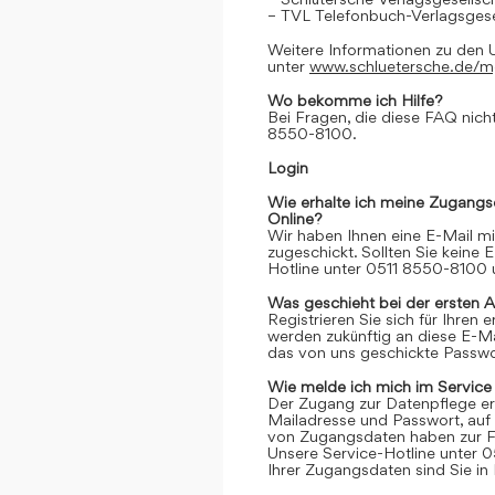
– TVL Telefonbuch-Verlagsgese
Weitere Informationen zu den 
unter
www.schluetersche.de/
Wo bekomme ich Hilfe?
Bei Fragen, die diese FAQ nicht
8550-8100.
Login
Wie erhalte ich meine Zugangs
Online?
Wir haben Ihnen eine E-Mail m
zugeschickt. Sollten Sie keine 
Hotline unter 0511 8550-8100 u
Was geschieht bei der ersten 
Registrieren Sie sich für Ihren
werden zukünftig an diese E-M
das von uns geschickte Passwor
Wie melde ich mich im Service
Der Zugang zur Datenpflege er
Mailadresse und Passwort, auf 
von Zugangsdaten haben zur Fo
Unsere Service-Hotline unter 0
Ihrer Zugangsdaten sind Sie in