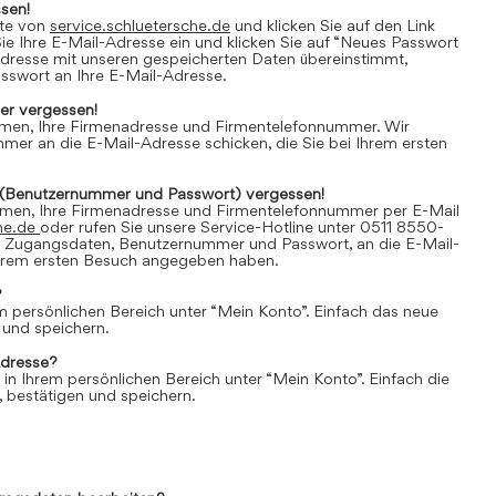
sen!
ite von
service.schluetersche.de
und klicken Sie auf den Link
e Ihre E-Mail-Adresse ein und klicken Sie auf “Neues Passwort
Adresse mit unseren gespeicherten Daten übereinstimmt,
asswort an Ihre E-Mail-Adresse.
r vergessen!
amen, Ihre Firmenadresse und Firmentelefonnummer. Wir
er an die E-Mail-Adresse schicken, die Sie bei Ihrem ersten
(Benutzernummer und Passwort) vergessen!
amen, Ihre Firmenadresse und Firmentelefonnummer per E-Mail
he.de
oder rufen Sie unsere Service-Hotline unter 0511 8550-
e Zugangsdaten, Benutzernummer und Passwort, an die E-Mail-
 Ihrem ersten Besuch angegeben haben.
?
em persönlichen Bereich unter “Mein Konto”. Einfach das neue
 und speichern.
Adresse?
 in Ihrem persönlichen Bereich unter “Mein Konto”. Einfach die
 bestätigen und speichern.