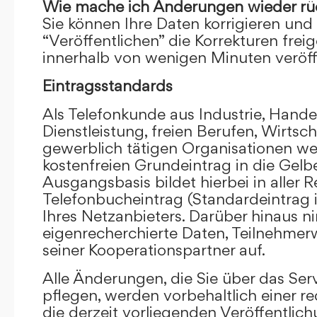
Wie mache ich Änderungen wieder rü
Sie können Ihre Daten korrigieren und 
“Veröffentlichen” die Korrekturen frei
innerhalb von wenigen Minuten veröffe
Eintragsstandards
Als Telefonkunde aus Industrie, Hande
Dienstleistung, freien Berufen, Wirts
gewerblich tätigen Organisationen we
kostenfreien Grundeintrag in die Gel
Ausgangsbasis bildet hierbei in aller R
Telefonbucheintrag (Standardeintrag 
Ihres Netzanbieters. Darüber hinaus 
eigenrecherchierte Daten, Teilnehme
seiner Kooperationspartner auf.
Alle Änderungen, die Sie über das Ser
pflegen, werden vorbehaltlich einer re
die derzeit vorliegenden Veröffentlic