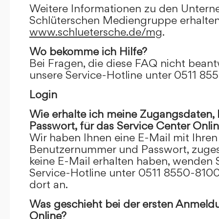
Weitere Informationen zu den Unter
Schlüterschen Mediengruppe erhalten
www.schluetersche.de/mg
.
Wo bekomme ich Hilfe?
Bei Fragen, die diese FAQ nicht beantw
unsere Service-Hotline unter 0511 85
Login
Wie erhalte ich meine Zugangsdaten
Passwort, für das Service Center Onli
Wir haben Ihnen eine E-Mail mit Ihre
Benutzernummer und Passwort, zugesch
keine E-Mail erhalten haben, wenden S
Service-Hotline unter 0511 8550-8100
dort an.
Was geschieht bei der ersten Anmeld
Online?