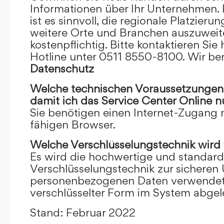
Informationen über Ihr Unternehmen. F
ist es sinnvoll, die regionale Platzieru
weitere Orte und Branchen auszuweiten
kostenpflichtig. Bitte kontaktieren Sie 
Hotline unter 0511 8550-8100. Wir ber
Datenschutz
Welche technischen Voraussetzungen m
damit ich das Service Center Online
n
Sie benötigen einen Internet-Zugang
fähigen Browser.
Welche Verschlüsselungstechnik wird
Es wird die hochwertige und standardi
Verschlüsselungstechnik zur sicheren
personenbezogenen Daten verwendet. I
verschlüsselter Form im System abgel
Stand: Februar 2022