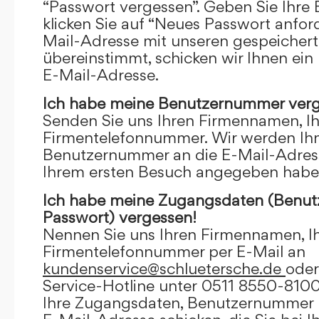
“Passwort vergessen”. Geben Sie Ihre
klicken Sie auf “Neues Passwort anfor
Mail-Adresse mit unseren gespeicher
übereinstimmt, schicken wir Ihnen ein
E-Mail-Adresse.
Ich habe meine Benutzernummer verg
Senden Sie uns Ihren Firmennamen, I
Firmentelefonnummer. Wir werden Ihn
Benutzernummer an die E-Mail-Adresse
Ihrem ersten Besuch angegeben habe
Ich habe meine Zugangsdaten (Benu
Passwort) vergessen!
Nennen Sie uns Ihren Firmennamen, I
Firmentelefonnummer per E-Mail an
kundenservice@schluetersche.de
oder
Service-Hotline unter 0511 8550-8100
Ihre Zugangsdaten, Benutzernummer u