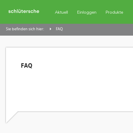
Aktuell
Einloggen
Produkte
Sie befinden sich hier:
FAQ
FAQ