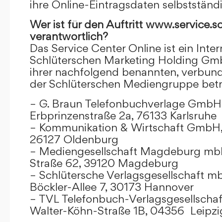
ihre Online-Eintragsdaten selbstständ
Wer ist für den Auftritt www.service.s
verantwortlich?
Das Service Center Online ist ein Inter
Schlüterschen Marketing Holding Gm
ihrer nachfolgend benannten, verbu
der Schlüterschen Mediengruppe betr
– G. Braun Telefonbuchverlage GmbH 
Erbprinzenstraße 2a, 76133 Karlsruhe
– Kommunikation & Wirtschaft GmbH
26127 Oldenburg
– Mediengesellschaft Magdeburg mbH
Straße 62, 39120 Magdeburg
– Schlütersche Verlagsgesellschaft m
Böckler-Allee 7, 30173 Hannover
– TVL Telefonbuch-Verlagsgesellschaf
Walter-Köhn-Straße 1B, 04356 Leipzi