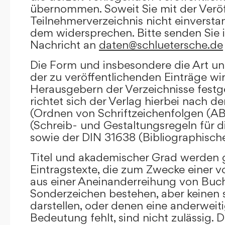
übernommen. Soweit Sie mit der Veröf
Teilnehmerverzeichnis nicht einversta
dem widersprechen. Bitte senden Sie i
Nachricht an
daten@schluetersche.de
Die Form und insbesondere die Art un
der zu veröffentlichenden Einträge wi
Herausgebern der Verzeichnisse festge
richtet sich der Verlag hierbei nach 
(Ordnen von Schriftzeichenfolgen (A
(Schreib- und Gestaltungsregeln für d
sowie der DIN 31638 (Bibliographisch
Titel und akademischer Grad werden g
Eintragstexte, die zum Zwecke einer v
aus einer Aneinanderreihung von Buc
Sonderzeichen bestehen, aber keinen 
darstellen, oder denen eine anderweit
Bedeutung fehlt, sind nicht zulässig. D