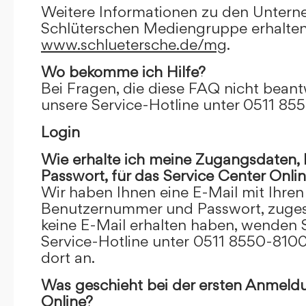
Weitere Informationen zu den Unter
Schlüterschen Mediengruppe erhalten
www.schluetersche.de/mg
.
Wo bekomme ich Hilfe?
Bei Fragen, die diese FAQ nicht beantw
unsere Service-Hotline unter 0511 85
Login
Wie erhalte ich meine Zugangsdaten
Passwort, für das Service Center Onli
Wir haben Ihnen eine E-Mail mit Ihre
Benutzernummer und Passwort, zugesch
keine E-Mail erhalten haben, wenden S
Service-Hotline unter 0511 8550-8100
dort an.
Was geschieht bei der ersten Anmeld
Online?