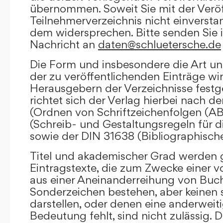
übernommen. Soweit Sie mit der Veröf
Teilnehmerverzeichnis nicht einversta
dem widersprechen. Bitte senden Sie i
Nachricht an
daten@schluetersche.de
Die Form und insbesondere die Art un
der zu veröffentlichenden Einträge wi
Herausgebern der Verzeichnisse festge
richtet sich der Verlag hierbei nach 
(Ordnen von Schriftzeichenfolgen (A
(Schreib- und Gestaltungsregeln für d
sowie der DIN 31638 (Bibliographisch
Titel und akademischer Grad werden g
Eintragstexte, die zum Zwecke einer v
aus einer Aneinanderreihung von Buc
Sonderzeichen bestehen, aber keinen 
darstellen, oder denen eine anderweit
Bedeutung fehlt, sind nicht zulässig. D