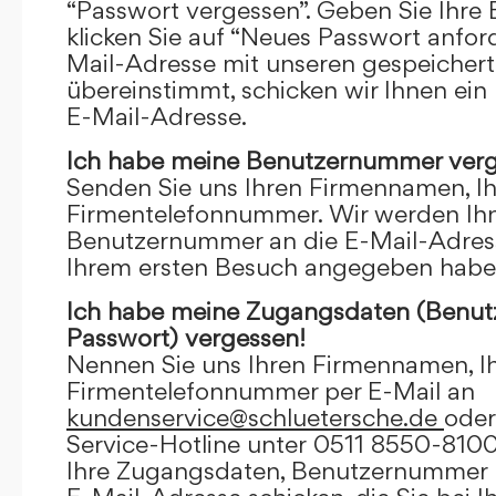
“Passwort vergessen”. Geben Sie Ihre
klicken Sie auf “Neues Passwort anfor
Mail-Adresse mit unseren gespeicher
übereinstimmt, schicken wir Ihnen ein
E-Mail-Adresse.
Ich habe meine Benutzernummer verg
Senden Sie uns Ihren Firmennamen, I
Firmentelefonnummer. Wir werden Ihn
Benutzernummer an die E-Mail-Adresse
Ihrem ersten Besuch angegeben habe
Ich habe meine Zugangsdaten (Benu
Passwort) vergessen!
Nennen Sie uns Ihren Firmennamen, I
Firmentelefonnummer per E-Mail an
kundenservice@schluetersche.de
oder
Service-Hotline unter 0511 8550-8100
Ihre Zugangsdaten, Benutzernummer u