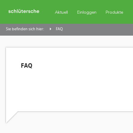
Aktuell
Einloggen
Produkte
Sie befinden sich hier:
FAQ
FAQ