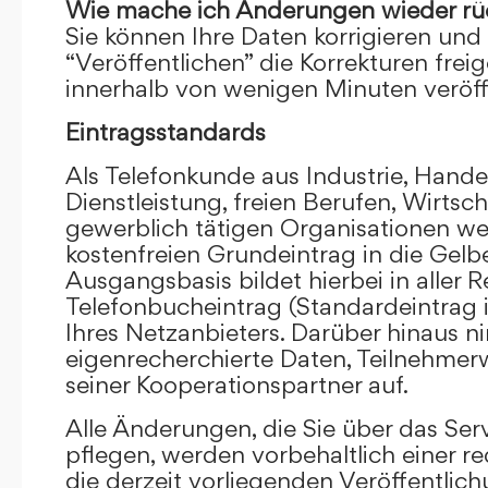
Wie mache ich Änderungen wieder rü
Sie können Ihre Daten korrigieren und 
“Veröffentlichen” die Korrekturen frei
innerhalb von wenigen Minuten veröffe
Eintragsstandards
Als Telefonkunde aus Industrie, Hande
Dienstleistung, freien Berufen, Wirts
gewerblich tätigen Organisationen we
kostenfreien Grundeintrag in die Gel
Ausgangsbasis bildet hierbei in aller R
Telefonbucheintrag (Standardeintrag 
Ihres Netzanbieters. Darüber hinaus 
eigenrecherchierte Daten, Teilnehme
seiner Kooperationspartner auf.
Alle Änderungen, die Sie über das Ser
pflegen, werden vorbehaltlich einer re
die derzeit vorliegenden Veröffentlic