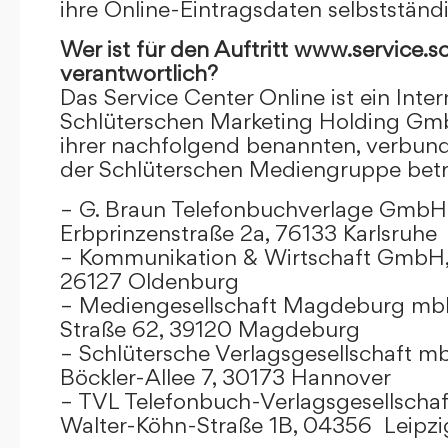
ihre Online-Eintragsdaten selbstständ
Wer ist für den Auftritt www.service.s
verantwortlich?
Das Service Center Online ist ein Inter
Schlüterschen Marketing Holding Gm
ihrer nachfolgend benannten, verbu
der Schlüterschen Mediengruppe betr
– G. Braun Telefonbuchverlage GmbH 
Erbprinzenstraße 2a, 76133 Karlsruhe
– Kommunikation & Wirtschaft GmbH
26127 Oldenburg
– Mediengesellschaft Magdeburg mbH
Straße 62, 39120 Magdeburg
– Schlütersche Verlagsgesellschaft m
Böckler-Allee 7, 30173 Hannover
– TVL Telefonbuch-Verlagsgesellschaf
Walter-Köhn-Straße 1B, 04356 Leipzi