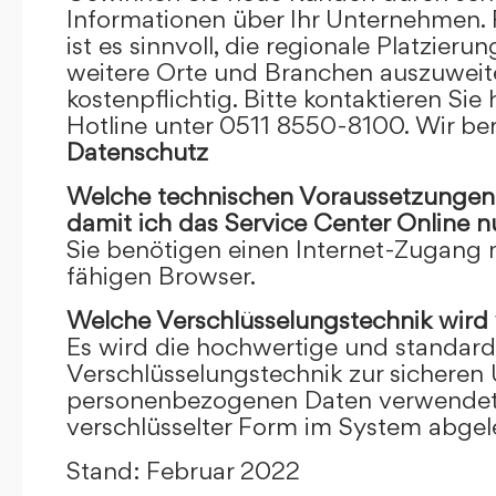
Informationen über Ihr Unternehmen. F
ist es sinnvoll, die regionale Platzieru
weitere Orte und Branchen auszuweiten
kostenpflichtig. Bitte kontaktieren Sie 
Hotline unter 0511 8550-8100. Wir ber
Datenschutz
Welche technischen Voraussetzungen m
damit ich das Service Center Online
n
Sie benötigen einen Internet-Zugang
fähigen Browser.
Welche Verschlüsselungstechnik wird
Es wird die hochwertige und standardi
Verschlüsselungstechnik zur sicheren
personenbezogenen Daten verwendet. I
verschlüsselter Form im System abgel
Stand: Februar 2022