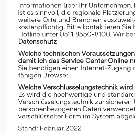
Informationen über Ihr Unternehmen. F
ist es sinnvoll, die regionale Platzieru
weitere Orte und Branchen auszuweiten
kostenpflichtig. Bitte kontaktieren Sie 
Hotline unter 0511 8550-8100. Wir ber
Datenschutz
Welche technischen Voraussetzungen m
damit ich das Service Center Online
n
Sie benötigen einen Internet-Zugang
fähigen Browser.
Welche Verschlüsselungstechnik wird
Es wird die hochwertige und standardi
Verschlüsselungstechnik zur sicheren
personenbezogenen Daten verwendet. I
verschlüsselter Form im System abgel
Stand: Februar 2022