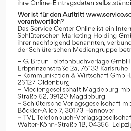
ihre Online-Eintragsdaten selbstständ
Wer ist für den Auftritt www.service.s
verantwortlich?
Das Service Center Online ist ein Inter
Schlüterschen Marketing Holding Gm
ihrer nachfolgend benannten, verbu
der Schlüterschen Mediengruppe betr
– G. Braun Telefonbuchverlage GmbH 
Erbprinzenstraße 2a, 76133 Karlsruhe
– Kommunikation & Wirtschaft GmbH
26127 Oldenburg
– Mediengesellschaft Magdeburg mbH
Straße 62, 39120 Magdeburg
– Schlütersche Verlagsgesellschaft m
Böckler-Allee 7, 30173 Hannover
– TVL Telefonbuch-Verlagsgesellschaf
Walter-Köhn-Straße 1B, 04356 Leipzi