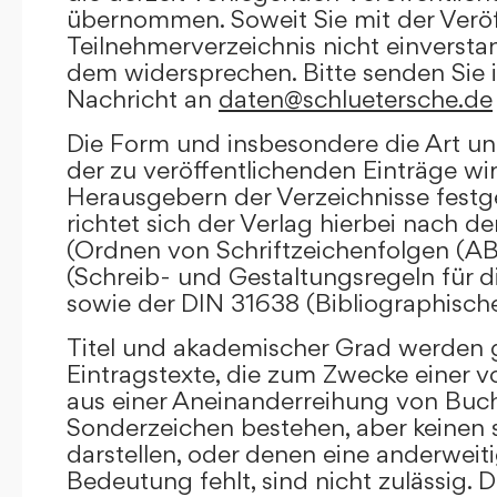
übernommen. Soweit Sie mit der Veröf
Teilnehmerverzeichnis nicht einversta
dem widersprechen. Bitte senden Sie i
Nachricht an
daten@schluetersche.de
Die Form und insbesondere die Art un
der zu veröffentlichenden Einträge wi
Herausgebern der Verzeichnisse festge
richtet sich der Verlag hierbei nach 
(Ordnen von Schriftzeichenfolgen (A
(Schreib- und Gestaltungsregeln für d
sowie der DIN 31638 (Bibliographisch
Titel und akademischer Grad werden g
Eintragstexte, die zum Zwecke einer v
aus einer Aneinanderreihung von Buc
Sonderzeichen bestehen, aber keinen 
darstellen, oder denen eine anderweit
Bedeutung fehlt, sind nicht zulässig. D