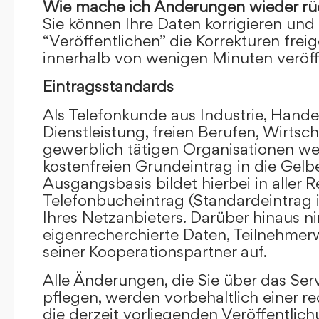
Wie mache ich Änderungen wieder rü
Sie können Ihre Daten korrigieren und 
“Veröffentlichen” die Korrekturen frei
innerhalb von wenigen Minuten veröffe
Eintragsstandards
Als Telefonkunde aus Industrie, Hande
Dienstleistung, freien Berufen, Wirts
gewerblich tätigen Organisationen we
kostenfreien Grundeintrag in die Gel
Ausgangsbasis bildet hierbei in aller R
Telefonbucheintrag (Standardeintrag 
Ihres Netzanbieters. Darüber hinaus 
eigenrecherchierte Daten, Teilnehme
seiner Kooperationspartner auf.
Alle Änderungen, die Sie über das Ser
pflegen, werden vorbehaltlich einer re
die derzeit vorliegenden Veröffentlic