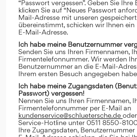
“Passwort vergessen”. Geben Sie Ihre
klicken Sie auf “Neues Passwort anfor
Mail-Adresse mit unseren gespeicher
übereinstimmt, schicken wir Ihnen ein
E-Mail-Adresse.
Ich habe meine Benutzernummer verg
Senden Sie uns Ihren Firmennamen, I
Firmentelefonnummer. Wir werden Ihn
Benutzernummer an die E-Mail-Adresse
Ihrem ersten Besuch angegeben habe
Ich habe meine Zugangsdaten (Benu
Passwort) vergessen!
Nennen Sie uns Ihren Firmennamen, I
Firmentelefonnummer per E-Mail an
kundenservice@schluetersche.de
oder
Service-Hotline unter 0511 8550-8100
Ihre Zugangsdaten, Benutzernummer u