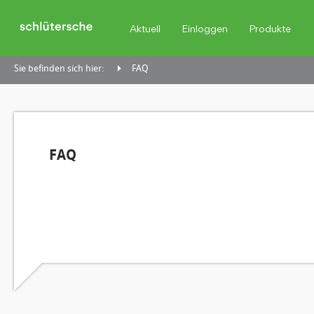
Aktuell
Einloggen
Produkte
Sie befinden sich hier:
FAQ
FAQ