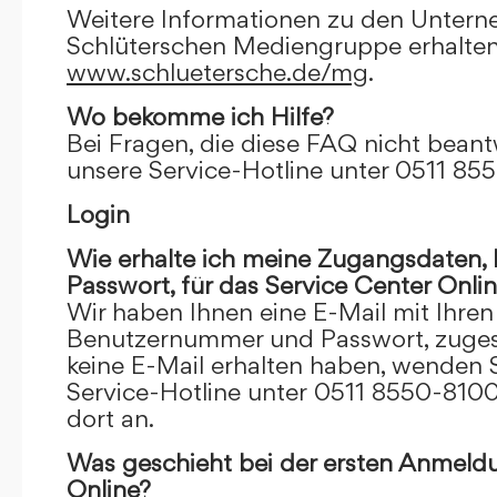
Weitere Informationen zu den Unter
Schlüterschen Mediengruppe erhalten
www.schluetersche.de/mg
.
Wo bekomme ich Hilfe?
Bei Fragen, die diese FAQ nicht beantw
unsere Service-Hotline unter 0511 85
Login
Wie erhalte ich meine Zugangsdaten
Passwort, für das Service Center Onli
Wir haben Ihnen eine E-Mail mit Ihre
Benutzernummer und Passwort, zugesch
keine E-Mail erhalten haben, wenden S
Service-Hotline unter 0511 8550-8100
dort an.
Was geschieht bei der ersten Anmeld
Online?