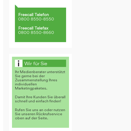
Freecall Telefon
0800 8550-8550
Freecall Telefax
0800 8550-8660
Wir für Sie
Ihr Medienberater unterstützt
Sie gerne bei der
Zusammenstellung Ihres
individuellen
Marketingpaketes.
Damit Ihre Kunden Sie überall
schnell und einfach finden!
Rufen Sie uns an oder nutzen
Sie unseren Rückrufservice
oben auf der Seite.