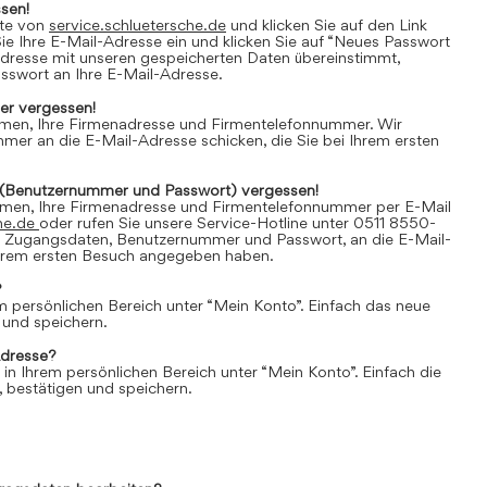
sen!
ite von
service.schluetersche.de
und klicken Sie auf den Link
e Ihre E-Mail-Adresse ein und klicken Sie auf “Neues Passwort
Adresse mit unseren gespeicherten Daten übereinstimmt,
asswort an Ihre E-Mail-Adresse.
r vergessen!
amen, Ihre Firmenadresse und Firmentelefonnummer. Wir
er an die E-Mail-Adresse schicken, die Sie bei Ihrem ersten
(Benutzernummer und Passwort) vergessen!
amen, Ihre Firmenadresse und Firmentelefonnummer per E-Mail
he.de
oder rufen Sie unsere Service-Hotline unter 0511 8550-
e Zugangsdaten, Benutzernummer und Passwort, an die E-Mail-
 Ihrem ersten Besuch angegeben haben.
?
em persönlichen Bereich unter “Mein Konto”. Einfach das neue
 und speichern.
Adresse?
 in Ihrem persönlichen Bereich unter “Mein Konto”. Einfach die
 bestätigen und speichern.