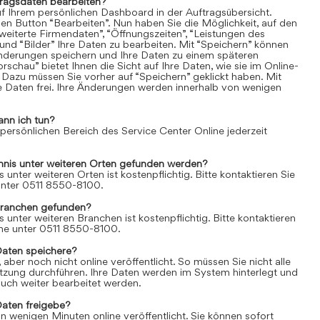
tragsdaten bearbeiten?
uf Ihrem persönlichen Dashboard in der Auftragsübersicht.
den Button “Bearbeiten”. Nun haben Sie die Möglichkeit, auf den
weiterte Firmendaten”, “Öffnungszeiten”, “Leistungen des
und “Bilder” Ihre Daten zu bearbeiten. Mit “Speichern” können
Änderungen speichern und Ihre Daten zu einem späteren
rschau” bietet Ihnen die Sicht auf Ihre Daten, wie sie im Online-
 Dazu müssen Sie vorher auf “Speichern” geklickt haben. Mit
re Daten frei. Ihre Änderungen werden innerhalb von wenigen
ann ich tun?
 persönlichen Bereich des Service Center Online jederzeit
chnis unter weiteren Orten gefunden werden?
s unter weiteren Orten ist kostenpflichtig. Bitte kontaktieren Sie
 unter 0511 8550-8100.
Branchen gefunden?
s unter weiteren Branchen ist kostenpflichtig. Bitte kontaktieren
line unter 0511 8550-8100.
Daten speichere?
aber noch nicht online veröffentlicht. So müssen Sie nicht alle
itzung durchführen. Ihre Daten werden im System hinterlegt und
uch weiter bearbeitet werden.
Daten freigebe?
n wenigen Minuten online veröffentlicht. Sie können sofort