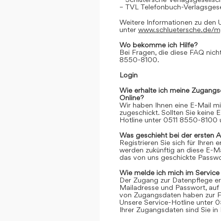
– TVL Telefonbuch-Verlagsgese
Weitere Informationen zu den 
unter
www.schluetersche.de/
Wo bekomme ich Hilfe?
Bei Fragen, die diese FAQ nicht
8550-8100.
Login
Wie erhalte ich meine Zugangs
Online?
Wir haben Ihnen eine E-Mail m
zugeschickt. Sollten Sie keine 
Hotline unter 0511 8550-8100 u
Was geschieht bei der ersten 
Registrieren Sie sich für Ihren
werden zukünftig an diese E-M
das von uns geschickte Passwor
Wie melde ich mich im Service
Der Zugang zur Datenpflege er
Mailadresse und Passwort, auf 
von Zugangsdaten haben zur Fo
Unsere Service-Hotline unter 0
Ihrer Zugangsdaten sind Sie in