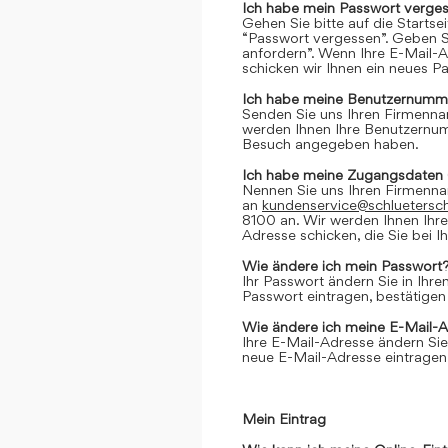
Ich habe mein Passwort verges
Gehen Sie bitte auf die Startse
“Passwort vergessen”. Geben Si
anfordern”. Wenn Ihre E-Mail-
schicken wir Ihnen ein neues P
Ich habe meine Benutzernumme
Senden Sie uns Ihren Firmenn
werden Ihnen Ihre Benutzernumm
Besuch angegeben haben.
Ich habe meine Zugangsdaten 
Nennen Sie uns Ihren Firmenn
an
kundenservice@schluetersc
8100 an. Wir werden Ihnen Ihr
Adresse schicken, die Sie bei
Wie ändere ich mein Passwort
Ihr Passwort ändern Sie in Ihr
Passwort eintragen, bestätigen
Wie ändere ich meine E-Mail-
Ihre E-Mail-Adresse ändern Sie
neue E-Mail-Adresse eintragen,
Mein Eintrag