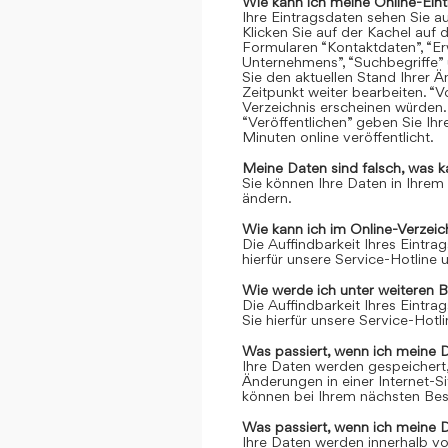
Wie kann ich meine Online-Ein
Ihre Eintragsdaten sehen Sie a
Klicken Sie auf der Kachel auf 
Formularen “Kontaktdaten”, “Er
Unternehmens”, “Suchbegriffe” 
Sie den aktuellen Stand Ihrer 
Zeitpunkt weiter bearbeiten. “Vo
Verzeichnis erscheinen würden.
“Veröffentlichen” geben Sie Ih
Minuten online veröffentlicht.
Meine Daten sind falsch, was k
Sie können Ihre Daten in Ihrem
ändern.
Wie kann ich im Online-Verzei
Die Auffindbarkeit Ihres Eintrag
hierfür unsere Service-Hotline
Wie werde ich unter weiteren 
Die Auffindbarkeit Ihres Eintrag
Sie hierfür unsere Service-Hot
Was passiert, wenn ich meine 
Ihre Daten werden gespeichert, 
Änderungen in einer Internet-S
können bei Ihrem nächsten Bes
Was passiert, wenn ich meine 
Ihre Daten werden innerhalb vo