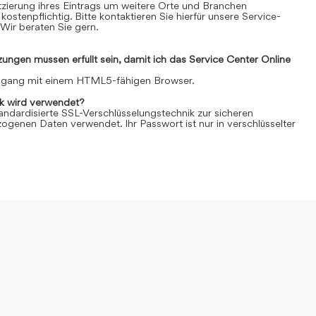
Platzierung ihres Eintrags um weitere Orte und Branchen
kostenpflichtig. Bitte kontaktieren Sie hierfür unsere Service-
Wir beraten Sie gern.
ngen müssen erfüllt sein, damit ich das Service Center Online
Zugang mit einem HTML5-fähigen Browser.
k wird verwendet?
andardisierte SSL-Verschlüsselungstechnik zur sicheren
genen Daten verwendet. Ihr Passwort ist nur in verschlüsselter