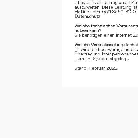
ist es sinnvoll, die regionale 
auszuweiten. Diese Leistung ist 
Hotline unter 0511 8550-8100. 
Datenschutz
Welche technischen Voraussetzu
nutzen kann?
Sie benötigen einen Internet-
Welche Verschlüsselungstechni
Es wird die hochwertige und st
Übertragung Ihrer personenbezo
Form im System abgelegt.
Stand: Februar 2022