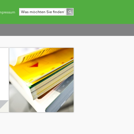
mpressum