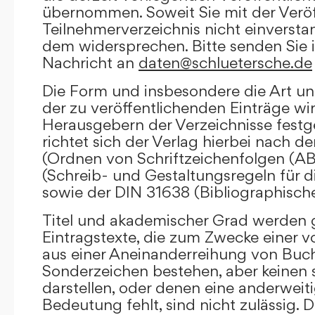
übernommen. Soweit Sie mit der Veröf
Teilnehmerverzeichnis nicht einversta
dem widersprechen. Bitte senden Sie i
Nachricht an
daten@schluetersche.de
Die Form und insbesondere die Art un
der zu veröffentlichenden Einträge wi
Herausgebern der Verzeichnisse festge
richtet sich der Verlag hierbei nach 
(Ordnen von Schriftzeichenfolgen (A
(Schreib- und Gestaltungsregeln für d
sowie der DIN 31638 (Bibliographisch
Titel und akademischer Grad werden g
Eintragstexte, die zum Zwecke einer v
aus einer Aneinanderreihung von Buc
Sonderzeichen bestehen, aber keinen 
darstellen, oder denen eine anderweit
Bedeutung fehlt, sind nicht zulässig. D