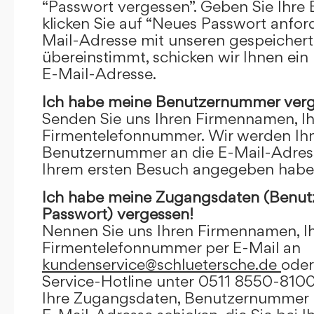
“Passwort vergessen”. Geben Sie Ihre
klicken Sie auf “Neues Passwort anfor
Mail-Adresse mit unseren gespeicher
übereinstimmt, schicken wir Ihnen ein
E-Mail-Adresse.
Ich habe meine Benutzernummer verg
Senden Sie uns Ihren Firmennamen, I
Firmentelefonnummer. Wir werden Ihn
Benutzernummer an die E-Mail-Adresse
Ihrem ersten Besuch angegeben habe
Ich habe meine Zugangsdaten (Benu
Passwort) vergessen!
Nennen Sie uns Ihren Firmennamen, I
Firmentelefonnummer per E-Mail an
kundenservice@schluetersche.de
oder
Service-Hotline unter 0511 8550-8100
Ihre Zugangsdaten, Benutzernummer u