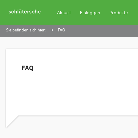
Aktuell
Einloggen
Produkte
Sie befinden sich hier:
FAQ
FAQ