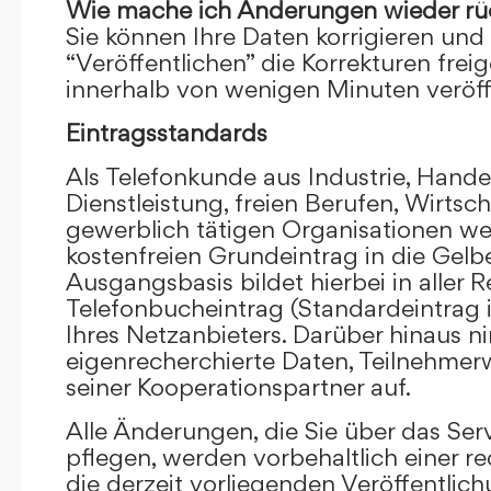
Wie mache ich Änderungen wieder rü
Sie können Ihre Daten korrigieren und 
“Veröffentlichen” die Korrekturen frei
innerhalb von wenigen Minuten veröffe
Eintragsstandards
Als Telefonkunde aus Industrie, Hande
Dienstleistung, freien Berufen, Wirts
gewerblich tätigen Organisationen we
kostenfreien Grundeintrag in die Gel
Ausgangsbasis bildet hierbei in aller R
Telefonbucheintrag (Standardeintrag 
Ihres Netzanbieters. Darüber hinaus 
eigenrecherchierte Daten, Teilnehme
seiner Kooperationspartner auf.
Alle Änderungen, die Sie über das Ser
pflegen, werden vorbehaltlich einer re
die derzeit vorliegenden Veröffentlic