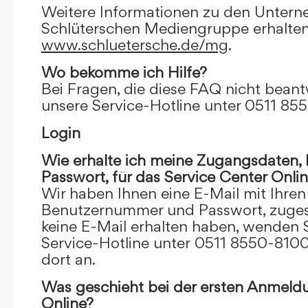
Weitere Informationen zu den Unter
Schlüterschen Mediengruppe erhalten
www.schluetersche.de/mg
.
Wo bekomme ich Hilfe?
Bei Fragen, die diese FAQ nicht beantw
unsere Service-Hotline unter 0511 85
Login
Wie erhalte ich meine Zugangsdaten
Passwort, für das Service Center Onli
Wir haben Ihnen eine E-Mail mit Ihre
Benutzernummer und Passwort, zugesch
keine E-Mail erhalten haben, wenden S
Service-Hotline unter 0511 8550-8100
dort an.
Was geschieht bei der ersten Anmeld
Online?