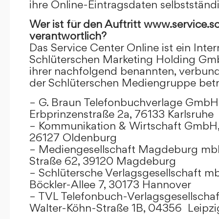
ihre Online-Eintragsdaten selbstständ
Wer ist für den Auftritt www.service.s
verantwortlich?
Das Service Center Online ist ein Inter
Schlüterschen Marketing Holding Gm
ihrer nachfolgend benannten, verbu
der Schlüterschen Mediengruppe betr
– G. Braun Telefonbuchverlage GmbH 
Erbprinzenstraße 2a, 76133 Karlsruhe
– Kommunikation & Wirtschaft GmbH
26127 Oldenburg
– Mediengesellschaft Magdeburg mbH
Straße 62, 39120 Magdeburg
– Schlütersche Verlagsgesellschaft m
Böckler-Allee 7, 30173 Hannover
– TVL Telefonbuch-Verlagsgesellschaf
Walter-Köhn-Straße 1B, 04356 Leipzi