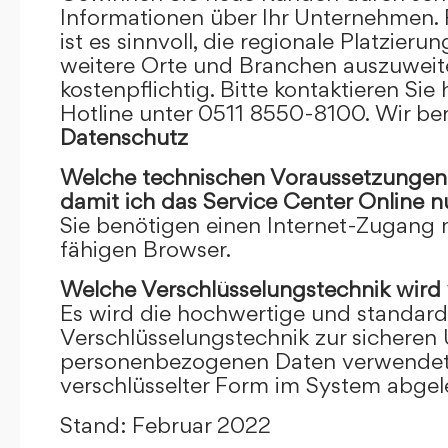
Informationen über Ihr Unternehmen. F
ist es sinnvoll, die regionale Platzieru
weitere Orte und Branchen auszuweiten
kostenpflichtig. Bitte kontaktieren Sie 
Hotline unter 0511 8550-8100. Wir ber
Datenschutz
Welche technischen Voraussetzungen m
damit ich das Service Center Online
n
Sie benötigen einen Internet-Zugang
fähigen Browser.
Welche Verschlüsselungstechnik wird
Es wird die hochwertige und standardi
Verschlüsselungstechnik zur sicheren
personenbezogenen Daten verwendet. I
verschlüsselter Form im System abgel
Stand: Februar 2022