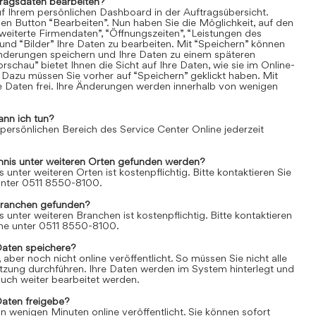
tragsdaten bearbeiten?
uf Ihrem persönlichen Dashboard in der Auftragsübersicht.
den Button “Bearbeiten”. Nun haben Sie die Möglichkeit, auf den
weiterte Firmendaten”, “Öffnungszeiten”, “Leistungen des
und “Bilder” Ihre Daten zu bearbeiten. Mit “Speichern” können
Änderungen speichern und Ihre Daten zu einem späteren
rschau” bietet Ihnen die Sicht auf Ihre Daten, wie sie im Online-
 Dazu müssen Sie vorher auf “Speichern” geklickt haben. Mit
re Daten frei. Ihre Änderungen werden innerhalb von wenigen
ann ich tun?
 persönlichen Bereich des Service Center Online jederzeit
chnis unter weiteren Orten gefunden werden?
s unter weiteren Orten ist kostenpflichtig. Bitte kontaktieren Sie
 unter 0511 8550-8100.
Branchen gefunden?
s unter weiteren Branchen ist kostenpflichtig. Bitte kontaktieren
line unter 0511 8550-8100.
Daten speichere?
aber noch nicht online veröffentlicht. So müssen Sie nicht alle
itzung durchführen. Ihre Daten werden im System hinterlegt und
uch weiter bearbeitet werden.
Daten freigebe?
n wenigen Minuten online veröffentlicht. Sie können sofort