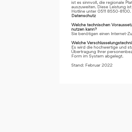
ist es sinnvoll, die regionale 
auszuweiten. Diese Leistung ist 
Hotline unter 0511 8550-8100. 
Datenschutz
Welche technischen Voraussetzu
nutzen kann?
Sie benötigen einen Internet-
Welche Verschlüsselungstechni
Es wird die hochwertige und st
Übertragung Ihrer personenbezo
Form im System abgelegt.
Stand: Februar 2022