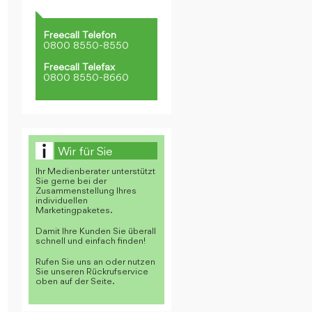
Freecall Telefon
0800 8550-8550
Freecall Telefax
0800 8550-8660
Wir für Sie
Ihr Medienberater unterstützt
Sie gerne bei der
Zusammenstellung Ihres
individuellen
Marketingpaketes.
Damit Ihre Kunden Sie überall
schnell und einfach finden!
Rufen Sie uns an oder nutzen
Sie unseren Rückrufservice
oben auf der Seite.