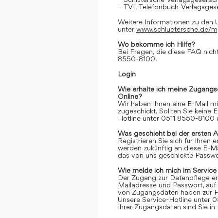
– TVL Telefonbuch-Verlagsgese
Weitere Informationen zu den 
unter
www.schluetersche.de/
Wo bekomme ich Hilfe?
Bei Fragen, die diese FAQ nicht
8550-8100.
Login
Wie erhalte ich meine Zugangs
Online?
Wir haben Ihnen eine E-Mail m
zugeschickt. Sollten Sie keine 
Hotline unter 0511 8550-8100 u
Was geschieht bei der ersten 
Registrieren Sie sich für Ihren
werden zukünftig an diese E-M
das von uns geschickte Passwor
Wie melde ich mich im Service
Der Zugang zur Datenpflege er
Mailadresse und Passwort, auf 
von Zugangsdaten haben zur Fo
Unsere Service-Hotline unter 0
Ihrer Zugangsdaten sind Sie in