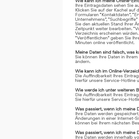
Wie kann ich meine Online-Ein
Ihre Eintragsdaten sehen Sie a
Klicken Sie auf der Kachel auf 
Formularen “Kontaktdaten”, “Er
Unternehmens”, “Suchbegriffe” 
Sie den aktuellen Stand Ihrer 
Zeitpunkt weiter bearbeiten. “Vo
Verzeichnis erscheinen würden.
“Veröffentlichen” geben Sie Ih
Minuten online veröffentlicht.
Meine Daten sind falsch, was k
Sie können Ihre Daten in Ihrem
ändern.
Wie kann ich im Online-Verzei
Die Auffindbarkeit Ihres Eintrag
hierfür unsere Service-Hotline
Wie werde ich unter weiteren 
Die Auffindbarkeit Ihres Eintrag
Sie hierfür unsere Service-Hot
Was passiert, wenn ich meine 
Ihre Daten werden gespeichert, 
Änderungen in einer Internet-S
können bei Ihrem nächsten Bes
Was passiert, wenn ich meine 
Ihre Daten werden innerhalb vo