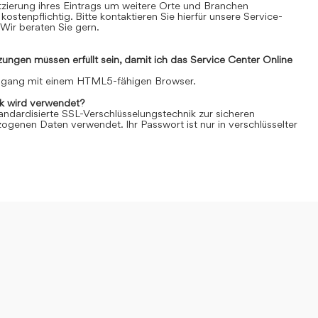
Platzierung ihres Eintrags um weitere Orte und Branchen
kostenpflichtig. Bitte kontaktieren Sie hierfür unsere Service-
Wir beraten Sie gern.
ngen müssen erfüllt sein, damit ich das Service Center Online
Zugang mit einem HTML5-fähigen Browser.
k wird verwendet?
andardisierte SSL-Verschlüsselungstechnik zur sicheren
genen Daten verwendet. Ihr Passwort ist nur in verschlüsselter