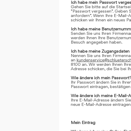
Ich habe mein Passwort verges
Gehen Sie bitte auf die Startse
“Passwort vergessen”. Geben Si
anfordern”. Wenn Ihre E-Mail-
schicken wir Ihnen ein neues P
Ich habe meine Benutzernumme
Senden Sie uns Ihren Firmenn
werden Ihnen Ihre Benutzernumm
Besuch angegeben haben.
Ich habe meine Zugangsdaten 
Nennen Sie uns Ihren Firmenn
an
kundenservice@schluetersc
8100 an. Wir werden Ihnen Ihr
Adresse schicken, die Sie bei
Wie ändere ich mein Passwort
Ihr Passwort ändern Sie in Ihr
Passwort eintragen, bestätigen
Wie ändere ich meine E-Mail-
Ihre E-Mail-Adresse ändern Sie
neue E-Mail-Adresse eintragen,
Mein Eintrag