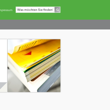
mpressum