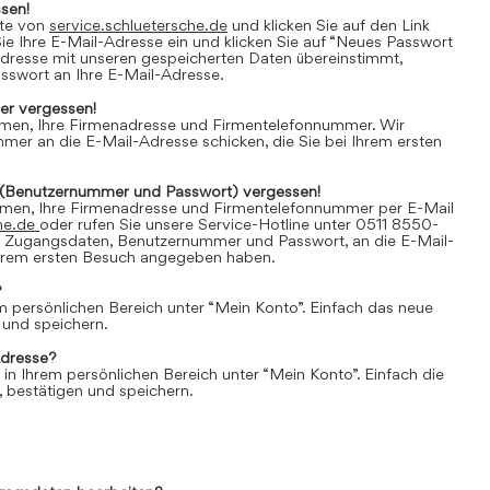
sen!
ite von
service.schluetersche.de
und klicken Sie auf den Link
e Ihre E-Mail-Adresse ein und klicken Sie auf “Neues Passwort
Adresse mit unseren gespeicherten Daten übereinstimmt,
asswort an Ihre E-Mail-Adresse.
r vergessen!
amen, Ihre Firmenadresse und Firmentelefonnummer. Wir
er an die E-Mail-Adresse schicken, die Sie bei Ihrem ersten
(Benutzernummer und Passwort) vergessen!
amen, Ihre Firmenadresse und Firmentelefonnummer per E-Mail
he.de
oder rufen Sie unsere Service-Hotline unter 0511 8550-
e Zugangsdaten, Benutzernummer und Passwort, an die E-Mail-
 Ihrem ersten Besuch angegeben haben.
?
em persönlichen Bereich unter “Mein Konto”. Einfach das neue
 und speichern.
Adresse?
 in Ihrem persönlichen Bereich unter “Mein Konto”. Einfach die
 bestätigen und speichern.