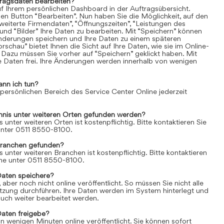
tragsdaten bearbeiten?
uf Ihrem persönlichen Dashboard in der Auftragsübersicht.
den Button “Bearbeiten”. Nun haben Sie die Möglichkeit, auf den
weiterte Firmendaten”, “Öffnungszeiten”, “Leistungen des
und “Bilder” Ihre Daten zu bearbeiten. Mit “Speichern” können
Änderungen speichern und Ihre Daten zu einem späteren
rschau” bietet Ihnen die Sicht auf Ihre Daten, wie sie im Online-
 Dazu müssen Sie vorher auf “Speichern” geklickt haben. Mit
re Daten frei. Ihre Änderungen werden innerhalb von wenigen
ann ich tun?
 persönlichen Bereich des Service Center Online jederzeit
chnis unter weiteren Orten gefunden werden?
s unter weiteren Orten ist kostenpflichtig. Bitte kontaktieren Sie
 unter 0511 8550-8100.
Branchen gefunden?
s unter weiteren Branchen ist kostenpflichtig. Bitte kontaktieren
line unter 0511 8550-8100.
Daten speichere?
aber noch nicht online veröffentlicht. So müssen Sie nicht alle
itzung durchführen. Ihre Daten werden im System hinterlegt und
uch weiter bearbeitet werden.
Daten freigebe?
n wenigen Minuten online veröffentlicht. Sie können sofort