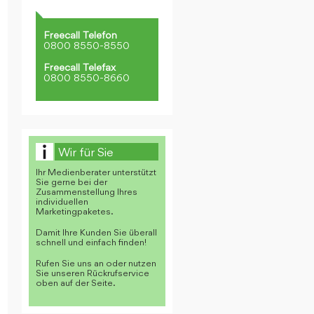
Freecall Telefon
0800 8550-8550
Freecall Telefax
0800 8550-8660
Wir für Sie
Ihr Medienberater unterstützt
Sie gerne bei der
Zusammenstellung Ihres
individuellen
Marketingpaketes.
Damit Ihre Kunden Sie überall
schnell und einfach finden!
Rufen Sie uns an oder nutzen
Sie unseren Rückrufservice
oben auf der Seite.