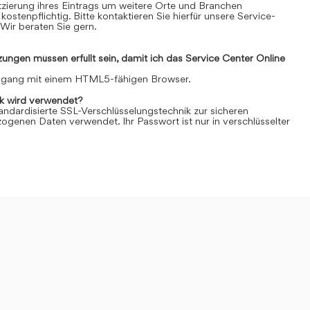
Platzierung ihres Eintrags um weitere Orte und Branchen
kostenpflichtig. Bitte kontaktieren Sie hierfür unsere Service-
Wir beraten Sie gern.
ngen müssen erfüllt sein, damit ich das Service Center Online
Zugang mit einem HTML5-fähigen Browser.
k wird verwendet?
andardisierte SSL-Verschlüsselungstechnik zur sicheren
genen Daten verwendet. Ihr Passwort ist nur in verschlüsselter