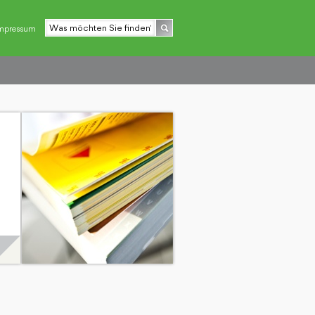
mpressum