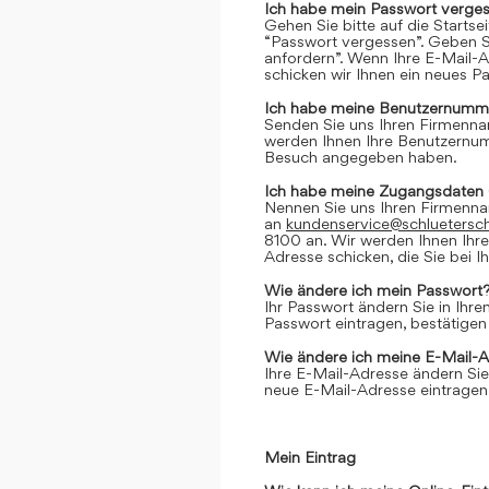
Ich habe mein Passwort verges
Gehen Sie bitte auf die Startse
“Passwort vergessen”. Geben Si
anfordern”. Wenn Ihre E-Mail-
schicken wir Ihnen ein neues P
Ich habe meine Benutzernumme
Senden Sie uns Ihren Firmenn
werden Ihnen Ihre Benutzernumm
Besuch angegeben haben.
Ich habe meine Zugangsdaten 
Nennen Sie uns Ihren Firmenn
an
kundenservice@schluetersc
8100 an. Wir werden Ihnen Ihr
Adresse schicken, die Sie bei
Wie ändere ich mein Passwort
Ihr Passwort ändern Sie in Ihr
Passwort eintragen, bestätigen
Wie ändere ich meine E-Mail-
Ihre E-Mail-Adresse ändern Sie
neue E-Mail-Adresse eintragen,
Mein Eintrag