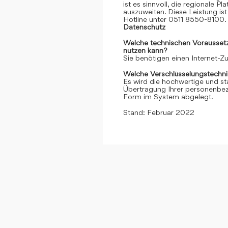
ist es sinnvoll, die regionale 
auszuweiten. Diese Leistung ist 
Hotline unter 0511 8550-8100. 
Datenschutz
Welche technischen Voraussetzu
nutzen kann?
Sie benötigen einen Internet-
Welche Verschlüsselungstechni
Es wird die hochwertige und st
Übertragung Ihrer personenbezo
Form im System abgelegt.
Stand: Februar 2022