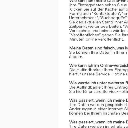
Wie kann ich meine Online-Ein
Ihre Eintragsdaten sehen Sie a
Klicken Sie auf der Kachel auf 
Formularen “Kontaktdaten”, “Er
Unternehmens”, “Suchbegriffe” 
Sie den aktuellen Stand Ihrer 
Zeitpunkt weiter bearbeiten. “Vo
Verzeichnis erscheinen würden.
“Veröffentlichen” geben Sie Ih
Minuten online veröffentlicht.
Meine Daten sind falsch, was k
Sie können Ihre Daten in Ihrem
ändern.
Wie kann ich im Online-Verzei
Die Auffindbarkeit Ihres Eintrag
hierfür unsere Service-Hotline
Wie werde ich unter weiteren 
Die Auffindbarkeit Ihres Eintrag
Sie hierfür unsere Service-Hot
Was passiert, wenn ich meine 
Ihre Daten werden gespeichert, 
Änderungen in einer Internet-S
können bei Ihrem nächsten Bes
Was passiert, wenn ich meine 
Ihre Daten werden innerhalb vo