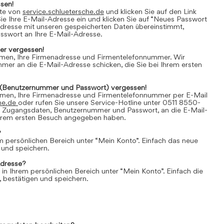
sen!
ite von
service.schluetersche.de
und klicken Sie auf den Link
e Ihre E-Mail-Adresse ein und klicken Sie auf “Neues Passwort
Adresse mit unseren gespeicherten Daten übereinstimmt,
asswort an Ihre E-Mail-Adresse.
r vergessen!
amen, Ihre Firmenadresse und Firmentelefonnummer. Wir
er an die E-Mail-Adresse schicken, die Sie bei Ihrem ersten
(Benutzernummer und Passwort) vergessen!
amen, Ihre Firmenadresse und Firmentelefonnummer per E-Mail
he.de
oder rufen Sie unsere Service-Hotline unter 0511 8550-
e Zugangsdaten, Benutzernummer und Passwort, an die E-Mail-
 Ihrem ersten Besuch angegeben haben.
?
em persönlichen Bereich unter “Mein Konto”. Einfach das neue
 und speichern.
Adresse?
 in Ihrem persönlichen Bereich unter “Mein Konto”. Einfach die
 bestätigen und speichern.