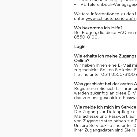
– TVL Telefonbuch-Verlagsgese
Weitere Informationen zu den 
unter
www.schluetersche.de/
Wo bekomme ich Hilfe?
Bei Fragen, die diese FAQ nicht
8550-8100.
Login
Wie erhalte ich meine Zugangs
Online?
Wir haben Ihnen eine E-Mail m
zugeschickt. Sollten Sie keine 
Hotline unter 0511 8550-8100 u
Was geschieht bei der ersten 
Registrieren Sie sich für Ihren
werden zukünftig an diese E-M
das von uns geschickte Passwor
Wie melde ich mich im Service
Der Zugang zur Datenpflege er
Mailadresse und Passwort, auf 
von Zugangsdaten haben zur Fo
Unsere Service-Hotline unter 0
Ihrer Zugangsdaten sind Sie in