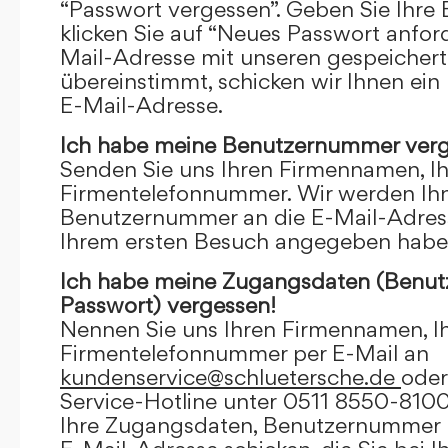
“Passwort vergessen”. Geben Sie Ihre
klicken Sie auf “Neues Passwort anfor
Mail-Adresse mit unseren gespeicher
übereinstimmt, schicken wir Ihnen ein
E-Mail-Adresse.
Ich habe meine Benutzernummer verg
Senden Sie uns Ihren Firmennamen, I
Firmentelefonnummer. Wir werden Ihn
Benutzernummer an die E-Mail-Adresse
Ihrem ersten Besuch angegeben habe
Ich habe meine Zugangsdaten (Benu
Passwort) vergessen!
Nennen Sie uns Ihren Firmennamen, I
Firmentelefonnummer per E-Mail an
kundenservice@schluetersche.de
oder
Service-Hotline unter 0511 8550-8100
Ihre Zugangsdaten, Benutzernummer u