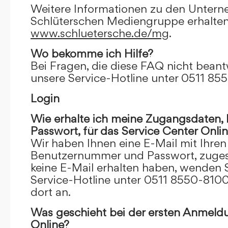
Weitere Informationen zu den Unter
Schlüterschen Mediengruppe erhalten
www.schluetersche.de/mg
.
Wo bekomme ich Hilfe?
Bei Fragen, die diese FAQ nicht beantw
unsere Service-Hotline unter 0511 85
Login
Wie erhalte ich meine Zugangsdaten
Passwort, für das Service Center Onli
Wir haben Ihnen eine E-Mail mit Ihre
Benutzernummer und Passwort, zugesch
keine E-Mail erhalten haben, wenden S
Service-Hotline unter 0511 8550-8100
dort an.
Was geschieht bei der ersten Anmeld
Online?