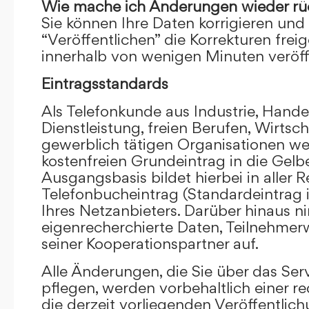
Wie mache ich Änderungen wieder rü
Sie können Ihre Daten korrigieren und 
“Veröffentlichen” die Korrekturen frei
innerhalb von wenigen Minuten veröffe
Eintragsstandards
Als Telefonkunde aus Industrie, Hande
Dienstleistung, freien Berufen, Wirts
gewerblich tätigen Organisationen we
kostenfreien Grundeintrag in die Gel
Ausgangsbasis bildet hierbei in aller R
Telefonbucheintrag (Standardeintrag 
Ihres Netzanbieters. Darüber hinaus 
eigenrecherchierte Daten, Teilnehme
seiner Kooperationspartner auf.
Alle Änderungen, die Sie über das Ser
pflegen, werden vorbehaltlich einer re
die derzeit vorliegenden Veröffentlic