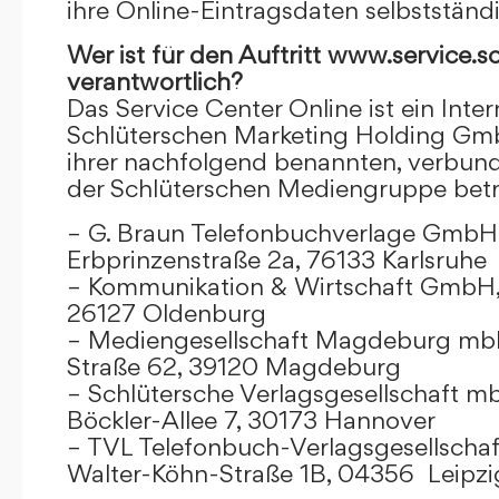
ihre Online-Eintragsdaten selbstständ
Wer ist für den Auftritt www.service.s
verantwortlich?
Das Service Center Online ist ein Inter
Schlüterschen Marketing Holding Gm
ihrer nachfolgend benannten, verbu
der Schlüterschen Mediengruppe betr
– G. Braun Telefonbuchverlage GmbH 
Erbprinzenstraße 2a, 76133 Karlsruhe
– Kommunikation & Wirtschaft GmbH
26127 Oldenburg
– Mediengesellschaft Magdeburg mbH
Straße 62, 39120 Magdeburg
– Schlütersche Verlagsgesellschaft m
Böckler-Allee 7, 30173 Hannover
– TVL Telefonbuch-Verlagsgesellschaf
Walter-Köhn-Straße 1B, 04356 Leipzi