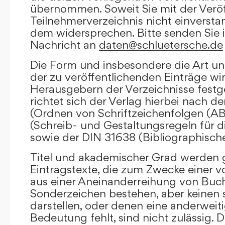
übernommen. Soweit Sie mit der Veröf
Teilnehmerverzeichnis nicht einversta
dem widersprechen. Bitte senden Sie i
Nachricht an
daten@schluetersche.de
Die Form und insbesondere die Art un
der zu veröffentlichenden Einträge wi
Herausgebern der Verzeichnisse festge
richtet sich der Verlag hierbei nach 
(Ordnen von Schriftzeichenfolgen (A
(Schreib- und Gestaltungsregeln für d
sowie der DIN 31638 (Bibliographisch
Titel und akademischer Grad werden g
Eintragstexte, die zum Zwecke einer v
aus einer Aneinanderreihung von Buc
Sonderzeichen bestehen, aber keinen 
darstellen, oder denen eine anderweit
Bedeutung fehlt, sind nicht zulässig. D