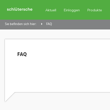
Aktuell
Einloggen
Produkte
Sie befinden sich hier:
FAQ
FAQ