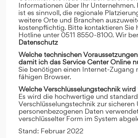
Informationen über Ihr Unternehmen. F
ist es sinnvoll, die regionale Platzieru
weitere Orte und Branchen auszuweiten
kostenpflichtig. Bitte kontaktieren Sie 
Hotline unter 0511 8550-8100. Wir ber
Datenschutz
Welche technischen Voraussetzungen m
damit ich das Service Center Online
n
Sie benötigen einen Internet-Zugang
fähigen Browser.
Welche Verschlüsselungstechnik wird
Es wird die hochwertige und standardi
Verschlüsselungstechnik zur sicheren
personenbezogenen Daten verwendet. I
verschlüsselter Form im System abgel
Stand: Februar 2022