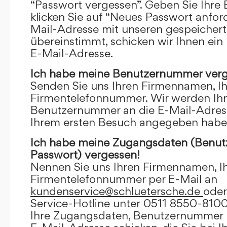
“Passwort vergessen”. Geben Sie Ihre
klicken Sie auf “Neues Passwort anfor
Mail-Adresse mit unseren gespeicher
übereinstimmt, schicken wir Ihnen ein
E-Mail-Adresse.
Ich habe meine Benutzernummer verg
Senden Sie uns Ihren Firmennamen, I
Firmentelefonnummer. Wir werden Ihn
Benutzernummer an die E-Mail-Adresse
Ihrem ersten Besuch angegeben habe
Ich habe meine Zugangsdaten (Benu
Passwort) vergessen!
Nennen Sie uns Ihren Firmennamen, I
Firmentelefonnummer per E-Mail an
kundenservice@schluetersche.de
oder
Service-Hotline unter 0511 8550-8100
Ihre Zugangsdaten, Benutzernummer u