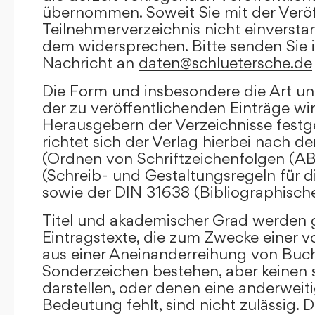
übernommen. Soweit Sie mit der Veröf
Teilnehmerverzeichnis nicht einversta
dem widersprechen. Bitte senden Sie i
Nachricht an
daten@schluetersche.de
Die Form und insbesondere die Art un
der zu veröffentlichenden Einträge wi
Herausgebern der Verzeichnisse festge
richtet sich der Verlag hierbei nach 
(Ordnen von Schriftzeichenfolgen (A
(Schreib- und Gestaltungsregeln für d
sowie der DIN 31638 (Bibliographisch
Titel und akademischer Grad werden g
Eintragstexte, die zum Zwecke einer v
aus einer Aneinanderreihung von Buc
Sonderzeichen bestehen, aber keinen 
darstellen, oder denen eine anderweit
Bedeutung fehlt, sind nicht zulässig. D