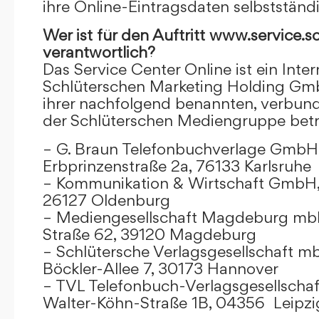
ihre Online-Eintragsdaten selbstständ
Wer ist für den Auftritt www.service.s
verantwortlich?
Das Service Center Online ist ein Inter
Schlüterschen Marketing Holding Gm
ihrer nachfolgend benannten, verbu
der Schlüterschen Mediengruppe betr
– G. Braun Telefonbuchverlage GmbH 
Erbprinzenstraße 2a, 76133 Karlsruhe
– Kommunikation & Wirtschaft GmbH
26127 Oldenburg
– Mediengesellschaft Magdeburg mbH
Straße 62, 39120 Magdeburg
– Schlütersche Verlagsgesellschaft m
Böckler-Allee 7, 30173 Hannover
– TVL Telefonbuch-Verlagsgesellschaf
Walter-Köhn-Straße 1B, 04356 Leipzi