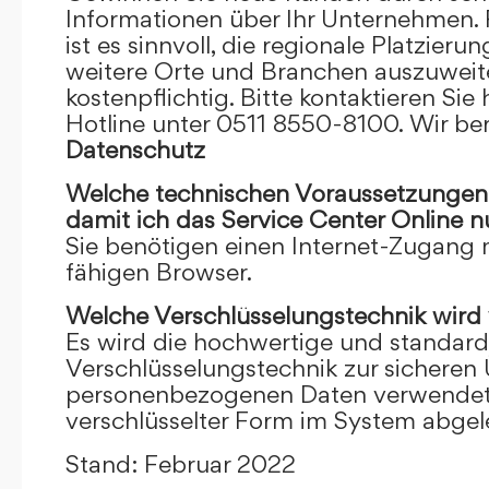
Informationen über Ihr Unternehmen. F
ist es sinnvoll, die regionale Platzieru
weitere Orte und Branchen auszuweiten
kostenpflichtig. Bitte kontaktieren Sie 
Hotline unter 0511 8550-8100. Wir ber
Datenschutz
Welche technischen Voraussetzungen m
damit ich das Service Center Online
n
Sie benötigen einen Internet-Zugang
fähigen Browser.
Welche Verschlüsselungstechnik wird
Es wird die hochwertige und standardi
Verschlüsselungstechnik zur sicheren
personenbezogenen Daten verwendet. I
verschlüsselter Form im System abgel
Stand: Februar 2022