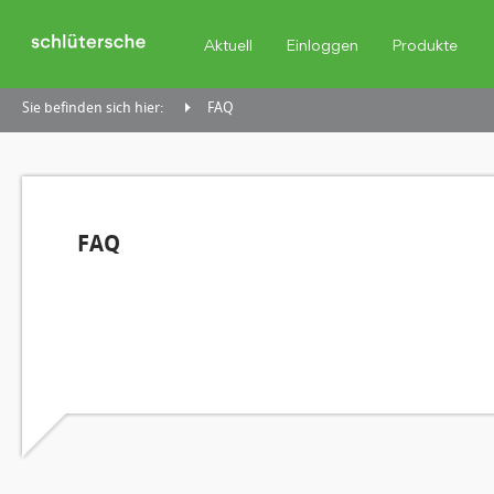
Aktuell
Einloggen
Produkte
Sie befinden sich hier:
FAQ
FAQ