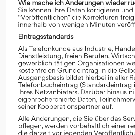
Wie mache ich Änderungen wieder rü
Sie können Ihre Daten korrigieren und 
“Veröffentlichen” die Korrekturen frei
innerhalb von wenigen Minuten veröffe
Eintragsstandards
Als Telefonkunde aus Industrie, Hande
Dienstleistung, freien Berufen, Wirts
gewerblich tätigen Organisationen we
kostenfreien Grundeintrag in die Gel
Ausgangsbasis bildet hierbei in aller R
Telefonbucheintrag (Standardeintrag 
Ihres Netzanbieters. Darüber hinaus 
eigenrecherchierte Daten, Teilnehme
seiner Kooperationspartner auf.
Alle Änderungen, die Sie über das Ser
pflegen, werden vorbehaltlich einer re
die derzeit vorliegenden Veröffentlic