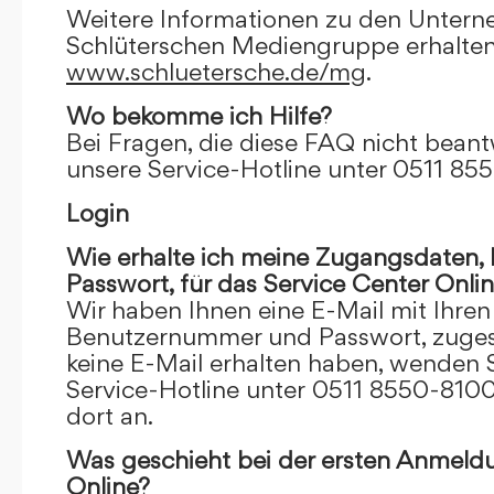
Weitere Informationen zu den Unter
Schlüterschen Mediengruppe erhalten
www.schluetersche.de/mg
.
Wo bekomme ich Hilfe?
Bei Fragen, die diese FAQ nicht beantw
unsere Service-Hotline unter 0511 85
Login
Wie erhalte ich meine Zugangsdaten
Passwort, für das Service Center Onli
Wir haben Ihnen eine E-Mail mit Ihre
Benutzernummer und Passwort, zugesch
keine E-Mail erhalten haben, wenden S
Service-Hotline unter 0511 8550-8100
dort an.
Was geschieht bei der ersten Anmeld
Online?