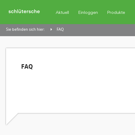
Aktuell
Einloggen
Produkte
Sie befinden sich hier:
FAQ
FAQ