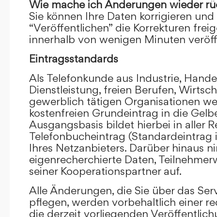
Wie mache ich Änderungen wieder rü
Sie können Ihre Daten korrigieren und 
“Veröffentlichen” die Korrekturen frei
innerhalb von wenigen Minuten veröffe
Eintragsstandards
Als Telefonkunde aus Industrie, Hande
Dienstleistung, freien Berufen, Wirts
gewerblich tätigen Organisationen we
kostenfreien Grundeintrag in die Gel
Ausgangsbasis bildet hierbei in aller R
Telefonbucheintrag (Standardeintrag 
Ihres Netzanbieters. Darüber hinaus 
eigenrecherchierte Daten, Teilnehme
seiner Kooperationspartner auf.
Alle Änderungen, die Sie über das Ser
pflegen, werden vorbehaltlich einer re
die derzeit vorliegenden Veröffentlic