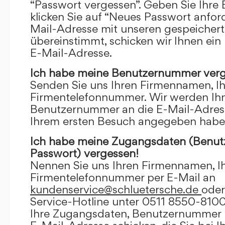
“Passwort vergessen”. Geben Sie Ihre
klicken Sie auf “Neues Passwort anfor
Mail-Adresse mit unseren gespeicher
übereinstimmt, schicken wir Ihnen ein
E-Mail-Adresse.
Ich habe meine Benutzernummer verg
Senden Sie uns Ihren Firmennamen, I
Firmentelefonnummer. Wir werden Ihn
Benutzernummer an die E-Mail-Adresse
Ihrem ersten Besuch angegeben habe
Ich habe meine Zugangsdaten (Benu
Passwort) vergessen!
Nennen Sie uns Ihren Firmennamen, I
Firmentelefonnummer per E-Mail an
kundenservice@schluetersche.de
oder
Service-Hotline unter 0511 8550-8100
Ihre Zugangsdaten, Benutzernummer u