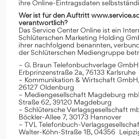
ihre Online-Eintragsdaten selbstständ
Wer ist für den Auftritt www.service.s
verantwortlich?
Das Service Center Online ist ein Inter
Schlüterschen Marketing Holding Gm
ihrer nachfolgend benannten, verbu
der Schlüterschen Mediengruppe betr
– G. Braun Telefonbuchverlage GmbH 
Erbprinzenstraße 2a, 76133 Karlsruhe
– Kommunikation & Wirtschaft GmbH
26127 Oldenburg
– Mediengesellschaft Magdeburg mbH
Straße 62, 39120 Magdeburg
– Schlütersche Verlagsgesellschaft m
Böckler-Allee 7, 30173 Hannover
– TVL Telefonbuch-Verlagsgesellschaf
Walter-Köhn-Straße 1B, 04356 Leipzi