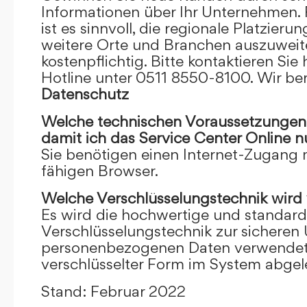
Informationen über Ihr Unternehmen. F
ist es sinnvoll, die regionale Platzieru
weitere Orte und Branchen auszuweiten
kostenpflichtig. Bitte kontaktieren Sie 
Hotline unter 0511 8550-8100. Wir ber
Datenschutz
Welche technischen Voraussetzungen m
damit ich das Service Center Online
n
Sie benötigen einen Internet-Zugang
fähigen Browser.
Welche Verschlüsselungstechnik wird
Es wird die hochwertige und standardi
Verschlüsselungstechnik zur sicheren
personenbezogenen Daten verwendet. I
verschlüsselter Form im System abgel
Stand: Februar 2022