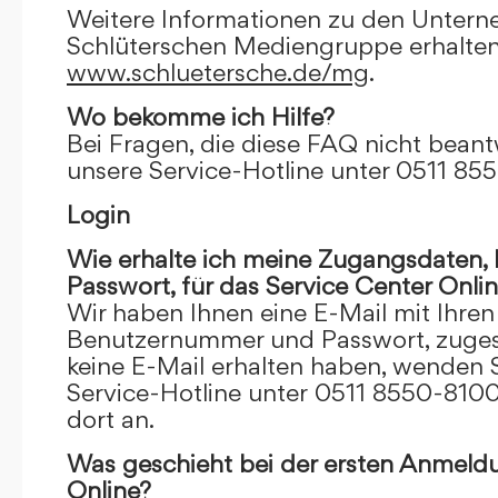
Weitere Informationen zu den Unter
Schlüterschen Mediengruppe erhalten
www.schluetersche.de/mg
.
Wo bekomme ich Hilfe?
Bei Fragen, die diese FAQ nicht beantw
unsere Service-Hotline unter 0511 85
Login
Wie erhalte ich meine Zugangsdaten
Passwort, für das Service Center Onli
Wir haben Ihnen eine E-Mail mit Ihre
Benutzernummer und Passwort, zugesch
keine E-Mail erhalten haben, wenden S
Service-Hotline unter 0511 8550-8100
dort an.
Was geschieht bei der ersten Anmeld
Online?