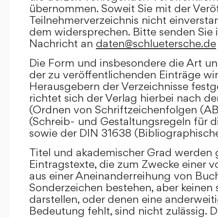
übernommen. Soweit Sie mit der Veröf
Teilnehmerverzeichnis nicht einversta
dem widersprechen. Bitte senden Sie i
Nachricht an
daten@schluetersche.de
Die Form und insbesondere die Art un
der zu veröffentlichenden Einträge wi
Herausgebern der Verzeichnisse festge
richtet sich der Verlag hierbei nach 
(Ordnen von Schriftzeichenfolgen (A
(Schreib- und Gestaltungsregeln für d
sowie der DIN 31638 (Bibliographisch
Titel und akademischer Grad werden g
Eintragstexte, die zum Zwecke einer v
aus einer Aneinanderreihung von Buc
Sonderzeichen bestehen, aber keinen 
darstellen, oder denen eine anderweit
Bedeutung fehlt, sind nicht zulässig. D