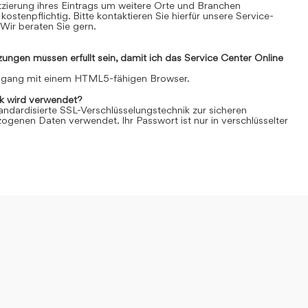
Platzierung ihres Eintrags um weitere Orte und Branchen
kostenpflichtig. Bitte kontaktieren Sie hierfür unsere Service-
Wir beraten Sie gern.
ngen müssen erfüllt sein, damit ich das Service Center Online
Zugang mit einem HTML5-fähigen Browser.
k wird verwendet?
andardisierte SSL-Verschlüsselungstechnik zur sicheren
genen Daten verwendet. Ihr Passwort ist nur in verschlüsselter