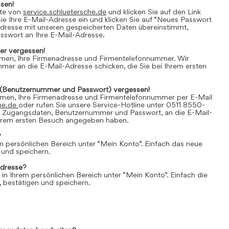
sen!
ite von
service.schluetersche.de
und klicken Sie auf den Link
e Ihre E-Mail-Adresse ein und klicken Sie auf “Neues Passwort
Adresse mit unseren gespeicherten Daten übereinstimmt,
asswort an Ihre E-Mail-Adresse.
r vergessen!
amen, Ihre Firmenadresse und Firmentelefonnummer. Wir
er an die E-Mail-Adresse schicken, die Sie bei Ihrem ersten
(Benutzernummer und Passwort) vergessen!
amen, Ihre Firmenadresse und Firmentelefonnummer per E-Mail
he.de
oder rufen Sie unsere Service-Hotline unter 0511 8550-
e Zugangsdaten, Benutzernummer und Passwort, an die E-Mail-
 Ihrem ersten Besuch angegeben haben.
?
em persönlichen Bereich unter “Mein Konto”. Einfach das neue
 und speichern.
Adresse?
 in Ihrem persönlichen Bereich unter “Mein Konto”. Einfach die
 bestätigen und speichern.