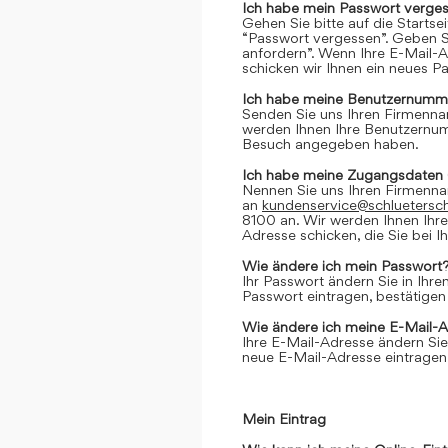
Ich habe mein Passwort verges
Gehen Sie bitte auf die Startse
“Passwort vergessen”. Geben Si
anfordern”. Wenn Ihre E-Mail-
schicken wir Ihnen ein neues P
Ich habe meine Benutzernumme
Senden Sie uns Ihren Firmenn
werden Ihnen Ihre Benutzernumm
Besuch angegeben haben.
Ich habe meine Zugangsdaten 
Nennen Sie uns Ihren Firmenn
an
kundenservice@schluetersc
8100 an. Wir werden Ihnen Ihr
Adresse schicken, die Sie bei
Wie ändere ich mein Passwort
Ihr Passwort ändern Sie in Ihr
Passwort eintragen, bestätigen
Wie ändere ich meine E-Mail-
Ihre E-Mail-Adresse ändern Sie
neue E-Mail-Adresse eintragen,
Mein Eintrag