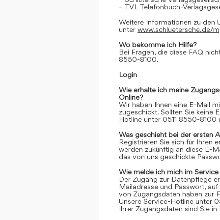
– TVL Telefonbuch-Verlagsgese
Weitere Informationen zu den 
unter
www.schluetersche.de/
Wo bekomme ich Hilfe?
Bei Fragen, die diese FAQ nicht
8550-8100.
Login
Wie erhalte ich meine Zugangs
Online?
Wir haben Ihnen eine E-Mail m
zugeschickt. Sollten Sie keine 
Hotline unter 0511 8550-8100 u
Was geschieht bei der ersten 
Registrieren Sie sich für Ihren
werden zukünftig an diese E-M
das von uns geschickte Passwor
Wie melde ich mich im Service
Der Zugang zur Datenpflege er
Mailadresse und Passwort, auf 
von Zugangsdaten haben zur Fo
Unsere Service-Hotline unter 0
Ihrer Zugangsdaten sind Sie in