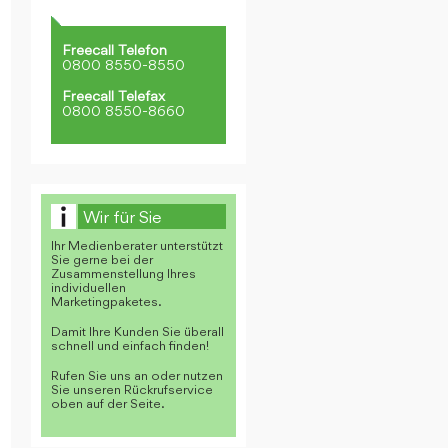
Freecall Telefon
0800 8550-8550
Freecall Telefax
0800 8550-8660
Wir für Sie
Ihr Medienberater unterstützt
Sie gerne bei der
Zusammenstellung Ihres
individuellen
Marketingpaketes.
Damit Ihre Kunden Sie überall
schnell und einfach finden!
Rufen Sie uns an oder nutzen
Sie unseren Rückrufservice
oben auf der Seite.