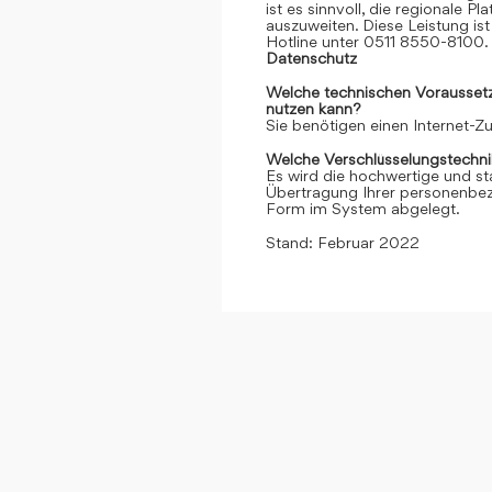
ist es sinnvoll, die regionale 
auszuweiten. Diese Leistung ist 
Hotline unter 0511 8550-8100. 
Datenschutz
Welche technischen Voraussetzu
nutzen kann?
Sie benötigen einen Internet-
Welche Verschlüsselungstechni
Es wird die hochwertige und st
Übertragung Ihrer personenbezo
Form im System abgelegt.
Stand: Februar 2022