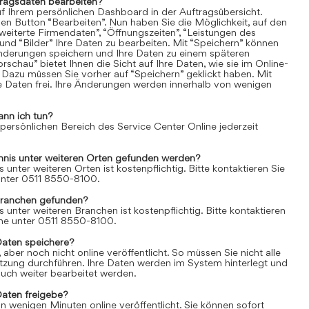
tragsdaten bearbeiten?
uf Ihrem persönlichen Dashboard in der Auftragsübersicht.
den Button “Bearbeiten”. Nun haben Sie die Möglichkeit, auf den
weiterte Firmendaten”, “Öffnungszeiten”, “Leistungen des
und “Bilder” Ihre Daten zu bearbeiten. Mit “Speichern” können
Änderungen speichern und Ihre Daten zu einem späteren
rschau” bietet Ihnen die Sicht auf Ihre Daten, wie sie im Online-
 Dazu müssen Sie vorher auf “Speichern” geklickt haben. Mit
re Daten frei. Ihre Änderungen werden innerhalb von wenigen
ann ich tun?
 persönlichen Bereich des Service Center Online jederzeit
chnis unter weiteren Orten gefunden werden?
s unter weiteren Orten ist kostenpflichtig. Bitte kontaktieren Sie
 unter 0511 8550-8100.
Branchen gefunden?
s unter weiteren Branchen ist kostenpflichtig. Bitte kontaktieren
line unter 0511 8550-8100.
Daten speichere?
aber noch nicht online veröffentlicht. So müssen Sie nicht alle
itzung durchführen. Ihre Daten werden im System hinterlegt und
uch weiter bearbeitet werden.
Daten freigebe?
n wenigen Minuten online veröffentlicht. Sie können sofort