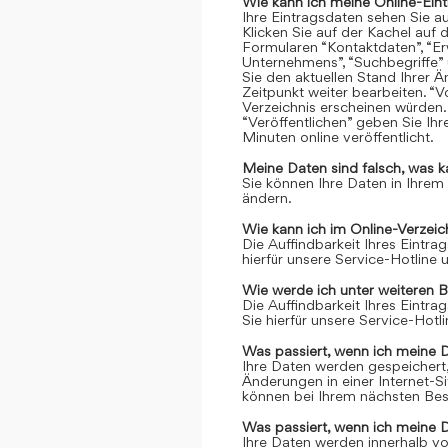
Wie kann ich meine Online-Ein
Ihre Eintragsdaten sehen Sie a
Klicken Sie auf der Kachel auf 
Formularen “Kontaktdaten”, “Er
Unternehmens”, “Suchbegriffe” 
Sie den aktuellen Stand Ihrer 
Zeitpunkt weiter bearbeiten. “Vo
Verzeichnis erscheinen würden.
“Veröffentlichen” geben Sie Ih
Minuten online veröffentlicht.
Meine Daten sind falsch, was k
Sie können Ihre Daten in Ihrem
ändern.
Wie kann ich im Online-Verzei
Die Auffindbarkeit Ihres Eintrag
hierfür unsere Service-Hotline
Wie werde ich unter weiteren 
Die Auffindbarkeit Ihres Eintrag
Sie hierfür unsere Service-Hot
Was passiert, wenn ich meine 
Ihre Daten werden gespeichert, 
Änderungen in einer Internet-S
können bei Ihrem nächsten Bes
Was passiert, wenn ich meine 
Ihre Daten werden innerhalb vo