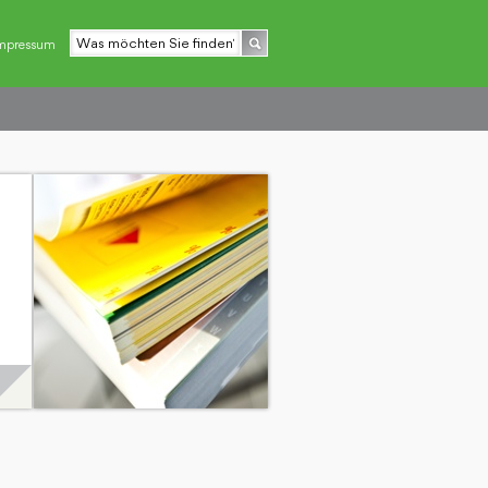
mpressum