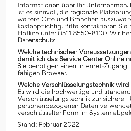
Informationen über Ihr Unternehmen. F
ist es sinnvoll, die regionale Platzieru
weitere Orte und Branchen auszuweiten
kostenpflichtig. Bitte kontaktieren Sie 
Hotline unter 0511 8550-8100. Wir ber
Datenschutz
Welche technischen Voraussetzungen m
damit ich das Service Center Online
n
Sie benötigen einen Internet-Zugang
fähigen Browser.
Welche Verschlüsselungstechnik wird
Es wird die hochwertige und standardi
Verschlüsselungstechnik zur sicheren
personenbezogenen Daten verwendet. I
verschlüsselter Form im System abgel
Stand: Februar 2022