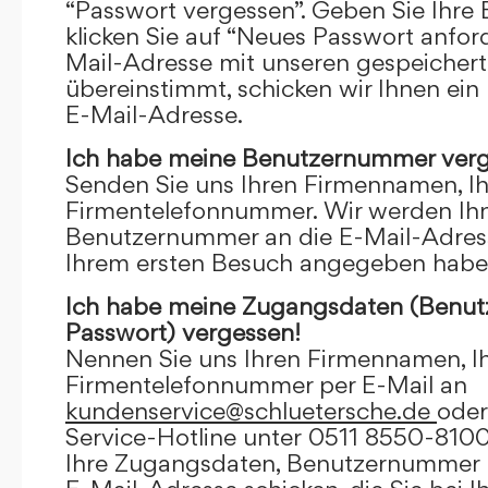
“Passwort vergessen”. Geben Sie Ihre
klicken Sie auf “Neues Passwort anfor
Mail-Adresse mit unseren gespeicher
übereinstimmt, schicken wir Ihnen ein
E-Mail-Adresse.
Ich habe meine Benutzernummer verg
Senden Sie uns Ihren Firmennamen, I
Firmentelefonnummer. Wir werden Ihn
Benutzernummer an die E-Mail-Adresse
Ihrem ersten Besuch angegeben habe
Ich habe meine Zugangsdaten (Benu
Passwort) vergessen!
Nennen Sie uns Ihren Firmennamen, I
Firmentelefonnummer per E-Mail an
kundenservice@schluetersche.de
oder
Service-Hotline unter 0511 8550-8100
Ihre Zugangsdaten, Benutzernummer u