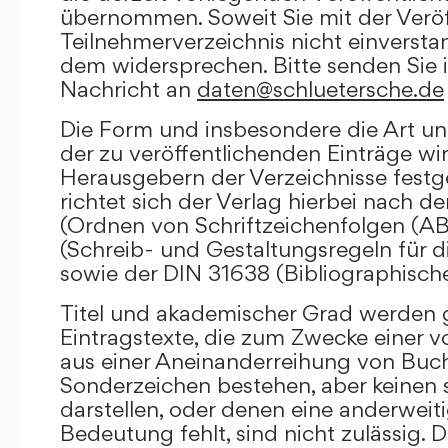
übernommen. Soweit Sie mit der Veröf
Teilnehmerverzeichnis nicht einversta
dem widersprechen. Bitte senden Sie i
Nachricht an
daten@schluetersche.de
Die Form und insbesondere die Art un
der zu veröffentlichenden Einträge wi
Herausgebern der Verzeichnisse festge
richtet sich der Verlag hierbei nach 
(Ordnen von Schriftzeichenfolgen (A
(Schreib- und Gestaltungsregeln für d
sowie der DIN 31638 (Bibliographisch
Titel und akademischer Grad werden g
Eintragstexte, die zum Zwecke einer v
aus einer Aneinanderreihung von Buc
Sonderzeichen bestehen, aber keinen 
darstellen, oder denen eine anderweit
Bedeutung fehlt, sind nicht zulässig. D