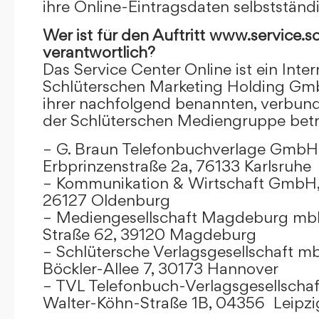
ihre Online-Eintragsdaten selbstständ
Wer ist für den Auftritt www.service.s
verantwortlich?
Das Service Center Online ist ein Inter
Schlüterschen Marketing Holding Gm
ihrer nachfolgend benannten, verbu
der Schlüterschen Mediengruppe betr
– G. Braun Telefonbuchverlage GmbH 
Erbprinzenstraße 2a, 76133 Karlsruhe
– Kommunikation & Wirtschaft GmbH
26127 Oldenburg
– Mediengesellschaft Magdeburg mbH
Straße 62, 39120 Magdeburg
– Schlütersche Verlagsgesellschaft m
Böckler-Allee 7, 30173 Hannover
– TVL Telefonbuch-Verlagsgesellschaf
Walter-Köhn-Straße 1B, 04356 Leipzi