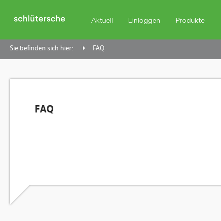
Aktuell
Einloggen
Produkte
Sie befinden sich hier:
FAQ
FAQ