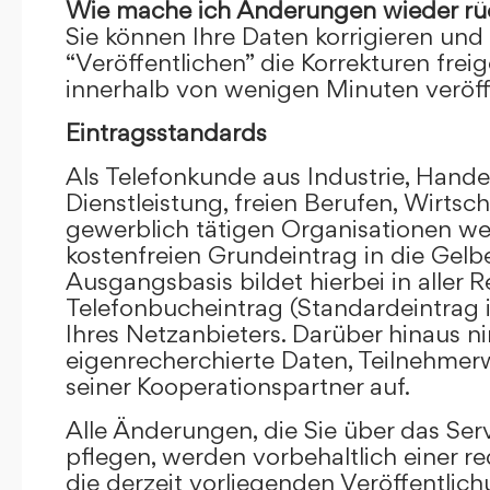
Wie mache ich Änderungen wieder rü
Sie können Ihre Daten korrigieren und 
“Veröffentlichen” die Korrekturen frei
innerhalb von wenigen Minuten veröffe
Eintragsstandards
Als Telefonkunde aus Industrie, Hande
Dienstleistung, freien Berufen, Wirts
gewerblich tätigen Organisationen we
kostenfreien Grundeintrag in die Gel
Ausgangsbasis bildet hierbei in aller R
Telefonbucheintrag (Standardeintrag 
Ihres Netzanbieters. Darüber hinaus 
eigenrecherchierte Daten, Teilnehme
seiner Kooperationspartner auf.
Alle Änderungen, die Sie über das Ser
pflegen, werden vorbehaltlich einer re
die derzeit vorliegenden Veröffentlic