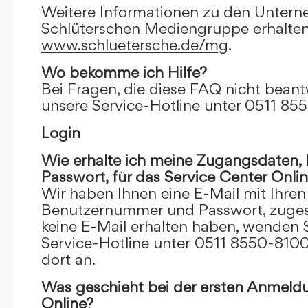
Weitere Informationen zu den Unter
Schlüterschen Mediengruppe erhalten
www.schluetersche.de/mg
.
Wo bekomme ich Hilfe?
Bei Fragen, die diese FAQ nicht beantw
unsere Service-Hotline unter 0511 85
Login
Wie erhalte ich meine Zugangsdaten
Passwort, für das Service Center Onli
Wir haben Ihnen eine E-Mail mit Ihre
Benutzernummer und Passwort, zugesch
keine E-Mail erhalten haben, wenden S
Service-Hotline unter 0511 8550-8100
dort an.
Was geschieht bei der ersten Anmeld
Online?