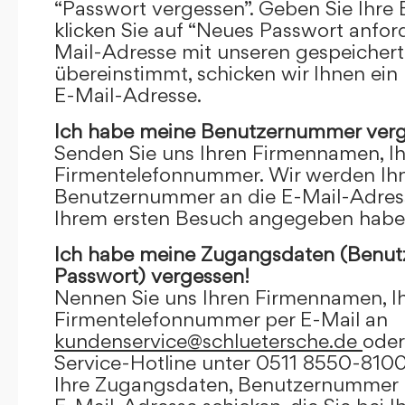
“Passwort vergessen”. Geben Sie Ihre
klicken Sie auf “Neues Passwort anfor
Mail-Adresse mit unseren gespeicher
übereinstimmt, schicken wir Ihnen ein
E-Mail-Adresse.
Ich habe meine Benutzernummer verg
Senden Sie uns Ihren Firmennamen, I
Firmentelefonnummer. Wir werden Ihn
Benutzernummer an die E-Mail-Adresse
Ihrem ersten Besuch angegeben habe
Ich habe meine Zugangsdaten (Benu
Passwort) vergessen!
Nennen Sie uns Ihren Firmennamen, I
Firmentelefonnummer per E-Mail an
kundenservice@schluetersche.de
oder
Service-Hotline unter 0511 8550-8100
Ihre Zugangsdaten, Benutzernummer u