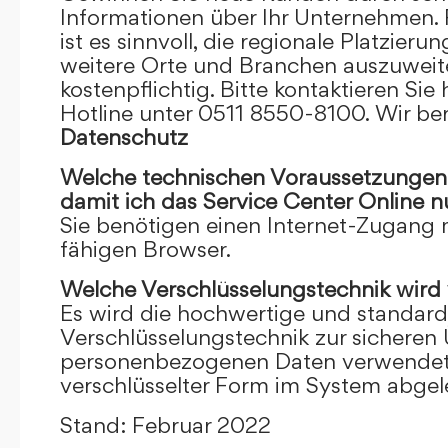
Informationen über Ihr Unternehmen. F
ist es sinnvoll, die regionale Platzieru
weitere Orte und Branchen auszuweiten
kostenpflichtig. Bitte kontaktieren Sie 
Hotline unter 0511 8550-8100. Wir ber
Datenschutz
Welche technischen Voraussetzungen m
damit ich das Service Center Online
n
Sie benötigen einen Internet-Zugang
fähigen Browser.
Welche Verschlüsselungstechnik wird
Es wird die hochwertige und standardi
Verschlüsselungstechnik zur sicheren
personenbezogenen Daten verwendet. I
verschlüsselter Form im System abgel
Stand: Februar 2022