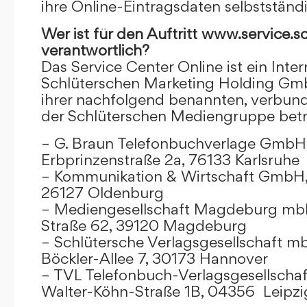
ihre Online-Eintragsdaten selbstständ
Wer ist für den Auftritt www.service.s
verantwortlich?
Das Service Center Online ist ein Inter
Schlüterschen Marketing Holding Gm
ihrer nachfolgend benannten, verbu
der Schlüterschen Mediengruppe betr
– G. Braun Telefonbuchverlage GmbH 
Erbprinzenstraße 2a, 76133 Karlsruhe
– Kommunikation & Wirtschaft GmbH
26127 Oldenburg
– Mediengesellschaft Magdeburg mbH
Straße 62, 39120 Magdeburg
– Schlütersche Verlagsgesellschaft m
Böckler-Allee 7, 30173 Hannover
– TVL Telefonbuch-Verlagsgesellschaf
Walter-Köhn-Straße 1B, 04356 Leipzi