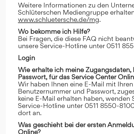
Weitere Informationen zu den Unter
Schlüterschen Mediengruppe erhalten
www.schluetersche.de/mg
.
Wo bekomme ich Hilfe?
Bei Fragen, die diese FAQ nicht beantw
unsere Service-Hotline unter 0511 85
Login
Wie erhalte ich meine Zugangsdaten
Passwort, für das Service Center Onli
Wir haben Ihnen eine E-Mail mit Ihre
Benutzernummer und Passwort, zugesch
keine E-Mail erhalten haben, wenden S
Service-Hotline unter 0511 8550-8100
dort an.
Was geschieht bei der ersten Anmeld
Online?