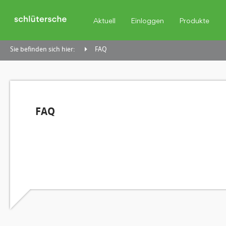
Aktuell
Einloggen
Produkte
Sie befinden sich hier:
FAQ
FAQ