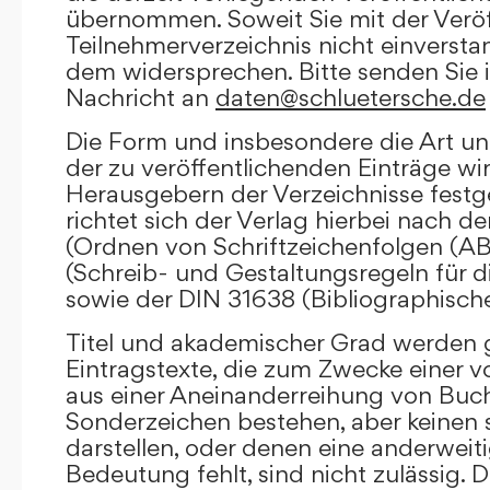
übernommen. Soweit Sie mit der Veröf
Teilnehmerverzeichnis nicht einversta
dem widersprechen. Bitte senden Sie i
Nachricht an
daten@schluetersche.de
Die Form und insbesondere die Art un
der zu veröffentlichenden Einträge wi
Herausgebern der Verzeichnisse festge
richtet sich der Verlag hierbei nach 
(Ordnen von Schriftzeichenfolgen (A
(Schreib- und Gestaltungsregeln für d
sowie der DIN 31638 (Bibliographisch
Titel und akademischer Grad werden g
Eintragstexte, die zum Zwecke einer v
aus einer Aneinanderreihung von Buc
Sonderzeichen bestehen, aber keinen 
darstellen, oder denen eine anderweit
Bedeutung fehlt, sind nicht zulässig. D