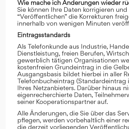
Wie mache ich Änderungen wieder rü
Sie können Ihre Daten korrigieren und 
“Veröffentlichen” die Korrekturen frei
innerhalb von wenigen Minuten veröffe
Eintragsstandards
Als Telefonkunde aus Industrie, Hande
Dienstleistung, freien Berufen, Wirts
gewerblich tätigen Organisationen we
kostenfreien Grundeintrag in die Gel
Ausgangsbasis bildet hierbei in aller R
Telefonbucheintrag (Standardeintrag 
Ihres Netzanbieters. Darüber hinaus 
eigenrecherchierte Daten, Teilnehme
seiner Kooperationspartner auf.
Alle Änderungen, die Sie über das Ser
pflegen, werden vorbehaltlich einer re
die derzeit vorliegenden Veröffentlic