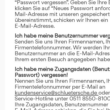
“Passwort vergessen”. Geben Sie Ihre
klicken Sie auf “Neues Passwort anfor
Mail-Adresse mit unseren gespeicher
übereinstimmt, schicken wir Ihnen ein
E-Mail-Adresse.
Ich habe meine Benutzernummer verg
Senden Sie uns Ihren Firmennamen, I
Firmentelefonnummer. Wir werden Ihn
Benutzernummer an die E-Mail-Adresse
Ihrem ersten Besuch angegeben habe
Ich habe meine Zugangsdaten (Benu
Passwort) vergessen!
Nennen Sie uns Ihren Firmennamen, I
Firmentelefonnummer per E-Mail an
kundenservice@schluetersche.de
oder
Service-Hotline unter 0511 8550-8100
Ihre Zugangsdaten, Benutzernummer u