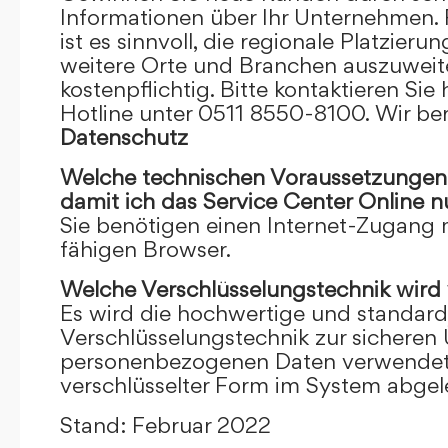
Informationen über Ihr Unternehmen. F
ist es sinnvoll, die regionale Platzieru
weitere Orte und Branchen auszuweiten
kostenpflichtig. Bitte kontaktieren Sie 
Hotline unter 0511 8550-8100. Wir ber
Datenschutz
Welche technischen Voraussetzungen m
damit ich das Service Center Online
n
Sie benötigen einen Internet-Zugang
fähigen Browser.
Welche Verschlüsselungstechnik wird
Es wird die hochwertige und standardi
Verschlüsselungstechnik zur sicheren
personenbezogenen Daten verwendet. I
verschlüsselter Form im System abgel
Stand: Februar 2022