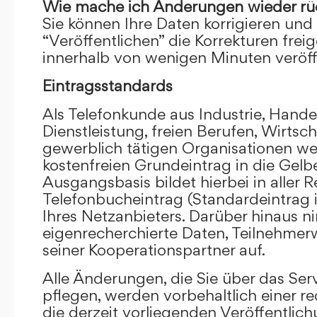
Wie mache ich Änderungen wieder rü
Sie können Ihre Daten korrigieren und 
“Veröffentlichen” die Korrekturen frei
innerhalb von wenigen Minuten veröffe
Eintragsstandards
Als Telefonkunde aus Industrie, Hande
Dienstleistung, freien Berufen, Wirts
gewerblich tätigen Organisationen we
kostenfreien Grundeintrag in die Gel
Ausgangsbasis bildet hierbei in aller R
Telefonbucheintrag (Standardeintrag 
Ihres Netzanbieters. Darüber hinaus 
eigenrecherchierte Daten, Teilnehme
seiner Kooperationspartner auf.
Alle Änderungen, die Sie über das Ser
pflegen, werden vorbehaltlich einer re
die derzeit vorliegenden Veröffentlic