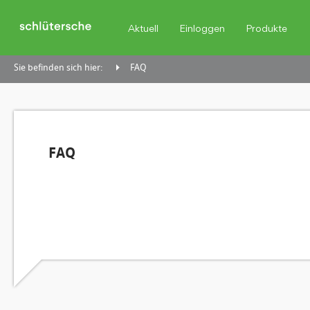
Aktuell
Einloggen
Produkte
Sie befinden sich hier:
FAQ
FAQ