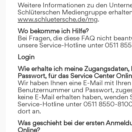
Weitere Informationen zu den Unter
Schlüterschen Mediengruppe erhalten
www.schluetersche.de/mg
.
Wo bekomme ich Hilfe?
Bei Fragen, die diese FAQ nicht beantw
unsere Service-Hotline unter 0511 85
Login
Wie erhalte ich meine Zugangsdaten
Passwort, für das Service Center Onli
Wir haben Ihnen eine E-Mail mit Ihre
Benutzernummer und Passwort, zugesch
keine E-Mail erhalten haben, wenden S
Service-Hotline unter 0511 8550-8100
dort an.
Was geschieht bei der ersten Anmeld
Online?