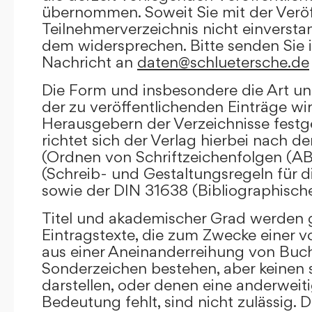
übernommen. Soweit Sie mit der Veröf
Teilnehmerverzeichnis nicht einversta
dem widersprechen. Bitte senden Sie i
Nachricht an
daten@schluetersche.de
Die Form und insbesondere die Art un
der zu veröffentlichenden Einträge wi
Herausgebern der Verzeichnisse festge
richtet sich der Verlag hierbei nach 
(Ordnen von Schriftzeichenfolgen (A
(Schreib- und Gestaltungsregeln für d
sowie der DIN 31638 (Bibliographisch
Titel und akademischer Grad werden g
Eintragstexte, die zum Zwecke einer v
aus einer Aneinanderreihung von Buc
Sonderzeichen bestehen, aber keinen 
darstellen, oder denen eine anderweit
Bedeutung fehlt, sind nicht zulässig. D