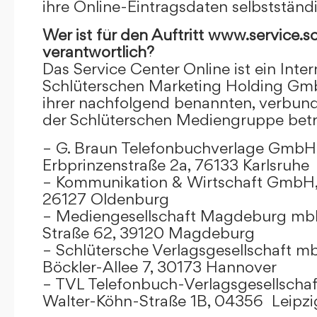
ihre Online-Eintragsdaten selbstständ
Wer ist für den Auftritt www.service.s
verantwortlich?
Das Service Center Online ist ein Inter
Schlüterschen Marketing Holding Gm
ihrer nachfolgend benannten, verbu
der Schlüterschen Mediengruppe betr
– G. Braun Telefonbuchverlage GmbH 
Erbprinzenstraße 2a, 76133 Karlsruhe
– Kommunikation & Wirtschaft GmbH
26127 Oldenburg
– Mediengesellschaft Magdeburg mbH
Straße 62, 39120 Magdeburg
– Schlütersche Verlagsgesellschaft m
Böckler-Allee 7, 30173 Hannover
– TVL Telefonbuch-Verlagsgesellschaf
Walter-Köhn-Straße 1B, 04356 Leipzi