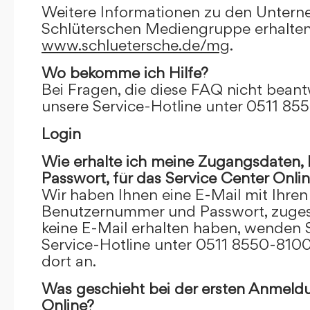
Weitere Informationen zu den Unter
Schlüterschen Mediengruppe erhalten
www.schluetersche.de/mg
.
Wo bekomme ich Hilfe?
Bei Fragen, die diese FAQ nicht beantw
unsere Service-Hotline unter 0511 85
Login
Wie erhalte ich meine Zugangsdaten
Passwort, für das Service Center Onli
Wir haben Ihnen eine E-Mail mit Ihre
Benutzernummer und Passwort, zugesch
keine E-Mail erhalten haben, wenden S
Service-Hotline unter 0511 8550-8100
dort an.
Was geschieht bei der ersten Anmeld
Online?