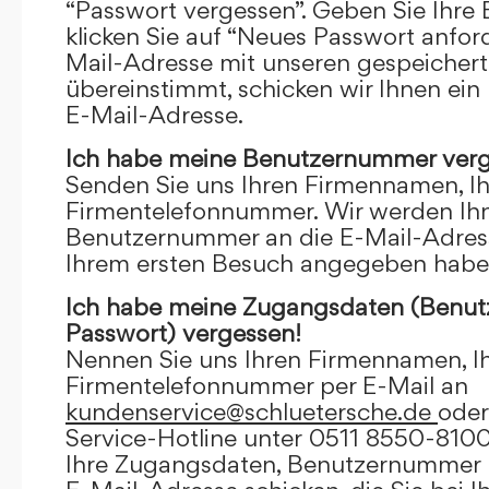
“Passwort vergessen”. Geben Sie Ihre
klicken Sie auf “Neues Passwort anfor
Mail-Adresse mit unseren gespeicher
übereinstimmt, schicken wir Ihnen ein
E-Mail-Adresse.
Ich habe meine Benutzernummer verg
Senden Sie uns Ihren Firmennamen, I
Firmentelefonnummer. Wir werden Ihn
Benutzernummer an die E-Mail-Adresse
Ihrem ersten Besuch angegeben habe
Ich habe meine Zugangsdaten (Benu
Passwort) vergessen!
Nennen Sie uns Ihren Firmennamen, I
Firmentelefonnummer per E-Mail an
kundenservice@schluetersche.de
oder
Service-Hotline unter 0511 8550-8100
Ihre Zugangsdaten, Benutzernummer u