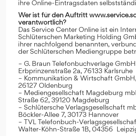
ihre Online-Eintragsdaten selbstständ
Wer ist für den Auftritt www.service.s
verantwortlich?
Das Service Center Online ist ein Inter
Schlüterschen Marketing Holding Gm
ihrer nachfolgend benannten, verbu
der Schlüterschen Mediengruppe betr
– G. Braun Telefonbuchverlage GmbH 
Erbprinzenstraße 2a, 76133 Karlsruhe
– Kommunikation & Wirtschaft GmbH
26127 Oldenburg
– Mediengesellschaft Magdeburg mbH
Straße 62, 39120 Magdeburg
– Schlütersche Verlagsgesellschaft m
Böckler-Allee 7, 30173 Hannover
– TVL Telefonbuch-Verlagsgesellschaf
Walter-Köhn-Straße 1B, 04356 Leipzi