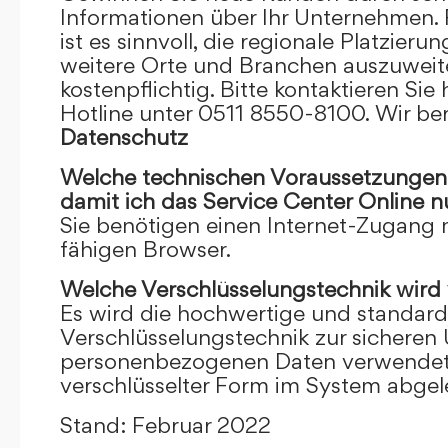
Informationen über Ihr Unternehmen. F
ist es sinnvoll, die regionale Platzieru
weitere Orte und Branchen auszuweiten
kostenpflichtig. Bitte kontaktieren Sie 
Hotline unter 0511 8550-8100. Wir ber
Datenschutz
Welche technischen Voraussetzungen m
damit ich das Service Center Online
n
Sie benötigen einen Internet-Zugang
fähigen Browser.
Welche Verschlüsselungstechnik wird
Es wird die hochwertige und standardi
Verschlüsselungstechnik zur sicheren
personenbezogenen Daten verwendet. I
verschlüsselter Form im System abgel
Stand: Februar 2022