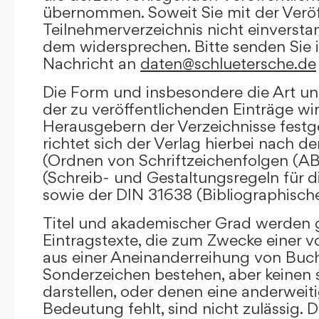
übernommen. Soweit Sie mit der Veröf
Teilnehmerverzeichnis nicht einversta
dem widersprechen. Bitte senden Sie i
Nachricht an
daten@schluetersche.de
Die Form und insbesondere die Art un
der zu veröffentlichenden Einträge wi
Herausgebern der Verzeichnisse festge
richtet sich der Verlag hierbei nach 
(Ordnen von Schriftzeichenfolgen (A
(Schreib- und Gestaltungsregeln für d
sowie der DIN 31638 (Bibliographisch
Titel und akademischer Grad werden g
Eintragstexte, die zum Zwecke einer v
aus einer Aneinanderreihung von Buc
Sonderzeichen bestehen, aber keinen 
darstellen, oder denen eine anderweit
Bedeutung fehlt, sind nicht zulässig. D