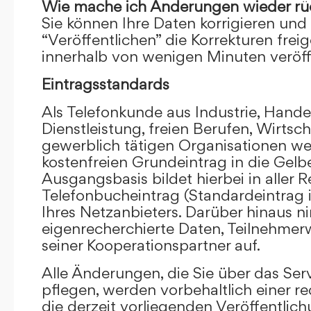
Wie mache ich Änderungen wieder rü
Sie können Ihre Daten korrigieren und 
“Veröffentlichen” die Korrekturen frei
innerhalb von wenigen Minuten veröffe
Eintragsstandards
Als Telefonkunde aus Industrie, Hande
Dienstleistung, freien Berufen, Wirts
gewerblich tätigen Organisationen we
kostenfreien Grundeintrag in die Gel
Ausgangsbasis bildet hierbei in aller R
Telefonbucheintrag (Standardeintrag 
Ihres Netzanbieters. Darüber hinaus 
eigenrecherchierte Daten, Teilnehme
seiner Kooperationspartner auf.
Alle Änderungen, die Sie über das Ser
pflegen, werden vorbehaltlich einer re
die derzeit vorliegenden Veröffentlic