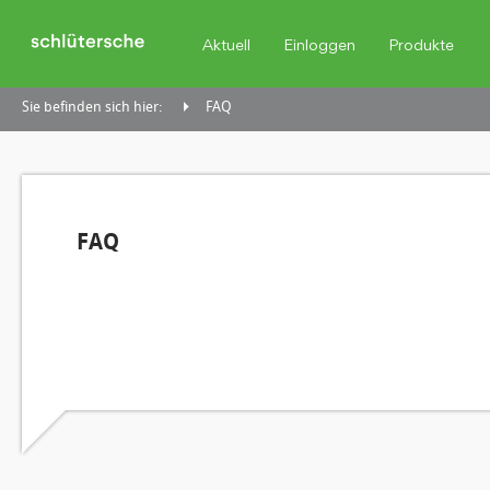
Aktuell
Einloggen
Produkte
Sie befinden sich hier:
FAQ
FAQ