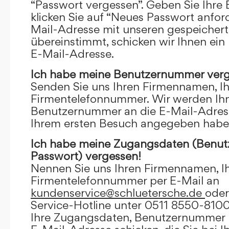
“Passwort vergessen”. Geben Sie Ihre
klicken Sie auf “Neues Passwort anfor
Mail-Adresse mit unseren gespeicher
übereinstimmt, schicken wir Ihnen ein
E-Mail-Adresse.
Ich habe meine Benutzernummer verg
Senden Sie uns Ihren Firmennamen, I
Firmentelefonnummer. Wir werden Ihn
Benutzernummer an die E-Mail-Adresse
Ihrem ersten Besuch angegeben habe
Ich habe meine Zugangsdaten (Benu
Passwort) vergessen!
Nennen Sie uns Ihren Firmennamen, I
Firmentelefonnummer per E-Mail an
kundenservice@schluetersche.de
oder
Service-Hotline unter 0511 8550-8100
Ihre Zugangsdaten, Benutzernummer u