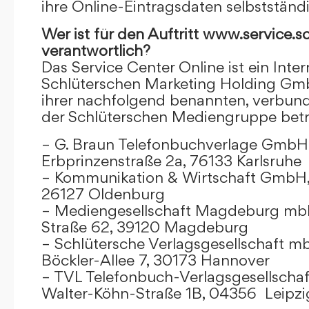
ihre Online-Eintragsdaten selbstständ
Wer ist für den Auftritt www.service.s
verantwortlich?
Das Service Center Online ist ein Inter
Schlüterschen Marketing Holding Gm
ihrer nachfolgend benannten, verbu
der Schlüterschen Mediengruppe betr
– G. Braun Telefonbuchverlage GmbH 
Erbprinzenstraße 2a, 76133 Karlsruhe
– Kommunikation & Wirtschaft GmbH
26127 Oldenburg
– Mediengesellschaft Magdeburg mbH
Straße 62, 39120 Magdeburg
– Schlütersche Verlagsgesellschaft m
Böckler-Allee 7, 30173 Hannover
– TVL Telefonbuch-Verlagsgesellschaf
Walter-Köhn-Straße 1B, 04356 Leipzi