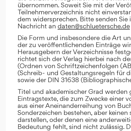
übernommen. Soweit Sie mit der Veröf
Teilnehmerverzeichnis nicht einversta
dem widersprechen. Bitte senden Sie i
Nachricht an
daten@schluetersche.de
Die Form und insbesondere die Art un
der zu veröffentlichenden Einträge wi
Herausgebern der Verzeichnisse festge
richtet sich der Verlag hierbei nach 
(Ordnen von Schriftzeichenfolgen (A
(Schreib- und Gestaltungsregeln für d
sowie der DIN 31638 (Bibliographisch
Titel und akademischer Grad werden g
Eintragstexte, die zum Zwecke einer v
aus einer Aneinanderreihung von Buc
Sonderzeichen bestehen, aber keinen 
darstellen, oder denen eine anderweit
Bedeutung fehlt, sind nicht zulässig. D