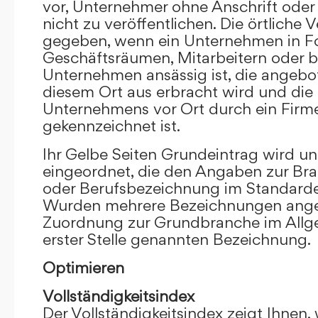
vor, Unternehmer ohne Anschrift oder 
nicht zu veröffentlichen. Die örtliche V
gegeben, wenn ein Unternehmen in F
Geschäftsräumen, Mitarbeitern oder 
Unternehmen ansässig ist, die angebo
diesem Ort aus erbracht wird und die
Unternehmens vor Ort durch ein Firm
gekennzeichnet ist.
Ihr Gelbe Seiten Grundeintrag wird u
eingeordnet, die den Angaben zur Bra
oder Berufsbezeichnung im Standardei
Wurden mehrere Bezeichnungen angege
Zuordnung zur Grundbranche im Allg
erster Stelle genannten Bezeichnung.
Optimieren
Vollständigkeitsindex
Der Vollständigkeitsindex zeigt Ihnen,