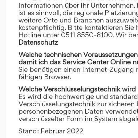
Informationen über Ihr Unternehmen. F
ist es sinnvoll, die regionale Platzieru
weitere Orte und Branchen auszuweiten
kostenpflichtig. Bitte kontaktieren Sie 
Hotline unter 0511 8550-8100. Wir ber
Datenschutz
Welche technischen Voraussetzungen m
damit ich das Service Center Online
n
Sie benötigen einen Internet-Zugang
fähigen Browser.
Welche Verschlüsselungstechnik wird
Es wird die hochwertige und standardi
Verschlüsselungstechnik zur sicheren
personenbezogenen Daten verwendet. I
verschlüsselter Form im System abgel
Stand: Februar 2022