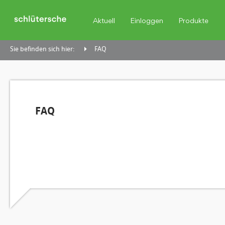
Aktuell
Einloggen
Produkte
Sie befinden sich hier:
FAQ
FAQ