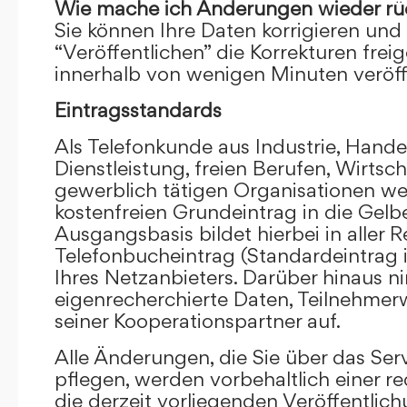
Wie mache ich Änderungen wieder rü
Sie können Ihre Daten korrigieren und 
“Veröffentlichen” die Korrekturen frei
innerhalb von wenigen Minuten veröffe
Eintragsstandards
Als Telefonkunde aus Industrie, Hande
Dienstleistung, freien Berufen, Wirts
gewerblich tätigen Organisationen we
kostenfreien Grundeintrag in die Gel
Ausgangsbasis bildet hierbei in aller R
Telefonbucheintrag (Standardeintrag 
Ihres Netzanbieters. Darüber hinaus 
eigenrecherchierte Daten, Teilnehme
seiner Kooperationspartner auf.
Alle Änderungen, die Sie über das Ser
pflegen, werden vorbehaltlich einer re
die derzeit vorliegenden Veröffentlic