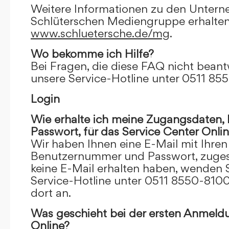
Weitere Informationen zu den Unter
Schlüterschen Mediengruppe erhalten
www.schluetersche.de/mg
.
Wo bekomme ich Hilfe?
Bei Fragen, die diese FAQ nicht beantw
unsere Service-Hotline unter 0511 85
Login
Wie erhalte ich meine Zugangsdaten
Passwort, für das Service Center Onli
Wir haben Ihnen eine E-Mail mit Ihre
Benutzernummer und Passwort, zugesch
keine E-Mail erhalten haben, wenden S
Service-Hotline unter 0511 8550-8100
dort an.
Was geschieht bei der ersten Anmeld
Online?