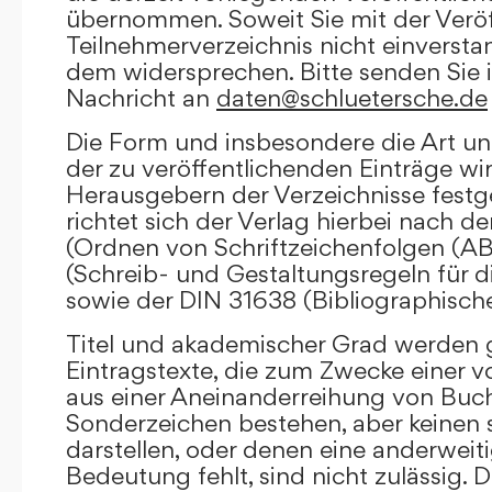
übernommen. Soweit Sie mit der Veröf
Teilnehmerverzeichnis nicht einversta
dem widersprechen. Bitte senden Sie i
Nachricht an
daten@schluetersche.de
Die Form und insbesondere die Art un
der zu veröffentlichenden Einträge wi
Herausgebern der Verzeichnisse festge
richtet sich der Verlag hierbei nach 
(Ordnen von Schriftzeichenfolgen (A
(Schreib- und Gestaltungsregeln für d
sowie der DIN 31638 (Bibliographisch
Titel und akademischer Grad werden g
Eintragstexte, die zum Zwecke einer v
aus einer Aneinanderreihung von Buc
Sonderzeichen bestehen, aber keinen 
darstellen, oder denen eine anderweit
Bedeutung fehlt, sind nicht zulässig. D