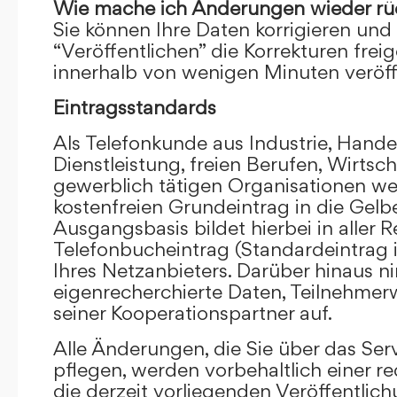
Wie mache ich Änderungen wieder rü
Sie können Ihre Daten korrigieren und 
“Veröffentlichen” die Korrekturen frei
innerhalb von wenigen Minuten veröffe
Eintragsstandards
Als Telefonkunde aus Industrie, Hande
Dienstleistung, freien Berufen, Wirts
gewerblich tätigen Organisationen we
kostenfreien Grundeintrag in die Gel
Ausgangsbasis bildet hierbei in aller R
Telefonbucheintrag (Standardeintrag 
Ihres Netzanbieters. Darüber hinaus 
eigenrecherchierte Daten, Teilnehme
seiner Kooperationspartner auf.
Alle Änderungen, die Sie über das Ser
pflegen, werden vorbehaltlich einer re
die derzeit vorliegenden Veröffentlic