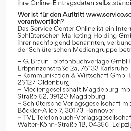
ihre Online-Eintragsdaten selbstständ
Wer ist für den Auftritt www.service.s
verantwortlich?
Das Service Center Online ist ein Inter
Schlüterschen Marketing Holding Gm
ihrer nachfolgend benannten, verbu
der Schlüterschen Mediengruppe betr
– G. Braun Telefonbuchverlage GmbH 
Erbprinzenstraße 2a, 76133 Karlsruhe
– Kommunikation & Wirtschaft GmbH
26127 Oldenburg
– Mediengesellschaft Magdeburg mbH
Straße 62, 39120 Magdeburg
– Schlütersche Verlagsgesellschaft m
Böckler-Allee 7, 30173 Hannover
– TVL Telefonbuch-Verlagsgesellschaf
Walter-Köhn-Straße 1B, 04356 Leipzi