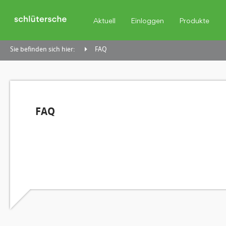
Aktuell
Einloggen
Produkte
Sie befinden sich hier:
FAQ
FAQ