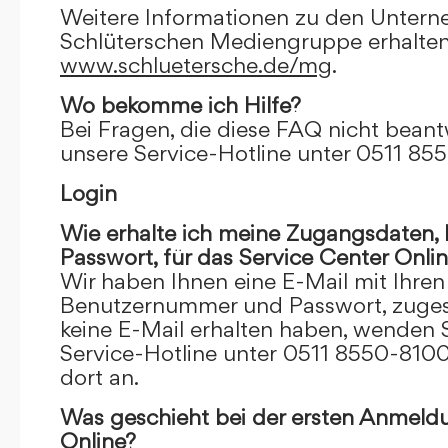
Weitere Informationen zu den Unter
Schlüterschen Mediengruppe erhalten
www.schluetersche.de/mg
.
Wo bekomme ich Hilfe?
Bei Fragen, die diese FAQ nicht beantw
unsere Service-Hotline unter 0511 85
Login
Wie erhalte ich meine Zugangsdaten
Passwort, für das Service Center Onli
Wir haben Ihnen eine E-Mail mit Ihre
Benutzernummer und Passwort, zugesch
keine E-Mail erhalten haben, wenden S
Service-Hotline unter 0511 8550-8100
dort an.
Was geschieht bei der ersten Anmeld
Online?