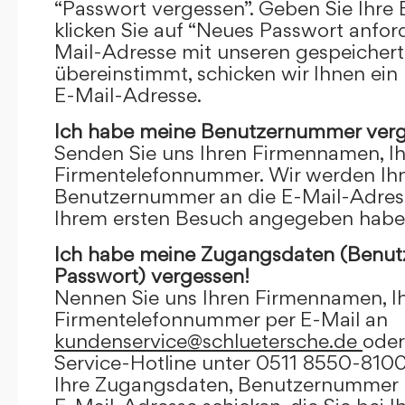
“Passwort vergessen”. Geben Sie Ihre
klicken Sie auf “Neues Passwort anfor
Mail-Adresse mit unseren gespeicher
übereinstimmt, schicken wir Ihnen ein
E-Mail-Adresse.
Ich habe meine Benutzernummer verg
Senden Sie uns Ihren Firmennamen, I
Firmentelefonnummer. Wir werden Ihn
Benutzernummer an die E-Mail-Adresse
Ihrem ersten Besuch angegeben habe
Ich habe meine Zugangsdaten (Benu
Passwort) vergessen!
Nennen Sie uns Ihren Firmennamen, I
Firmentelefonnummer per E-Mail an
kundenservice@schluetersche.de
oder
Service-Hotline unter 0511 8550-8100
Ihre Zugangsdaten, Benutzernummer u