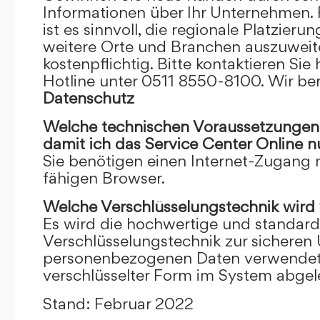
Informationen über Ihr Unternehmen. F
ist es sinnvoll, die regionale Platzieru
weitere Orte und Branchen auszuweiten
kostenpflichtig. Bitte kontaktieren Sie 
Hotline unter 0511 8550-8100. Wir ber
Datenschutz
Welche technischen Voraussetzungen m
damit ich das Service Center Online
n
Sie benötigen einen Internet-Zugang
fähigen Browser.
Welche Verschlüsselungstechnik wird
Es wird die hochwertige und standardi
Verschlüsselungstechnik zur sicheren
personenbezogenen Daten verwendet. I
verschlüsselter Form im System abgel
Stand: Februar 2022